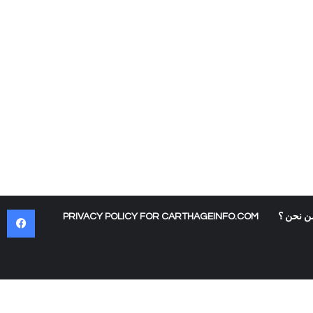
في
ن نحن ؟
PRIVACY POLICY FOR CARTHAGEINFO.COM