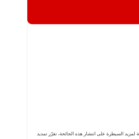
ضع الوبائي ببلادنا والإجراءات الضرورية لمزيد السيطرة على انتشار هذه الجائحة، تقرّر تمديد