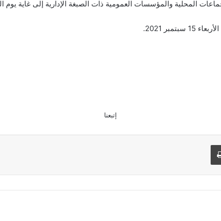
لمحلية والمؤسسات العمومية ذات الصبغة الإدارية إلى غاية يوم الثلاثاء 14 سبتمبر
مبر 2021.
إتبعنا
طباعة