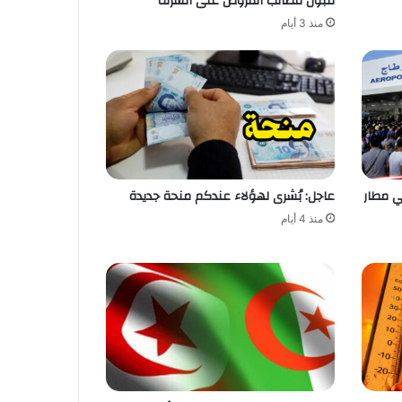
قبول مطالب القروض على الشرف
منذ 3 أيام
ي مطار
عاجل: بُشرى لهؤلاء عندكم منحة جديدة
منذ 4 أيام