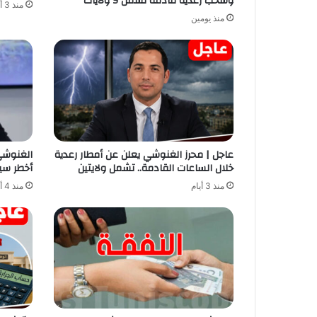
وسحب رعدية قادمة تشمل 9 ولايات
منذ 3 أيام
منذ يومين
عاجل | محرز الغنوشي يعلن عن أمطار رعدية
الغنوشي 
خلال الساعات القادمة.. تشمل ولايتين
أخطر سي
منذ 3 أيام
منذ 4 أيام