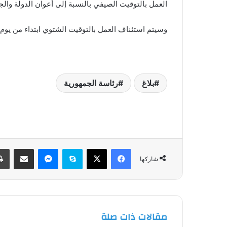
العمل بالتوقيت الصيفي بالنسبة إلى أعوان الدولة والجماعات ا
وسيتم استئناف العمل بالتوقيت الشتوي ابتداء من يوم الأربعاء 15 سبت
بلاغ
رئاسة الجمهورية
فيسبوك
‫X
سكايب
ماسنجر
مشاركة عبر البريد
شاركها
مقالات ذات صلة