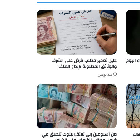
ء اليوم
دليل تعمير مطلب قرض على الشرف
والوثائق المطلوبة لإيداع الملف
منذ يومين
هات
من أسبوعين إلى ثلاثة..البنوك تنطلق في