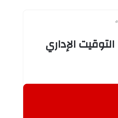
ي
لتوقيت الإداري