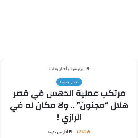
الرئيسية
/
أخبار وطنية
أخبار وطنية
مرتكب عملية الدهس في قصر
هلال “مجنون” .. ولا مكان له في
الرازي !
1٬566
أقل من دقيقة