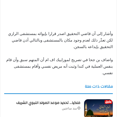
وأشار إلى أن قاضي التحقيق اصدر قرارا بإيوائه بمستشفى الرازي
لكن تعذّر ذلك لعدم وجود مكان بالمستشفى وبالتالي أذن قاضي
التحقيق بإيداعه بالسجن.
واضاف بن جحا في تصريح لموزاييك اف ام أن المتهم سبق وأن قام
بنفس العملية في كندا وثبت أنه مريض نفسي وأقام بمستشفى
نفسي.
مقالات ذات صلة
فلكيا… تحديد موعد المولد النبوي الشريف
منذ ساعتين