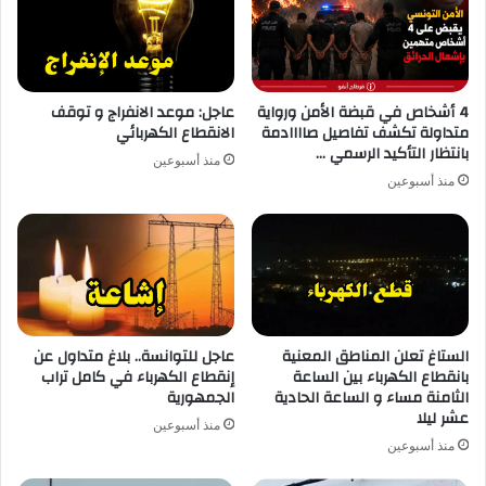
4 أشخاص في قبضة الأمن ورواية
عاجل: موعد الانفراج و توقف
متداولة تكشف تفاصيل صاااادمة
الانقطاع الكهربائي
بانتظار التأكيد الرسمي …
منذ أسبوعين
منذ أسبوعين
الستاغ تعلن المناطق المعنية
عاجل للتوانسة.. بلاغ متداول عن
بانقطاع الكهرباء بين الساعة
إنقطاع الكهرباء في كامل تراب
الثامنة مساء و الساعة الحادية
الجمهورية
عشر ليلا
منذ أسبوعين
منذ أسبوعين