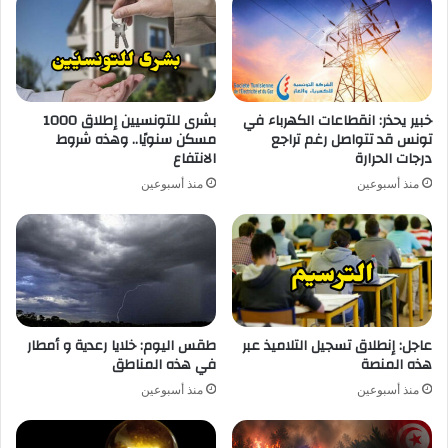
خبير يحذر: انقطاعات الكهرباء في
بشرى للتونسيين إطلاق 1000
تونس قد تتواصل رغم تراجع
مسكن سنويًا.. وهذه شروط
درجات الحرارة
الانتفاع
منذ أسبوعين
منذ أسبوعين
عاجل: إنطلاق تسجيل التلاميذ عبر
طقس اليوم: خلايا رعدية و أمطار
هذه المنصة
في هذه المناطق
منذ أسبوعين
منذ أسبوعين