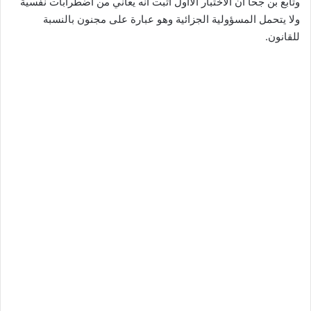
وتابع بن جحا أن الاختبار الأاول اثبت أنه يعاني من اضطرابات نفسية
ولا يتحمل المسؤولية الجزائية وهو عبارة على مجنون بالنسبة
للقانون.