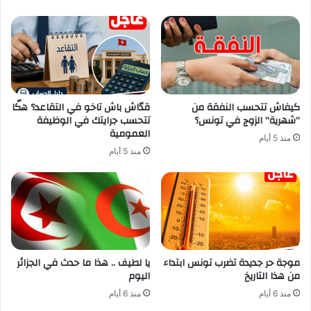
كيفاش تتحسب النفقة من
قدّاش باش تاخو في التقاعد؟ هكّا
”شهرية” الزوج في تونس؟
تتحسب جرايتك في الوظيفة
العمومية
منذ 5 أيام
منذ 5 أيام
موجة حر جديدة تضرب تونس ابتداء
يا لطيف .. هذا ما حدث في الجزائر
من هذا التاريخ
اليوم
منذ 6 أيام
منذ 6 أيام