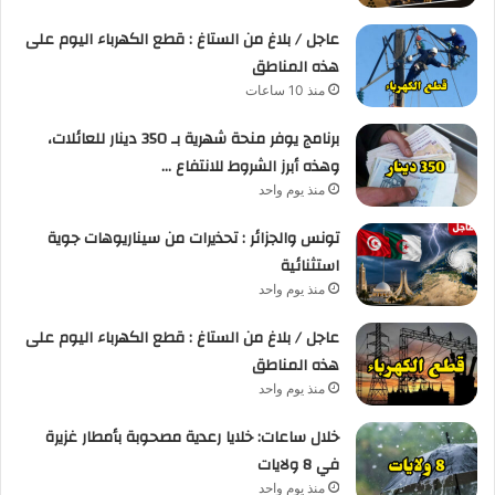
عاجل / بلاغ من الستاغ : قطع الكهرباء اليوم على
هذه المناطق
منذ 10 ساعات
برنامج يوفر منحة شهرية بـ 350 دينار للعائلات،
وهذه أبرز الشروط للانتفاع …
منذ يوم واحد
تونس والجزائر : تحذيرات من سيناريوهات جوية
استثنائية
منذ يوم واحد
عاجل / بلاغ من الستاغ : قطع الكهرباء اليوم على
هذه المناطق
منذ يوم واحد
خلال ساعات: خلايا رعدية مصحوبة بأمطار غزيرة
في 8 ولايات
منذ يوم واحد