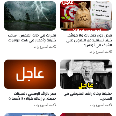
قرض دون ضمانات ولا فوائد..
تغيرات في حالة الطقس : سحب
كيف تستفيد من التمويل على
كثيفة وأمطار في هذه الولايات
الشرف في تونس؟
منذ أسبوع واحد
منذ أسبوع واحد
حقيقة وفاة راشد الغنوشي في
صدر بالرائد الرسمي : تعيينات
السجن..
جديدة.. و إقالة هؤلاء (الأسماء)
منذ أسبوع واحد
منذ أسبوع واحد