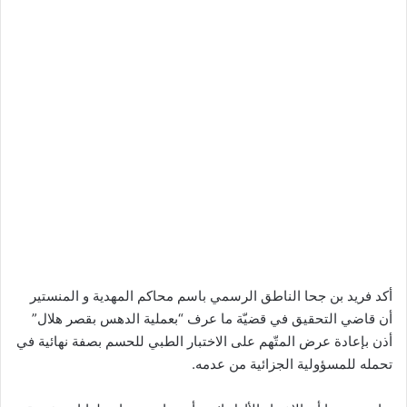
أكد فريد بن جحا الناطق الرسمي باسم محاكم المهدية و المنستير
أن قاضي التحقيق في قضيّة ما عرف “بعملية الدهس بقصر هلال”
أذن بإعادة عرض المتّهم على الاختبار الطبي للحسم بصفة نهائية في
تحمله للمسؤولية الجزائية من عدمه.