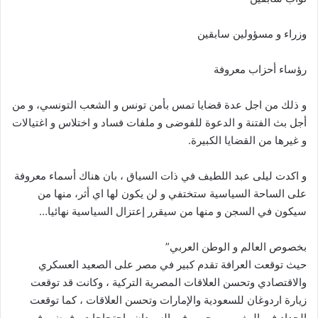
وزراء و مسؤولين سابقين
رؤساء أحزاب معروفة
و ذلك من اجل عدة قضايا تمس بأمن تونس و الشعب التونسي، و من
أجل بث الفتنة و الدعوة للفوضى و ملفات فساد و اختلاس و اغتيالات
و غيرها من القضايا الكبيرة.
و اكدت ليلى عبد اللطيف في ذات السياق ، بان هناك أسماء معروفة
على الساحة السياسية ستختفي و لن يكون لها اي أثر، منها من
سيكون في السجن و منها من سيقرر إعتزال السياسية نهائيا…
بخصوص العالم و الوطن العربي”
حيث توقعت العرافة تقدم كبير في مصر على الصعيد العسكري
والاقتصادي وتحسن العلاقات المصرية التركية ، وكانت قد توقعت
زيارة اردوغان للسعودية والإمارات وتحسن العلاقات ، كما توقعت
الحداد في المغرب ، وحرب في السودان واحتجاجات وفوضى في