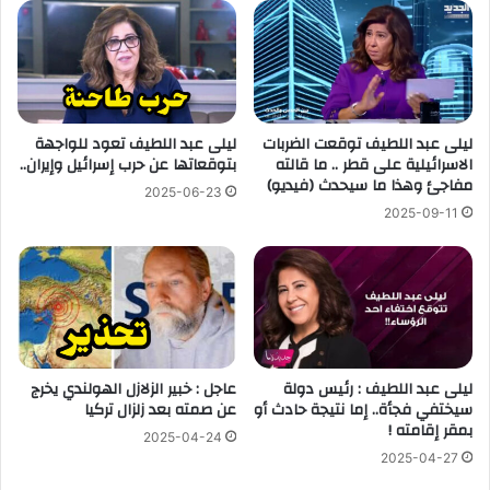
ليلى عبد اللطيف توقعت الضربات
ليلى عبد اللطيف تعود للواجهة
الاسرائيلية على قطر .. ما قالته
بتوقعاتها عن حرب إسرائيل وإيران..
مفاجئ وهذا ما سيحدث (فيديو)
2025-06-23
2025-09-11
ليلى عبد اللطيف : رئيس دولة
عاجل : خبير الزلازل الهولندي يخرج
سيختفي فجأة.. إما نتيجة حادث أو
عن صمته بعد زلزال تركيا
بمقر إقامته !
2025-04-24
2025-04-27