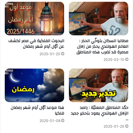
مطالبا السكان بتوخّي الحذر :
البحوث الفلكية في مصر تكشف
العالم الهولندي يحذر من زلازل
عن أوّل أيام شهر رمضان
مدمرة قد تضرب هذه المناطق
2025-01-20
2025-02-10
حدّد المناطق المعنيّة : راصد
هذا موعد أوّل أيام شهر رمضان
الزلازل الهولندي يعود بتحذير جديد
فلكيا
…
2025-01-08
2025-01-20