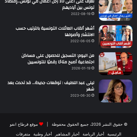
تعرّف على أغنى 10 رجل أعمال في تونس…إقتصاد
تونس بين أياديهم
2022-08-19
أشهر ألقاب العائلات التونسية بالترتيب حسب
الانتشار وأصولها
2022-06-05
من اليوم: التسجيل للحصول على مساكن
اجتماعية أصبح متاحًا رقميًا للتونسيين
2026-01-19
ليلى عبد اللطيف : توقعات جديدة… قد تحدث بعد
شهر
2023-06-30
© حقوق النشر 2026، جميع الحقوق محفوظة |
موقع قرطاج انفو
الرئيسية
أخبار الرياضة
أخبار المشاهير
أخبار وطنية
متفرقات