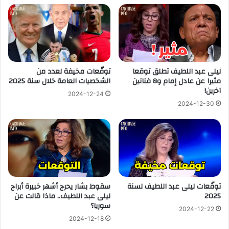
ليلى عبد اللطيف تطلق توقعا
توقّعات مخيفة لعدد من
مثيرا عن عادل إمام و8 فنانين
الشخصيات العامة خلال سنة 2025
آخرين!
2024-12-24
2024-12-30
توقّعات ليلى عبد اللطيف لسنة
سقوط بشار يحرج أشهر خبيرة أبراج
2025
ليلى عبد اللطيف.. ماذا قالت عن
سوريا؟
2024-12-22
2024-12-18