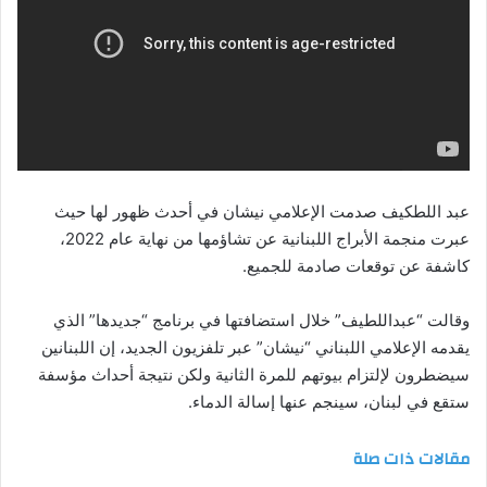
عبد اللطكيف صدمت الإعلامي نيشان في أحدث ظهور لها حيث
عبرت منجمة الأبراج اللبنانية عن تشاؤمها من نهاية عام 2022،
كاشفة عن توقعات صادمة للجميع.
وقالت “عبداللطيف” خلال استضافتها في برنامج “جديدها” الذي
يقدمه الإعلامي اللبناني “نيشان” عبر تلفزيون الجديد، إن اللبنانين
سيضطرون لإلتزام بيوتهم للمرة الثانية ولكن نتيجة أحداث مؤسفة
ستقع في لبنان، سينجم عنها إسالة الدماء.
مقالات ذات صلة