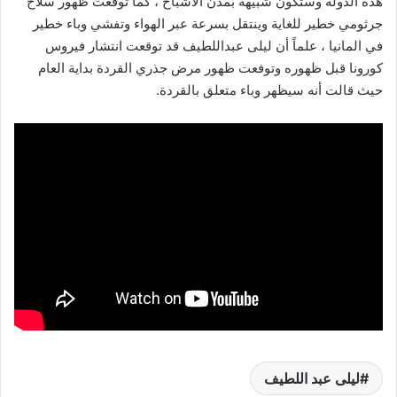
هذه الدولة وستكون شبيهة بمدن الأشباح ، كما توقعت ظهور سلاح
جرثومي خطير للغاية وينتقل بسرعة عبر الهواء وتفشي وباء خطير
في المانيا ، علماً أن ليلى عبداللطيف قد توقعت انتشار فيروس
كورونا قبل ظهوره وتوفعت ظهور مرض جذري القردة بداية العام
حيث قالت أنه سيظهر وباء متعلق بالقردة.
ليلى عبد اللطيف