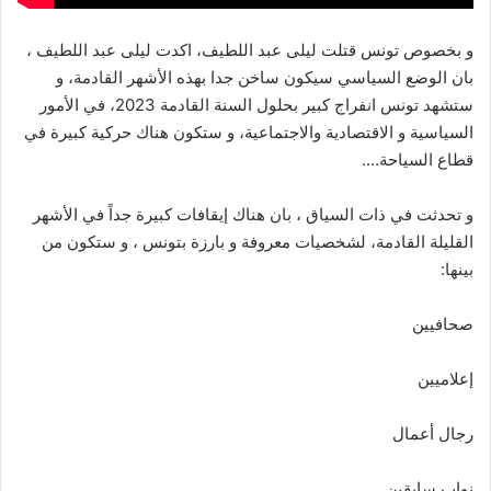
و بخصوص تونس قتلت ليلى عبد اللطيف، اكدت ليلى عبد اللطيف ،
بان الوضع السياسي سيكون ساخن جدا بهذه الأشهر القادمة، و
ستشهد تونس انفراج كبير بحلول السنة القادمة 2023، في الأمور
السياسية و الاقتصادية والاجتماعية، و ستكون هناك حركية كبيرة في
قطاع السياحة….
و تحدثت في ذات السياق ، بان هناك إيقافات كبيرة جداً في الأشهر
القليلة القادمة، لشخصيات معروفة و بارزة بتونس ، و ستكون من
بينها:
صحافيين
إعلاميين
رجال أعمال
نواب سابقين