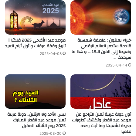
خبراء يعلنون : عاصفة شمسية
موعد عيد الأضحى 2025 فلكيًا |
قادمة ستدمر العالم الرقمي
تاريخ وقفة عرفات و أول أيام العيد
وتعيدنا إلى القرن الـ19 … و هذا ما
2025-04-08
سيحدث …
2025-04-14
أول دولة عربية تعلن التراجع عن
ليس الأحد ولا الإثنين.. دولة عربية
موعد عيد الفطر وتكشف تطورات
تعلن موعد عيد الفطر المبارك
جديدة لشعبها وما ثبت رصده
2025 يوم الثلاثاء المقبل
علميا
2025-03-30