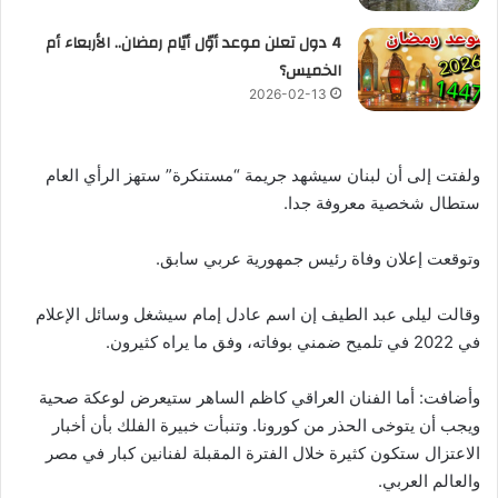
4 دول تعلن موعد أوّل أيّام رمضان.. الأربعاء أم
الخميس؟
2026-02-13
ولفتت إلى أن لبنان سيشهد جريمة “مستنكرة” ستهز الرأي العام
ستطال شخصية معروفة جدا.
وتوقعت إعلان وفاة رئيس جمهورية عربي سابق.
وقالت ليلى عبد الطيف إن اسم عادل إمام سيشغل وسائل الإعلام
في 2022 في تلميح ضمني بوفاته، وفق ما يراه كثيرون.
وأضافت: أما الفنان العراقي كاظم الساهر ستيعرض لوعكة صحية
ويجب أن يتوخى الحذر من كورونا. وتنبأت خبيرة الفلك بأن أخبار
الاعتزال ستكون كثيرة خلال الفترة المقبلة لفنانين كبار في مصر
والعالم العربي.