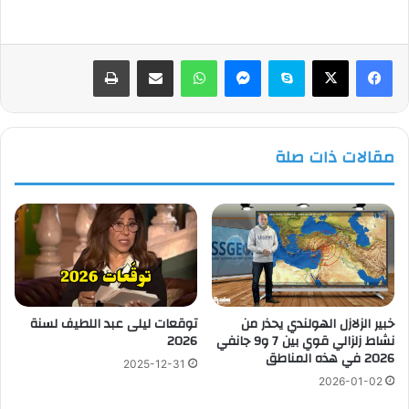
فيسبوك
‫X
سكايب
ماسنجر
واتساب
مشاركة عبر البريد
طباعة
مقالات ذات صلة
خبير الزلازل الهولندي يحذر من
توقعات ليلى عبد اللطيف لسنة
نشاط زلزالي قوي بين 7 و9 جانفي
2026
2026 في هذه المناطق
2025-12-31
2026-01-02