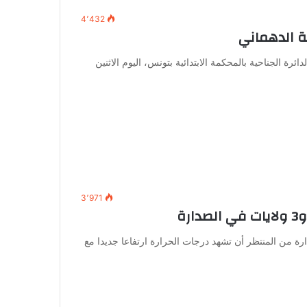
4٬432
ة الدهماني
ة الجناحية بالمحكمة الابتدائية بتونس، اليوم الاثنين
3٬971
رة
إلى تونس..و3 ولايات في الصدارة من المنتظر أن تشهد درجات الحرارة ارتفاعا جديدا مع