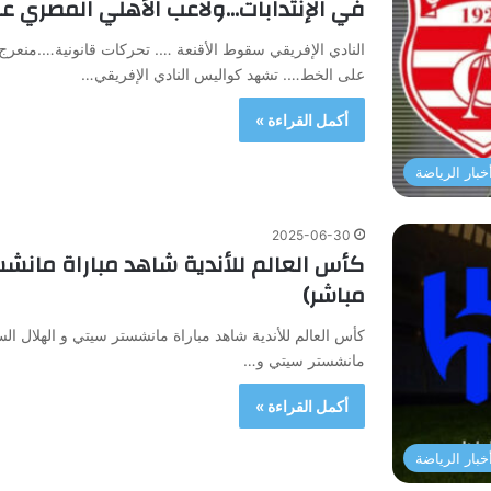
في الإنتدابات…ولاعب الأهلي المصري ع
النادي الإفريقي سقوط الأقنعة …. تحركات قانونية….منعرج
على الخط…. تشهد كواليس النادي الإفريقي…
أكمل القراءة »
خبار الرياضة
2025-06-30
كأس العالم للأندية شاهد مباراة مانش
مباشر)
كأس العالم للأندية شاهد مباراة مانشستر سيتي و الهلال ال
مانشستر سيتي و…
أكمل القراءة »
خبار الرياضة