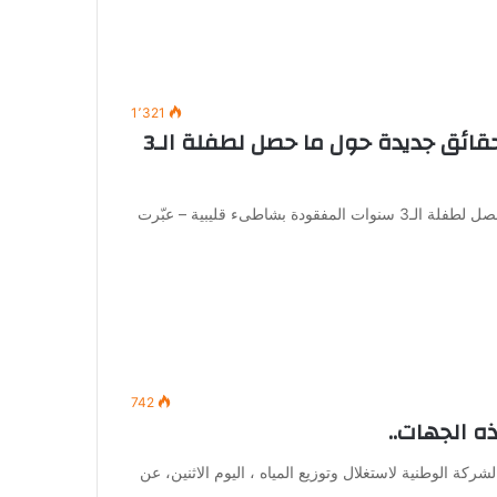
1٬321
شاهد الفيديو / شهود عيان يكشفون حقائق جديدة حول ما حصل لطفلة الـ3
شاهد الفيديو / شهود عيان يكشفون حقائق جديدة حول ما حصل لطفلة الـ3 سنوات المفقودة بشاطىء قليبية – عبّرت
742
ه الجهات..
ركة الوطنية لاستغلال وتوزيع المياه ، اليوم الاثنين، عن