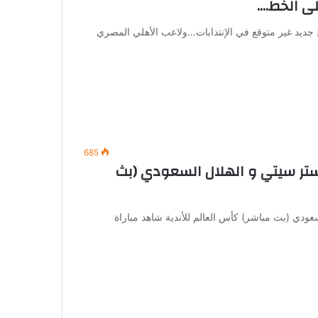
لى الخط….
 جديد غير متوقع في الإنتدابات…ولاعب الأهلي المصري
685
ستر سيتي و الهلال السعودي (بث
سعودي (بث مباشر) كأس العالم للأندية شاهد مباراة