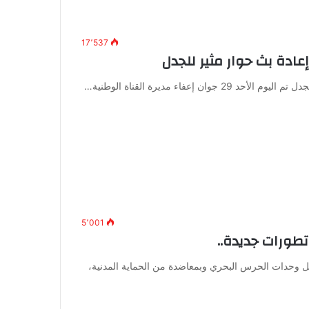
17٬537
إعادة بث حوار مثير للجدل
 إعفاء مديرة القناة الوطنية…
5٬001
طورات جديدة..
ل وحدات الحرس البحري وبمعاضدة من الحماية المدنية،