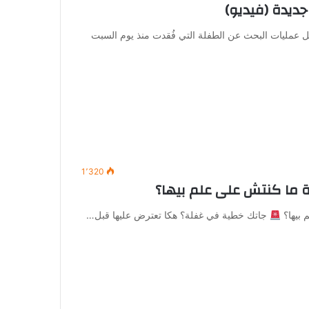
ديدة (فيديو)
ل عمليات البحث عن الطفلة التي فُقدت منذ يوم السبت
1٬320
 ما كنتش على علم بيها؟
 بيها؟
جاتك خطية في غفلة؟ هكا تعترض عليها قبل…