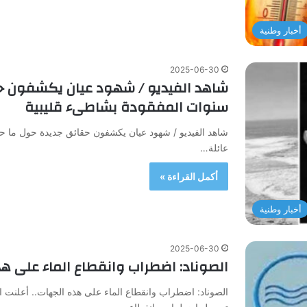
أخبار وطنية
2025-06-30
سنوات المفقودة بشاطىء قليبية
عائلة…
أكمل القراءة »
أخبار وطنية
2025-06-30
الصوناد: اضطراب وانقطاع الماء على هذ
الصوناد: اضطراب وانقطاع الماء على هذه الجهات.. أعلنت الش