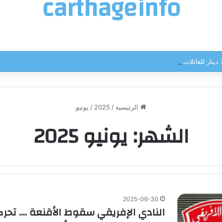
carthageinfo
الرئيسية
/
2025
/
يونيو
الشهر:
يونيو 2025
2025-06-30
النادي الإفريقي سقوط الأقنعة …. تحرك