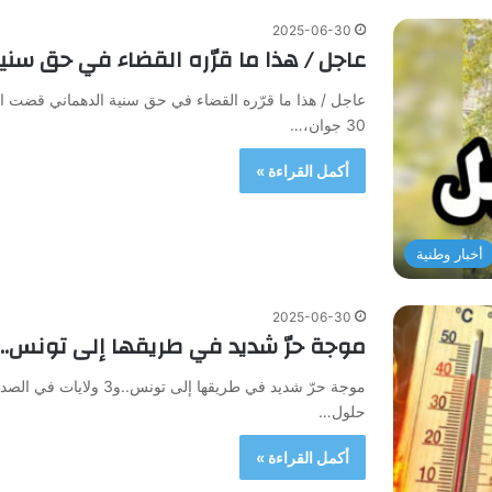
2025-06-30
عاجل / هذا ما قرّره القضاء في حق سني
عاجل / هذا ما قرّره القضاء في حق سنية الدهماني قضت الدائر
30 جوان،…
أكمل القراءة »
أخبار وطنية
2025-06-30
موجة حرّ شديد في طريقها إلى تونس..و3 ولايات في الصدا
موجة حرّ شديد في طريقها 
حلول…
أكمل القراءة »