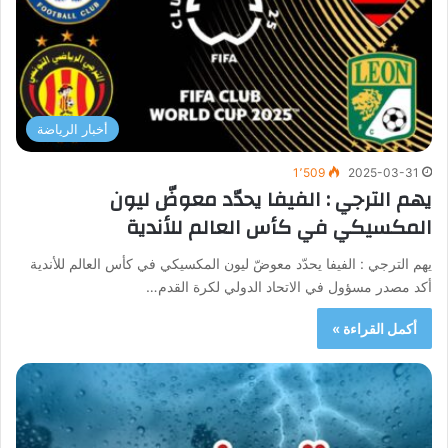
أخبار الرياضة
1٬509
2025-03-31
يهم الترجي : الفيفا يحدّد معوضّ ليون
المكسيكي في كأس العالم للأندية
يهم الترجي : الفيفا يحدّد معوضّ ليون المكسيكي في كأس العالم للأندية
أكد مصدر مسؤول في الاتحاد الدولي لكرة القدم…
أكمل القراءة »