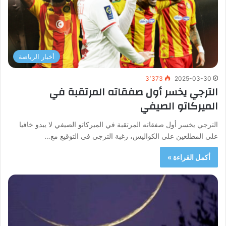
أخبار الرياضة
3٬373
2025-03-30
الترجي يخسر أول صفقاته المرتقبة في
الميركاتو الصيفي
الترجي يخسر أول صفقاته المرتقبة في الميركاتو الصيفي لا يبدو خافيا
على المطلعين على الكواليس، رغبة الترجي في التوقيع مع…
أكمل القراءة »