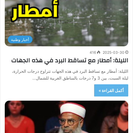
أخبار وطنية
416
2025-03-30
الليلة: أمطار مع تساقط البرد في هذه الجهات
الليلة: أمطار مع تساقط البرد في هذه الجهات تتراوح درجات الحرارة،
ليلة السبت، بين 3 و7 درجات بالمناطق الغربية للشمال…
أكمل القراءة »