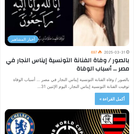
أخبار المشاهير
697
2025-03-31
بالصور / وفاة الفنانة التونسية إيناس النجار في
مصر … أسباب الوفاة
بالصور / وفاة الفنانة التونسية إيناس النجار في مصر … أسباب الوفاة
توفيت الفنانة التونسية إيناس النجار، اليوم الإثنين 31…
أكمل القراءة »