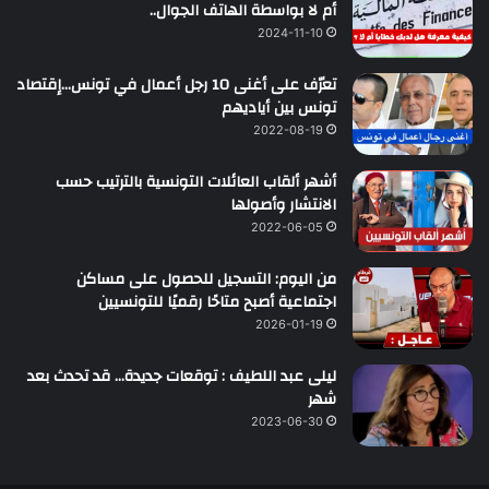
أم لا بواسطة الهاتف الجوال..
2024-11-10
تعرّف على أغنى 10 رجل أعمال في تونس…إقتصاد
تونس بين أياديهم
2022-08-19
أشهر ألقاب العائلات التونسية بالترتيب حسب
الانتشار وأصولها
2022-06-05
من اليوم: التسجيل للحصول على مساكن
اجتماعية أصبح متاحًا رقميًا للتونسيين
2026-01-19
ليلى عبد اللطيف : توقعات جديدة… قد تحدث بعد
شهر
2023-06-30