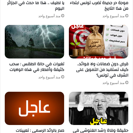
موجة حر جديدة تضرب تونس ابتداء
يا لطيف .. هذا ما حدث في الجزائر
من هذا التاريخ
اليوم
منذ أسبوع واحد
منذ أسبوع واحد
قرض دون ضمانات ولا فوائد..
تغيرات في حالة الطقس : سحب
كيف تستفيد من التمويل على
كثيفة وأمطار في هذه الولايات
الشرف في تونس؟
منذ أسبوع واحد
منذ أسبوع واحد
حقيقة وفاة راشد الغنوشي في
صدر بالرائد الرسمي : تعيينات