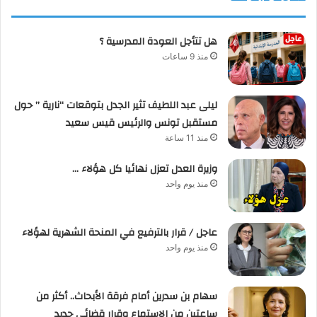
هل تتأجل العودة المدرسية ؟
منذ 9 ساعات
ليلى عبد اللطيف تثير الجدل بتوقعات “نارية ” حول
مستقبل تونس والرئيس قيس سعيد
منذ 11 ساعة
وزيرة العدل تعزل نهائيا كل هؤلاء …
منذ يوم واحد
عاجل / قرار بالترفيع في المنحة الشهرية لهؤلاء
منذ يوم واحد
سهام بن سدرين أمام فرقة الأبحاث.. أكثر من
ساعتين من الاستماع وقرار قضائي جديد