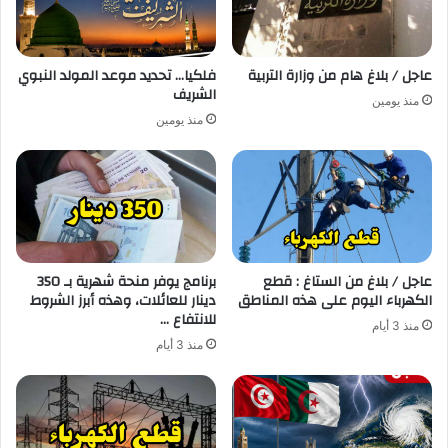
عاجل / بلاغ هام من وزارة التربية
فلكيا… تحديد موعد المولد النبوي
الشريف
منذ يومين
منذ يومين
عاجل / بلاغ من الستاغ : قطع
برنامج يوفر منحة شهرية بـ 350
الكهرباء اليوم على هذه المناطق
دينار للعائلات، وهذه أبرز الشروط
للانتفاع …
منذ 3 أيام
منذ 3 أيام