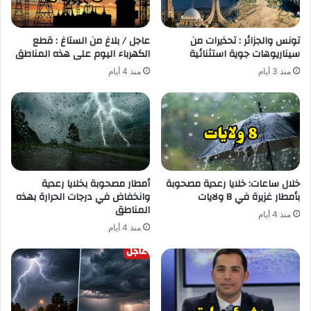
تونس والجزائر : تحذيرات من
عاجل / بلاغ من الستاغ : قطع
سيناريوهات جوية استثنائية
الكهرباء اليوم على هذه المناطق
منذ 3 أيام
منذ 4 أيام
خلال ساعات: خلايا رعدية مصحوبة
أمطار مصحوبة بخلايا رعدية
بأمطار غزيرة في 8 ولايات
وانخفاض في درجات الحرارة بهذه
المناطق
منذ 4 أيام
منذ 4 أيام