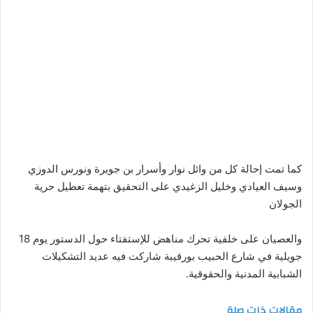
كما تمت إحالة كل من وائل نوار وأسرار بن جويرة ونورس الدوزي
وسيف العيادي وخليل الزغيدي على التحقيق بتهمة تعطيل حرية
الجولان
والعصيان على خلفية تحرك مناهض للإستفتاء حول الدستور يوم 18
جويلية في شارع الحبيب بورقيبة شاركت فيه عديد التشكيلات
الشبابية المدنية والحقوقية.
مقالات ذات صلة