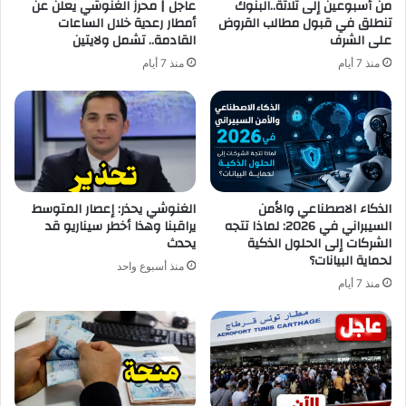
من أسبوعين إلى ثلاثة..البنوك
عاجل | محرز الغنوشي يعلن عن
تنطلق في قبول مطالب القروض
أمطار رعدية خلال الساعات
على الشرف
القادمة.. تشمل ولايتين
منذ 7 أيام
منذ 7 أيام
الذكاء الاصطناعي والأمن
الغنوشي يحذر: إعصار المتوسط
السيبراني في 2026: لماذا تتجه
يراقبنا وهذا أخطر سيناريو قد
الشركات إلى الحلول الذكية
يحدث
لحماية البيانات؟
منذ أسبوع واحد
منذ 7 أيام