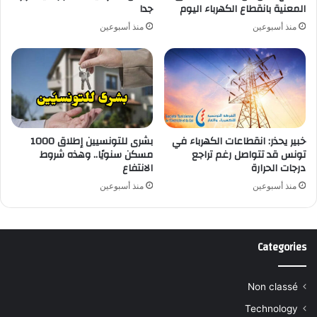
المعنية بانقطاع الكهرباء اليوم
جدا
منذ أسبوعين
منذ أسبوعين
خبير يحذر: انقطاعات الكهرباء في
بشرى للتونسيين إطلاق 1000
تونس قد تتواصل رغم تراجع
مسكن سنويًا.. وهذه شروط
درجات الحرارة
الانتفاع
منذ أسبوعين
منذ أسبوعين
Categories
Non classé
Technology