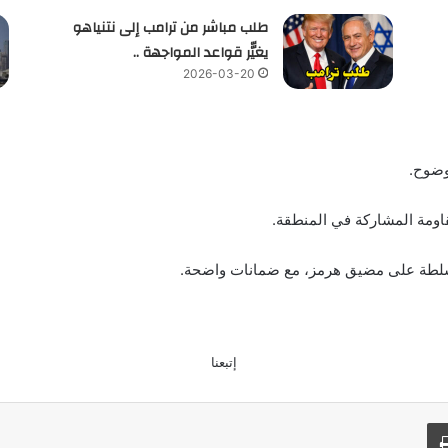
طلب مباشر من ترامب إلى نتنياهو
يغيّّر قواعد المواجهة ..
2026-03-20
وضوح.
اومة المشاركة في المنطقة.
لسلطة على مضيق هرمز، مع ضمانات واضحة.
إتبعنا
طباعة