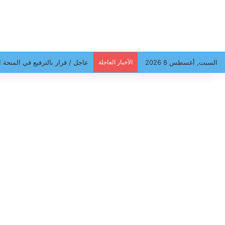
السبت, أغسطس 8 2026
الأخبار العاجلة
عاجل / قرار بالترفيع في المنحة ا