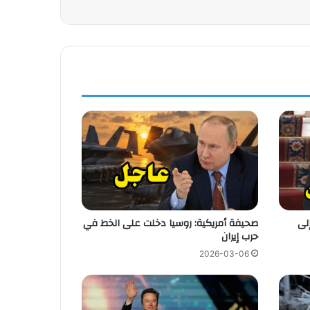
هة إلى
صحيفة أمريكية: روسيا دخلت على الخط في
حرب إيران
2026-03-06