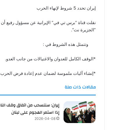
إيران تحدد 5 شروط لإنهاء الحرب
”الجزيرة نت”.
وتتمثل هذه الشروط في :
*الوقف الكامل للعدوان والاغتيالات من جانب العدو.
*إنشاء آليات ملموسة لضمان عدم إعادة فرض الحرب ع
مقالات ذات صلة
إيران: سننسحب من اتفاق وقف النار
إذا استمر الهجوم على لبنان
2026-04-08