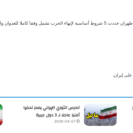
نقلت قناة “برس تي في” الإيرانية عن مسؤول رفيع أن طهران حددت 5 شروط أساسية لإنهاء الحر
لى إيران.
الحرس الثوري الإيراني يصدر تحذيرا
أمنيا عاجلا لـ 3 دول عربية
2026-04-07