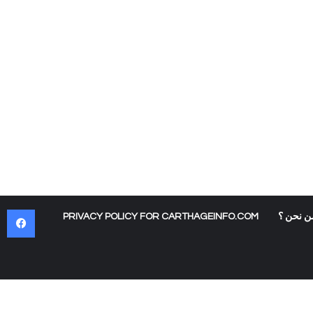
في
ن نحن ؟
PRIVACY POLICY FOR CARTHAGEINFO.COM