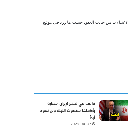
ب تشمل وقفا كاملا للعدوان والاغتيالات من جانب العدو، حسب ما ورد في موقع
ترامب في تحذير لإيران: حضارة
بأكملها ستموت الليلة ولن تعود
أبداً!
2026-04-07