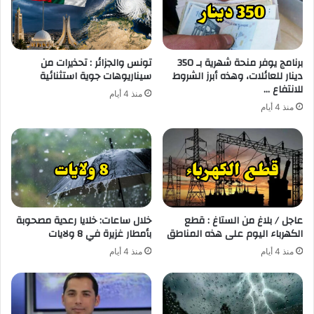
برنامج يوفر منحة شهرية بـ 350
تونس والجزائر : تحذيرات من
دينار للعائلات، وهذه أبرز الشروط
سيناريوهات جوية استثنائية
للانتفاع …
منذ 4 أيام
منذ 4 أيام
عاجل / بلاغ من الستاغ : قطع
خلال ساعات: خلايا رعدية مصحوبة
الكهرباء اليوم على هذه المناطق
بأمطار غزيرة في 8 ولايات
منذ 4 أيام
منذ 4 أيام