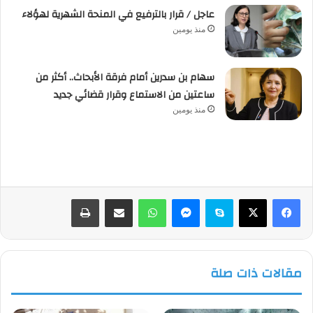
عاجل / قرار بالترفيع في المنحة الشهرية لهؤلاء
منذ يومين
سهام بن سدرين أمام فرقة الأبحاث.. أكثر من
ساعتين من الاستماع وقرار قضائي جديد
منذ يومين
فيسبوك
‫X
سكايب
ماسنجر
واتساب
مشاركة عبر البريد
طباعة
مقالات ذات صلة