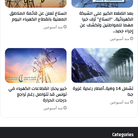
بعد الضغط الكبير على الشبكة
الستاغ تعلن عن قائمة المناطق
الكهربائية.. “الستاغ” تزف خبرا
المعنية بانقطاع الكهرباء اليوم
مهما للمواطنين وتكشف عن
منذ أسبوعين
إجراء جديد…
منذ أسبوعين
تشمل 14 ولاية..أمطار رعدية غزيرة
خبير يحذر: انقطاعات الكهرباء في
جدا
تونس قد تتواصل رغم تراجع
درجات الحرارة
منذ أسبوعين
منذ أسبوعين
Categories