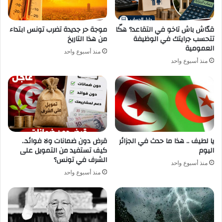
قدّاش باش تاخو في التقاعد؟ هكّا
موجة حر جديدة تضرب تونس ابتداء
تتحسب جرايتك في الوظيفة
من هذا التاريخ
العمومية
منذ أسبوع واحد
منذ أسبوع واحد
يا لطيف .. هذا ما حدث في الجزائر
قرض دون ضمانات ولا فوائد..
اليوم
كيف تستفيد من التمويل على
الشرف في تونس؟
منذ أسبوع واحد
منذ أسبوع واحد