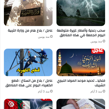
سحب رعدية وأمطار غزيرة متوقعة
عاجل / بلاغ هام من وزارة التربية
اليوم الجمعة في هذه المناطق
منذ يومين
منذ يومين
فلكيا… تحديد موعد المولد النبوي
عاجل / بلاغ من الستاغ : قطع
الشريف
الكهرباء اليوم على هذه المناطق
منذ 3 أيام
منذ 3 أيام