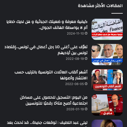
المقالات الأكثر مشاهدة
كيفية معرفة و ضعيتك الجبائية و هل لديك خطايا
أم لا بواسطة الهاتف الجوال..
2024-11-10
تعرّف على أغنى 10 رجل أعمال في تونس…إقتصاد
تونس بين أياديهم
2022-08-19
أشهر ألقاب العائلات التونسية بالترتيب حسب
الانتشار وأصولها
2022-06-05
من اليوم: التسجيل للحصول على مساكن
اجتماعية أصبح متاحًا رقميًا للتونسيين
2026-01-19
ليلى عبد اللطيف : توقعات جديدة… قد تحدث بعد