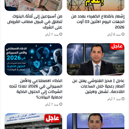
إشعار بانقطاع الكهرباء بعدد من
من أسبوعين إلى ثلاثة..البنوك
الجهات اليوم الاثنين 03 أوت
تنطلق في قبول مطالب القروض
2026
على الشرف
منذ 6 أيام
منذ 7 أيام
عاجل | محرز الغنوشي يعلن عن
الذكاء الاصطناعي والأمن
أمطار رعدية خلال الساعات
السيبراني في 2026: لماذا تتجه
القادمة.. تشمل ولايتين
الشركات إلى الحلول الذكية
لحماية البيانات؟
منذ 7 أيام
منذ 7 أيام