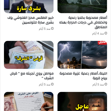
أمطار مصحوبة بخلايا رعدية
خبير الطقس محرز الغنوشي يزف
وانخفاض في درجات الحرارة بهذه
بشرى سارة للتونسيين
المناطق
منذ 5 أيام
منذ 4 أيام
الليلة..أمطار رعدية غزيرة مصحوبة
مواطن يروي تجربته مع ” قرض
برياح قوية
الشرف “
منذ 5 أيام
منذ 5 أيام