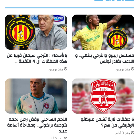
مسلسل ريبيرو والترجي ينتهي.. و
بالأسماء : الترجي سيعلن قريبا عن
اللاعب يغادر تونس
هذه الصفقات ال 4 الثقيلة …
منذ يومين
منذ يومين
6 صفقات نارية تشعل ميركاتو
النجم الساحلي يرفض رحيل نجمه
الإفريقي من هم ؟
بتوصية براكوني.. ومفاجأة أسامة
عبيد
منذ 3 أيام
منذ 3 أيام