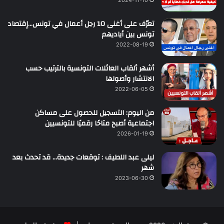
تعرّف على أغنى 10 رجل أعمال في تونس…إقتصاد
تونس بين أياديهم
2022-08-19
أشهر ألقاب العائلات التونسية بالترتيب حسب
الانتشار وأصولها
2022-06-05
من اليوم: التسجيل للحصول على مساكن
اجتماعية أصبح متاحًا رقميًا للتونسيين
2026-01-19
ليلى عبد اللطيف : توقعات جديدة… قد تحدث بعد
شهر
2023-06-30