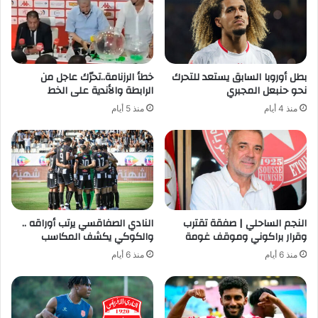
بطل أوروبا السابق يستعد للتحرك
خطأ الرزنامة..تحرّك عاجل من
نحو حنبعل المجبري
الرابطة والأندية على الخط
منذ 4 أيام
منذ 5 أيام
النجم الساحلي | صفقة تقترب
النادي الصفاقسي يرتب أوراقه ..
وقرار براكوني وموقف غومة
والكوكي يكشف المكاسب
منذ 6 أيام
منذ 6 أيام