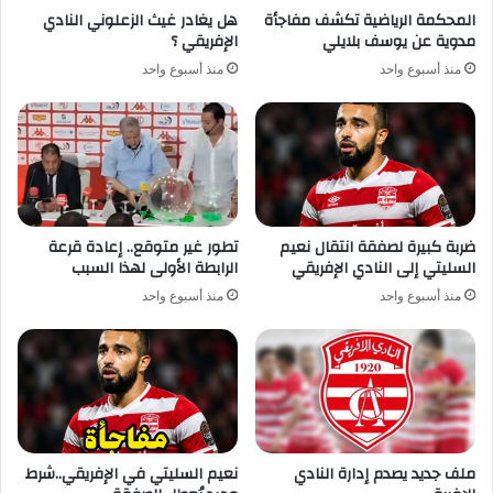
المحكمة الرياضية تكشف مفاجأة
هل يغادر غيث الزعلوني النادي
مدوية عن يوسف بلايلي
الإفريقي ؟
منذ أسبوع واحد
منذ أسبوع واحد
ضربة كبيرة لصفقة انتقال نعيم
تطور غير متوقع.. إعادة قرعة
السليتي إلى النادي الإفريقي
الرابطة الأولى لهذا السبب
منذ أسبوع واحد
منذ أسبوع واحد
ملف جديد يصدم إدارة النادي
نعيم السليتي في الإفريقي..شرط