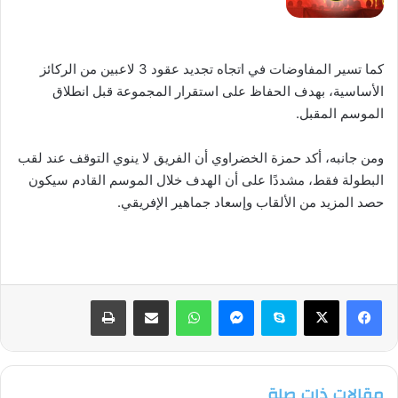
كما تسير المفاوضات في اتجاه تجديد عقود 3 لاعبين من الركائز
الأساسية، بهدف الحفاظ على استقرار المجموعة قبل انطلاق
الموسم المقبل.
ومن جانبه، أكد حمزة الخضراوي أن الفريق لا ينوي التوقف عند لقب
البطولة فقط، مشددًا على أن الهدف خلال الموسم القادم سيكون
حصد المزيد من الألقاب وإسعاد جماهير الإفريقي.
فيسبوك
‫X
سكايب
ماسنجر
واتساب
مشاركة عبر البريد
طباعة
مقالات ذات صلة