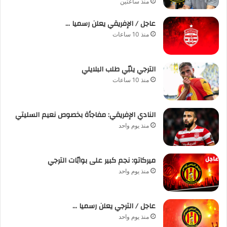
منذ ساعتين
عاجل / الإفريقي يعلن رسميا …
منذ 10 ساعات
الترجي يلبّي طلب البلايلي
منذ 10 ساعات
النادي الإفريقي: مفاجأة بخصوص نعيم السليتي
منذ يوم واحد
ميركاتو: نجم كبير على بوابّات الترجي
منذ يوم واحد
عاجل / الترجي يعلن رسميا …
منذ يوم واحد