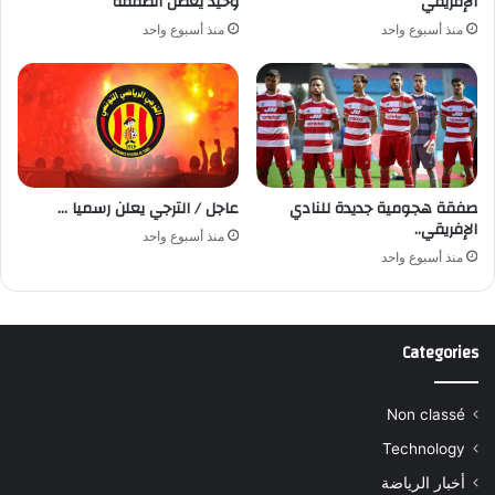
الإفريقي
وحيد يُعطل الصفقة
منذ أسبوع واحد
منذ أسبوع واحد
صفقة هجومية جديدة للنادي
عاجل / الترجي يعلن رسميا …
الإفريقي..
منذ أسبوع واحد
منذ أسبوع واحد
Categories
Non classé
Technology
أخبار الرياضة