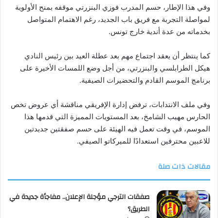
وفي هذا الإطار، حسم المدرب فوزي البنزرتي موقفه بمنح الأولوية
لمواصلة التجربة مع فريق باب الجديد، رغم الاهتمام المتواصل
بخدماته من عدة أندية خارج تونس.
كما ينتظر أن يعقد اجتماع مهم بعد عطلة العيد بين رئيس النادي
هيكل الطرابلسي والبنزرتي، من أجل وضع اللمسات الأخيرة على
برنامج الموسم القادم والتحضيرات الصيفية.
وفي ملف الانتدابات، ترفض إدارة الإفريقي مناقشة أي عروض تخص
الحارس مهيب الشامخ، بعد المستويات المميزة التي قدمها هذا
الموسم، في وقت تعمل فيه الهيئة على حسم صفقتين جديدتين
للاعبين محترفين استعدادًا للميركاتو الصيفي.
مقالات ذات صلة
صفقات الترجي مؤجلة الإعلان.. مفاجأة جديدة في
الطريق؟