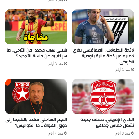
لائحة البطولات.. الصفاقسي يغري
بلايلي يهرب مجددا من الترجي.. ما
لاعبيه عبر خطة مالية بتوصية
سر تغيبه عن جلسة التجديد ؟
الكوكي
منذ 3 أيام
منذ 3 أيام
النادي الإفريقي: صفقة جديدة
النجم الساحلي مهدد بالهبوط إلى
تشعل حماس جماهير
دوري الهواة .. ما الكواليس؟
منذ 3 أيام
منذ 4 أيام