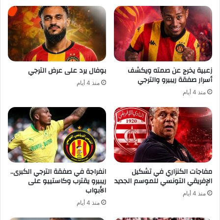
زعبية يخرج عن صمته ويكشف
بوفال يرد على عرض الترجي
أسرار صفقة ريبيرو والترجي
منذ 4 أيام
منذ 4 أيام
مفاجآت الكنزاري في تشكيل
انفراجة في صفقة الترجي الكبرى..
الإفريقي التونسي للموسم الجديد
ريبيرو يقترب وكاستييو على
الأبواب
منذ 4 أيام
منذ 4 أيام