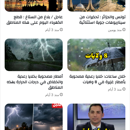
تونس والجزائر : تحذيرات من
عاجل / بلاغ من الستاغ : قطع
سيناريوهات جوية استثنائية
الكهرباء اليوم على هذه المناطق
منذ يومين
منذ 3 أيام
خلال ساعات: خلايا رعدية مصحوبة
أمطار مصحوبة بخلايا رعدية
بأمطار غزيرة في 8 ولايات
وانخفاض في درجات الحرارة بهذه
المناطق
منذ 3 أيام
منذ 3 أيام