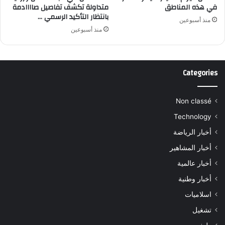
في هذه المناطق
متداولة تكشف تفاصيل صاااادمة
بانتظار التأكيد الرسمي …
منذ أسبوعين
منذ أسبوعين
Categories
Non classé
Technology
أخبار الرياضة
أخبار المشاهير
أخبار عالمية
أخبار وطنية
اسلاميات
تشغيل