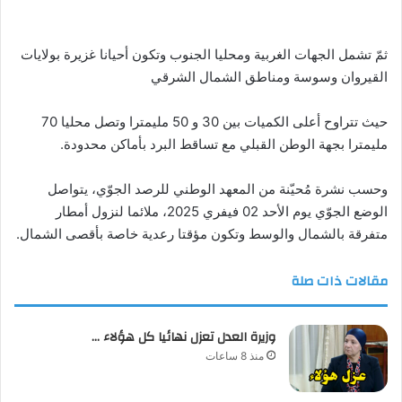
ثمّ تشمل الجهات الغربية ومحليا الجنوب وتكون أحيانا غزيرة بولايات
القيروان وسوسة ومناطق الشمال الشرقي
حيث تتراوح أعلى الكميات بين 30 و 50 مليمترا وتصل محليا 70
مليمترا بجهة الوطن القبلي مع تساقط البرد بأماكن محدودة.
وحسب نشرة مُحيّنة من المعهد الوطني للرصد الجوّي، يتواصل
الوضع الجوّي يوم الأحد 02 فيفري 2025، ملائما لنزول أمطار
متفرقة بالشمال والوسط وتكون مؤقتا رعدية خاصة بأقصى الشمال.
مقالات ذات صلة
وزيرة العدل تعزل نهائيا كل هؤلاء …
منذ 8 ساعات