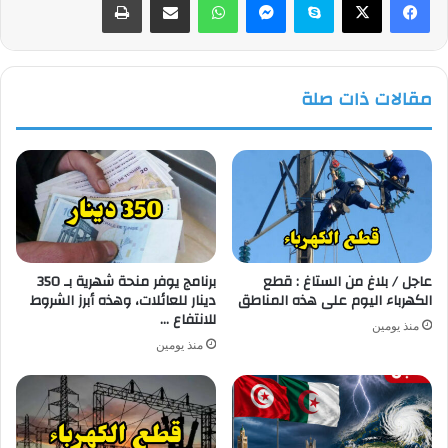
مقالات ذات صلة
عاجل / بلاغ من الستاغ : قطع
برنامج يوفر منحة شهرية بـ 350
الكهرباء اليوم على هذه المناطق
دينار للعائلات، وهذه أبرز الشروط
للانتفاع …
منذ يومين
منذ يومين