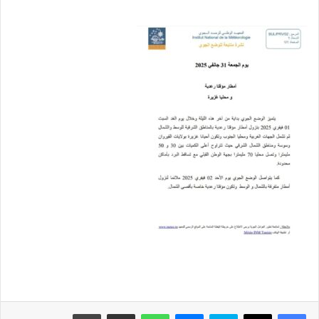
فيسبوك
‫X
سكايب
ماسنجر
واتساب
مشاركة عبر البريد
طباعة