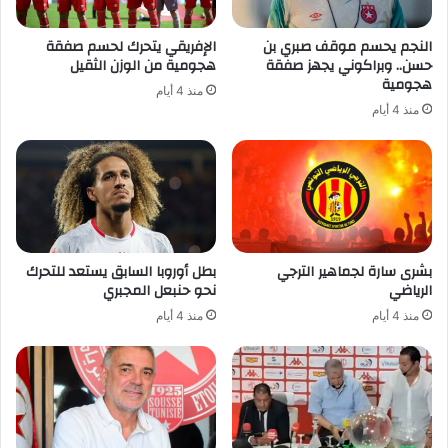
النجم يحسم موقف صبري بن
الإفريقي يتحرك لحسم صفقة
حسن.. وبراكوني يجهز صفقة
هجومية من الوزن الثقيل
هجومية
منذ 4 أيام
منذ 4 أيام
بشرى سارة لجماهير الترجي
بطل أوروبا السابق يستعد للتحرك
الرياضي
نحو حنبعل المجبري
منذ 4 أيام
منذ 4 أيام