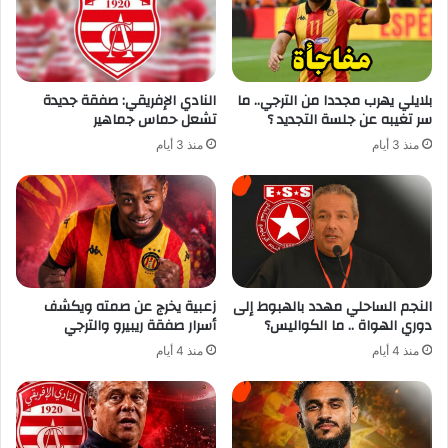
بلايلي يهرب مجددا من الترجي.. ما
النادي الإفريقي: صفقة جديدة
سر تغيبه عن جلسة التجديد ؟
تشعل حماس جماهير
منذ 3 أيام
منذ 3 أيام
النجم الساحلي مهدد بالهبوط إلى
زعبية يخرج عن صمته ويكشف
دوري الهواة .. ما الكواليس؟
أسرار صفقة ريبيرو والترجي
منذ 4 أيام
منذ 4 أيام