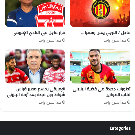
عاجل / الترجي يعلن رسميا …
قرار عاجل في النادي الإفريقي
منذ أسبوع واحد
منذ أسبوع واحد
تطورات جديدة في قضية البلايلي
الإفريقي يحسم مصير فراس
تقلب الموازين
شواط وبن عبدة بعد أزمة البنزرتي
منذ أسبوع واحد
منذ أسبوع واحد
Categories