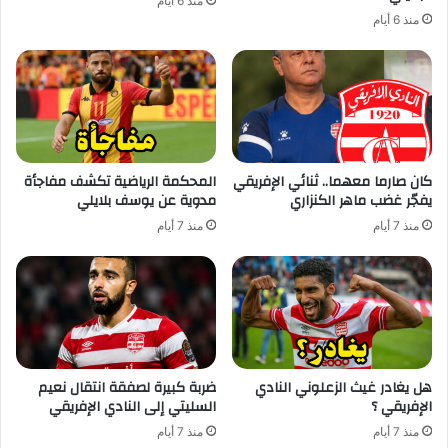
منذ 6 أيام
منذ 6 أيام
كان صارما معهما.. ثنائي الإفريقي
المحكمة الرياضية تكشف مفاجأة
يفجّر غضب ماهر الكنزاري
مدوية عن يوسف بلايلي
منذ 7 أيام
منذ 7 أيام
هل يغادر غيث الزعلوني النادي
ضربة كبيرة لصفقة انتقال نعيم
الإفريقي ؟
السليتي إلى النادي الإفريقي
منذ 7 أيام
منذ 7 أيام