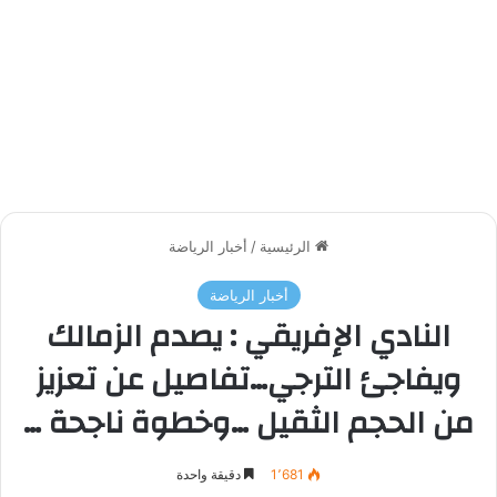
الرئيسية
/
أخبار الرياضة
أخبار الرياضة
النادي الإفريقي : يصدم الزمالك
ويفاجئ الترجي…تفاصيل عن تعزيز
من الحجم الثقيل …وخطوة ناجحة …
1٬681
دقيقة واحدة