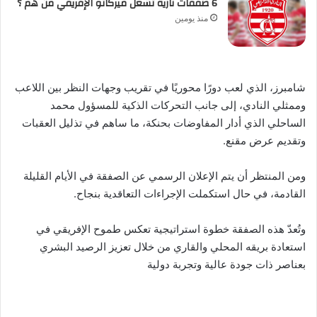
6 صفقات نارية تشعل ميركاتو الإفريقي من هم ؟
منذ يومين
شامبرز، الذي لعب دورًا محوريًا في تقريب وجهات النظر بين اللاعب
وممثلي النادي، إلى جانب التحركات الذكية للمسؤول محمد
الساحلي الذي أدار المفاوضات بحنكة، ما ساهم في تذليل العقبات
وتقديم عرض مقنع.
ومن المنتظر أن يتم الإعلان الرسمي عن الصفقة في الأيام القليلة
القادمة، في حال استكملت الإجراءات التعاقدية بنجاح.
وتُعدّ هذه الصفقة خطوة استراتيجية تعكس طموح الإفريقي في
استعادة بريقه المحلي والقاري من خلال تعزيز الرصيد البشري
بعناصر ذات جودة عالية وتجربة دولية