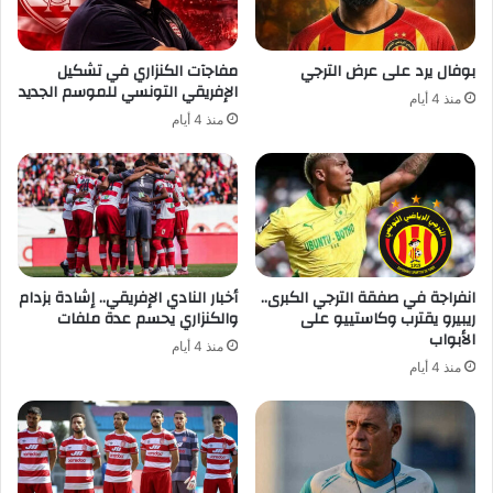
بوفال يرد على عرض الترجي
مفاجآت الكنزاري في تشكيل
الإفريقي التونسي للموسم الجديد
منذ 4 أيام
منذ 4 أيام
انفراجة في صفقة الترجي الكبرى..
أخبار النادي الإفريقي.. إشادة بزدام
ريبيرو يقترب وكاستييو على
والكنزاري يحسم عدة ملفات
الأبواب
منذ 4 أيام
منذ 4 أيام