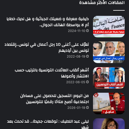
المقالات الأكثر مشاهدة
كيفية معرفة و ضعيتك الجبائية و هل لديك خطايا
أم لا بواسطة الهاتف الجوال..
2024-11-10
تعرّف على أغنى 10 رجل أعمال في تونس…إقتصاد
تونس بين أياديهم
2022-08-19
أشهر ألقاب العائلات التونسية بالترتيب حسب
الانتشار وأصولها
2022-06-05
من اليوم: التسجيل للحصول على مساكن
اجتماعية أصبح متاحًا رقميًا للتونسيين
2026-01-19
ليلى عبد اللطيف : توقعات جديدة… قد تحدث بعد
شهر