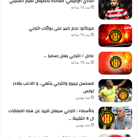
النادي الإفريقي: مفاجأة بخصوص نعيم السليتي
منذ 15 ساعة
ميركاتو: نجم كبير على بوابّات الترجي
منذ 15 ساعة
عاجل / الترجي يعلن رسميا …
منذ 19 ساعة
مسلسل ريبيرو والترجي ينتهي.. و اللاعب يغادر
تونس
منذ يومين
بالأسماء : الترجي سيعلن قريبا عن هذه الصفقات
ال 4 الثقيلة …
منذ يومين