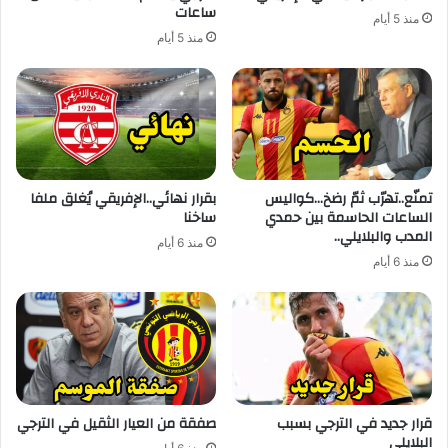
ساعات
منذ 5 أيام
منذ 5 أيام
تمنّع..تهرّب ثمّ رضخ…كواليس
بقرار نهائي..الإفريقي يُغلق ملفا
الساعات الحاسمة بين حمدي
ساخنا
المدب والبلايلي..
منذ 6 أيام
منذ 6 أيام
قرار جديد في الترجي بسبب
صفقة من العيار الثقيل في الترجي
البلايلي