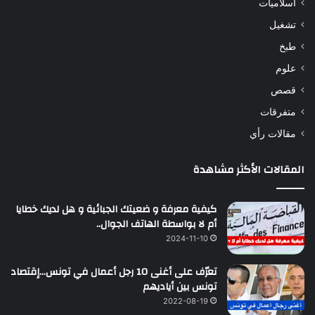
اسلاميات
تشغيل
طبخ
علوم
قصص
متفرقات
مقالات رأي
المقالات الأكثر مشاهدة
كيفية معرفة و ضعيتك الجبائية و هل لديك خطايا
أم لا بواسطة الهاتف الجوال..
2024-11-10
تعرّف على أغنى 10 رجل أعمال في تونس…إقتصاد
تونس بين أياديهم
2022-08-19