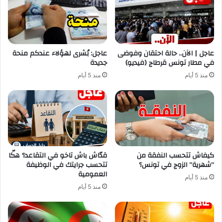
عاجل | الآن.. حالة احتقان وفوضى
عاجل: بُشرى لهؤلاء عندكم منحة
في مطار تونس قرطاج (فيديو)
جديدة
منذ 5 أيام
منذ 5 أيام
كيفاش تتحسب النفقة من
قدّاش باش تاخو في التقاعد؟ هكّا
”شهرية” الزوج في تونس؟
تتحسب جرايتك في الوظيفة
العمومية
منذ 5 أيام
منذ 5 أيام