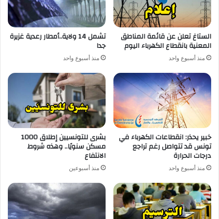
الستاغ تعلن عن قائمة المناطق
تشمل 14 ولاية..أمطار رعدية غزيرة
المعنية بانقطاع الكهرباء اليوم
جدا
منذ أسبوع واحد
منذ أسبوع واحد
خبير يحذر: انقطاعات الكهرباء في
بشرى للتونسيين إطلاق 1000
تونس قد تتواصل رغم تراجع
مسكن سنويًا.. وهذه شروط
درجات الحرارة
الانتفاع
منذ أسبوع واحد
منذ أسبوعين