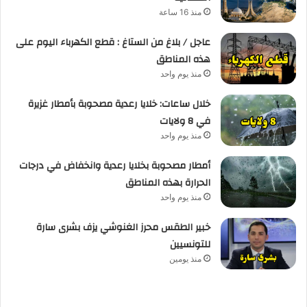
منذ 16 ساعة
عاجل / بلاغ من الستاغ : قطع الكهرباء اليوم على
هذه المناطق
منذ يوم واحد
خلال ساعات: خلايا رعدية مصحوبة بأمطار غزيرة
في 8 ولايات
منذ يوم واحد
أمطار مصحوبة بخلايا رعدية وانخفاض في درجات
الحرارة بهذه المناطق
منذ يوم واحد
خبير الطقس محرز الغنوشي يزف بشرى سارة
للتونسيين
منذ يومين