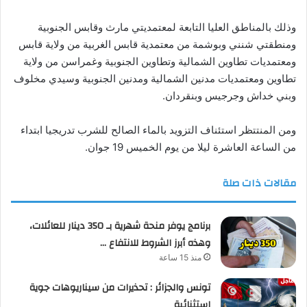
وذلك بالمناطق العليا التابعة لمعتمديتي مارث وقابس الجنوبية
ومنطقتي شنني وبوشمة من معتمدية قابس الغربية من ولاية قابس
ومعتمديات تطاوين الشمالية وتطاوين الجنوبية وغمراسن من ولاية
تطاوين ومعتمديات مدنين الشمالية ومدنين الجنوبية وسيدي مخلوف
وبني خداش وجرجيس وبنقردان.
ومن المنتتظر استئناف التزويد بالماء الصالح للشرب تدريجيا ابتداء
من الساعة العاشرة ليلا من يوم الخميس 19 جوان.
مقالات ذات صلة
برنامج يوفر منحة شهرية بـ 350 دينار للعائلات،
وهذه أبرز الشروط للانتفاع …
منذ 15 ساعة
تونس والجزائر : تحذيرات من سيناريوهات جوية
استثنائية