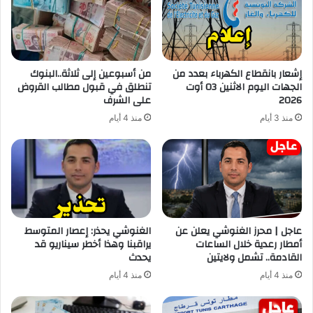
إشعار بانقطاع الكهرباء بعدد من
من أسبوعين إلى ثلاثة..البنوك
الجهات اليوم الاثنين 03 أوت
تنطلق في قبول مطالب القروض
2026
على الشرف
منذ 3 أيام
منذ 4 أيام
عاجل | محرز الغنوشي يعلن عن
الغنوشي يحذر: إعصار المتوسط
أمطار رعدية خلال الساعات
يراقبنا وهذا أخطر سيناريو قد
القادمة.. تشمل ولايتين
يحدث
منذ 4 أيام
منذ 4 أيام