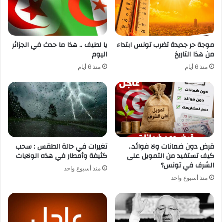
موجة حر جديدة تضرب تونس ابتداء
يا لطيف .. هذا ما حدث في الجزائر
من هذا التاريخ
اليوم
منذ 6 أيام
منذ 6 أيام
قرض دون ضمانات ولا فوائد..
تغيرات في حالة الطقس : سحب
كيف تستفيد من التمويل على
كثيفة وأمطار في هذه الولايات
الشرف في تونس؟
منذ أسبوع واحد
منذ أسبوع واحد