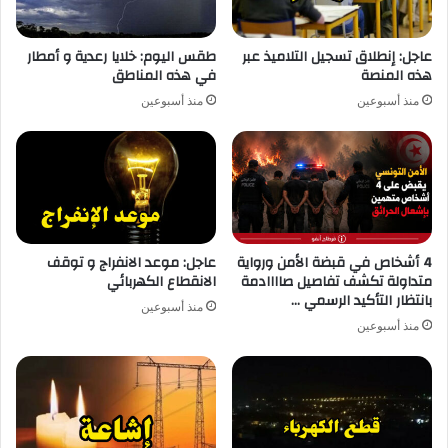
عاجل: إنطلاق تسجيل التلاميذ عبر
طقس اليوم: خلايا رعدية و أمطار
هذه المنصة
في هذه المناطق
منذ أسبوعين
منذ أسبوعين
4 أشخاص في قبضة الأمن ورواية
عاجل: موعد الانفراج و توقف
متداولة تكشف تفاصيل صاااادمة
الانقطاع الكهربائي
بانتظار التأكيد الرسمي …
منذ أسبوعين
منذ أسبوعين