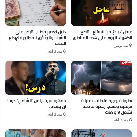
عاجل / بلاغ من الستاغ : قطع
دليل تعمير مطلب قرض على
الكهرباء اليوم على هذه المناطق
الشرف والوثائق المطلوبة لإيداع
الملف
منذ يومين
منذ 3 أيام
تطورات جوية عاجلة .. تقلبات
جمهور بنزرت يلقن ‘الشامي’ درسا
مرتقبة وسحب رعدية قادمة
لن ينساه..
تشمل 9 ولايات
منذ 3 أيام
منذ 3 أيام