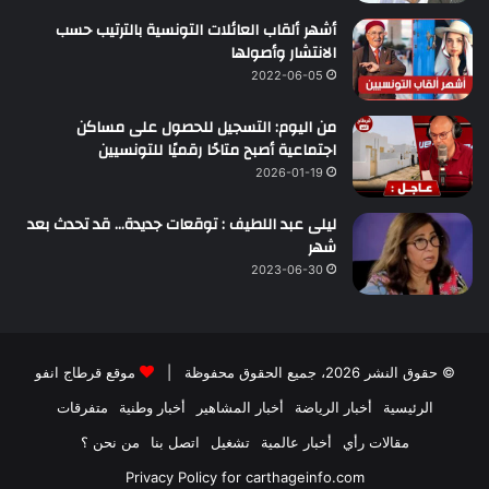
أشهر ألقاب العائلات التونسية بالترتيب حسب
الانتشار وأصولها
2022-06-05
من اليوم: التسجيل للحصول على مساكن
اجتماعية أصبح متاحًا رقميًا للتونسيين
2026-01-19
ليلى عبد اللطيف : توقعات جديدة… قد تحدث بعد
شهر
2023-06-30
© حقوق النشر 2026، جميع الحقوق محفوظة |
موقع قرطاج انفو
الرئيسية
أخبار الرياضة
أخبار المشاهير
أخبار وطنية
متفرقات
مقالات رأي
أخبار عالمية
تشغيل
اتصل بنا
من نحن ؟
Privacy Policy for carthageinfo.com