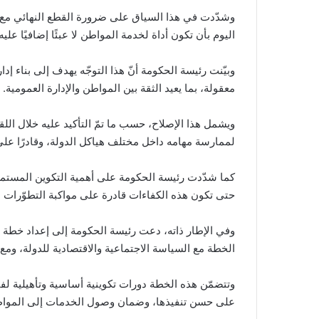
وشدّدت في هذا السياق على ضرورة القطع النهائي مع الم
اليوم بأن تكون أداة لخدمة المواطن لا عبئًا إضافيًا عل
وبيّنت رئيسة الحكومة أنّ هذا التوجّه يهدف إلى بناء إ
معقولة، بما يعيد الثقة بين المواطن والإدارة العمومية.
ويشمل هذا الإصلاح، حسب ما تمّ التأكيد عليه خلال اللقاء
لممارسة مهامه داخل مختلف هياكل الدولة، وقادرًا على ال
كما شدّدت رئيسة الحكومة على أهمية التكوين المستمر 
حتى تكون هذه الكفاءات قادرة على مواكبة التطوّرات الت
وفي الإطار ذاته، دعت رئيسة الحكومة إلى إعداد خطة 
الخطة مع السياسة الاجتماعية والاقتصادية للدولة، ومع الب
وتتضمّن هذه الخطة دورات تكوينية أساسية وتأهيلية لفا
على حسن تنفيذها، وضمان وصول الخدمات إلى الموا