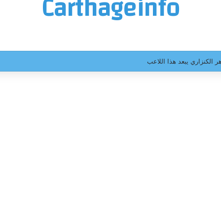
Carthageinfo
ر الكنزاري يبعد هذا اللاعب