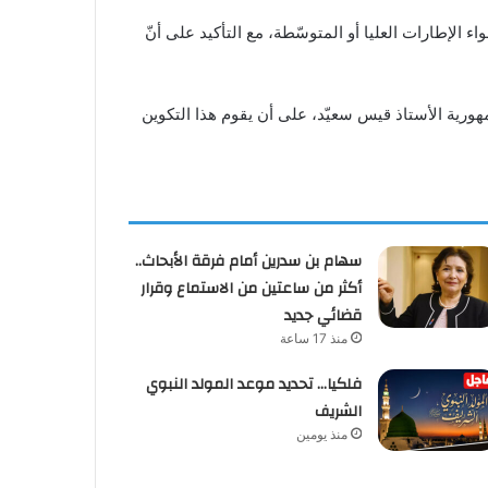
 الإطارات العليا أو المتوسّطة، مع التأكيد على أنّ
هورية الأستاذ قيس سعيّد، على أن يقوم هذا التكوين
سهام بن سدرين أمام فرقة الأبحاث..
أكثر من ساعتين من الاستماع وقرار
قضائي جديد
منذ 17 ساعة
فلكيا… تحديد موعد المولد النبوي
الشريف
منذ يومين