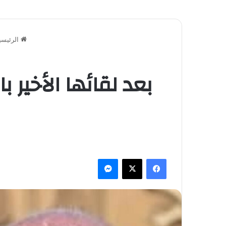
الرئيسي
بعد لقائها الأخير
فيسبوك
‫X
ماسنجر