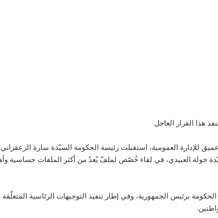
فذ هذا القرار العاجل
ّدة خولة العبيدي، في لقاء خُصّص لملفّ يُعدّ من أكثر الملفات حساسية وأ
 الحكومة برئيس الجمهورية، وفي إطار تنفيذ التوجيهات الرئاسية المتعلّقة بإ
اطنين.