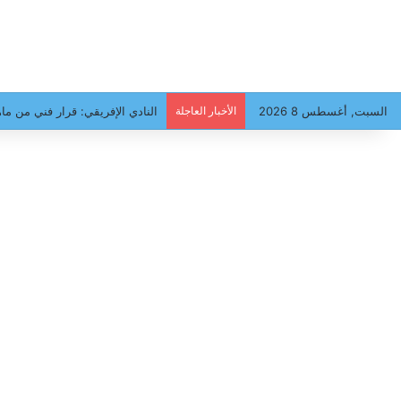
السبت, أغسطس 8 2026
الأخبار العاجلة
النادي الإفريقي: قرار فني من ماه