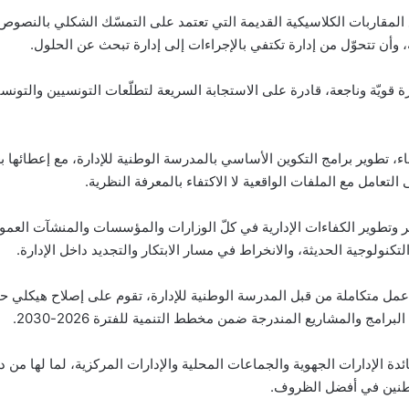
قاربات الكلاسيكية القديمة التي تعتمد على التمسّك الشكلي بالنصوص القان
يه، وأن تتحوّل من إدارة تكتفي بالإجراءات إلى إدارة تبحث عن الحلول.
دارة قويّة وناجعة، قادرة على الاستجابة السريعة لتطلّعات التونسيين والتو
، تطوير برامج التكوين الأساسي بالمدرسة الوطنية للإدارة، مع إعطائها بعدًا 
تعامل مع الملفات الواقعية لا الاكتفاء بالمعرفة النظرية.
وتطوير الكفاءات الإدارية في كلّ الوزارات والمؤسسات والمنشآت العموم
كنولوجية الحديثة، والانخراط في مسار الابتكار والتجديد داخل الإدارة.
عمل متكاملة من قبل المدرسة الوطنية للإدارة، تقوم على إصلاح هيكلي ح
رامج والمشاريع المندرجة ضمن مخطط التنمية للفترة 2026-2030.
ئدة الإدارات الجهوية والجماعات المحلية والإدارات المركزية، لما لها من
طنين في أفضل الظروف.