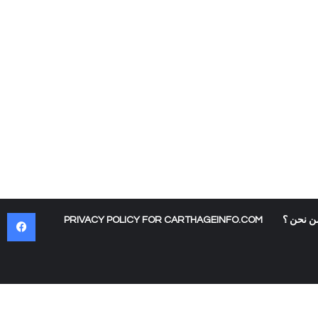
في
ن نحن ؟
PRIVACY POLICY FOR CARTHAGEINFO.COM