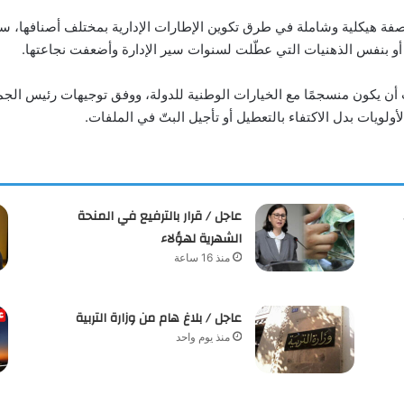
بصفة هيكلية وشاملة في طرق تكوين الإطارات الإدارية بمختلف أصنافها، سواء
مة أو بنفس الذهنيات التي عطّلت لسنوات سير الإدارة وأضعفت نجاعتها.
ب أن يكون منسجمًا مع الخيارات الوطنية للدولة، ووفق توجيهات رئيس الجم
لويات بدل الاكتفاء بالتعطيل أو تأجيل البتّ في الملفات.
عاجل / قرار بالترفيع في المنحة
الشهرية لهؤلاء
منذ 16 ساعة
عاجل / بلاغ هام من وزارة التربية
منذ يوم واحد