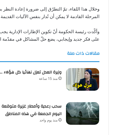
وخلال هذا اللقاء، تمّ التطرّق إلى ضرورة إعادة النظر 
المرحلة القادمة لا يمكن أن تُدار بنفس الآليات القدي
وأكّدت رئيسة الحكومة أنّ تكوين الإطارات الإدارية يج
على فكر جديد وإيجابي، يضع حلّ المشاكل في مقدّمة الأو
مقالات ذات صلة
وزيرة العدل تعزل نهائيا كل هؤلاء …
منذ 15 ساعة
سحب رعدية وأمطار غزيرة متوقعة
اليوم الجمعة في هذه المناطق
منذ يوم واحد