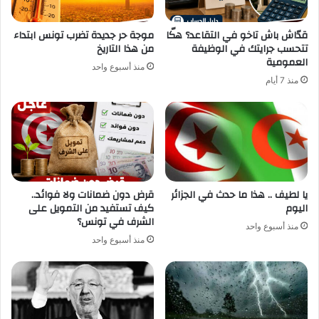
قدّاش باش تاخو في التقاعد؟ هكّا
موجة حر جديدة تضرب تونس ابتداء
تتحسب جرايتك في الوظيفة
من هذا التاريخ
العمومية
منذ أسبوع واحد
منذ 7 أيام
يا لطيف .. هذا ما حدث في الجزائر
قرض دون ضمانات ولا فوائد..
اليوم
كيف تستفيد من التمويل على
الشرف في تونس؟
منذ أسبوع واحد
منذ أسبوع واحد