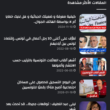
المقالات الأكثر مشاهدة
كيفية معرفة و ضعيتك الجبائية و هل لديك خطايا
أم لا بواسطة الهاتف الجوال..
2024-11-10
تعرّف على أغنى 10 رجل أعمال في تونس…إقتصاد
تونس بين أياديهم
2022-08-19
أشهر ألقاب العائلات التونسية بالترتيب حسب
الانتشار وأصولها
2022-06-05
من اليوم: التسجيل للحصول على مساكن
اجتماعية أصبح متاحًا رقميًا للتونسيين
2026-01-19
ليلى عبد اللطيف : توقعات جديدة… قد تحدث بعد
شهر