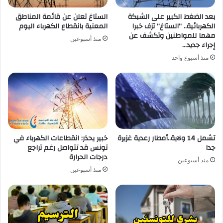
بعد الضغط الكبير على الشبكة
الستاغ تعلن عن قائمة المناطق
الكهربائية.. “الستاغ” تزف خبرا
المعنية بانقطاع الكهرباء اليوم
مهما للمواطنين وتكشف عن
منذ أسبوعين
إجراء جديد…
منذ أسبوع واحد
تشمل 14 ولاية..أمطار رعدية غزيرة
خبير يحذر: انقطاعات الكهرباء في
جدا
تونس قد تتواصل رغم تراجع
درجات الحرارة
منذ أسبوعين
منذ أسبوعين