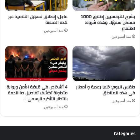
بشرى للتونسيين إطلاق 1000
عاجل: إنطلاق تسجيل التلاميذ عبر
مسكن سنويًا.. وهذه شروط
هذه المنصة
الانتفاع
منذ أسبوعين
منذ أسبوعين
طقس اليوم: خلايا رعدية و أمطار
4 أشخاص في قبضة الأمن ورواية
في هذه المناطق
متداولة تكشف تفاصيل صاااادمة
بانتظار التأكيد الرسمي …
منذ أسبوعين
منذ أسبوعين
Categories