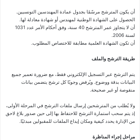
أن يكون المترشح مرسّمًا بجدول عمادة المهندسين التونسيين.
الحصول على الشهادة الوطنية لمهندس أو شهادة معادلة لها.
أن لا يتجاوز عمر المترشح 40 سنة، وفق أحكام الأمر عدد 1031
لسنة 2006.
أن تكون الشهادة العلمية مطابقة للاختصاص المطلوب.
طريقة الترشح والملف
يتم الترشح عبر التسجيل الإلكتروني فقط، مع ضرورة تعمير جميع
البيانات بدقة ووضوح. ويُرفض وجوبًا كل ترشح يتضمن بيانات
منقوصة أو غير صحيحة.
ولا يُطلب من المترشحين إرسال ملفات الترشح في المرحلة الأولى،
إذ يتم سحب استمارة الترشح للاحتفاظ بها إلى حين صدور بلاغ لاحق
من الإدارة يحدد كيفية ومكان إيداع الملفات للمقبولين مبدئيًا.
مراحل إجراء المناظرة