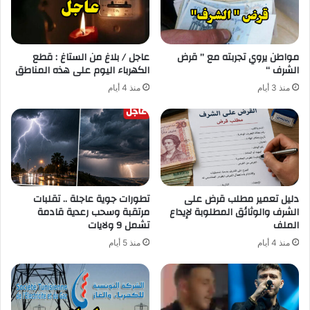
مواطن يروي تجربته مع ” قرض
عاجل / بلاغ من الستاغ : قطع
الشرف “
الكهرباء اليوم على هذه المناطق
منذ 3 أيام
منذ 4 أيام
دليل تعمير مطلب قرض على
تطورات جوية عاجلة .. تقلبات
الشرف والوثائق المطلوبة لإيداع
مرتقبة وسحب رعدية قادمة
الملف
تشمل 9 ولايات
منذ 4 أيام
منذ 5 أيام