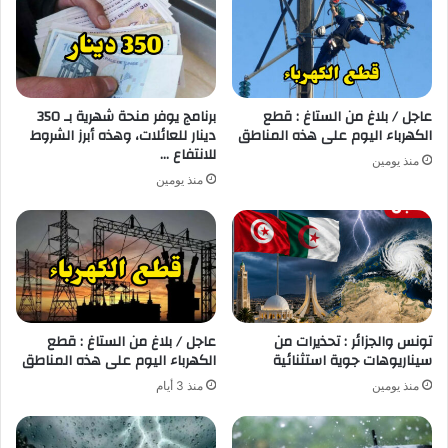
عاجل / بلاغ من الستاغ : قطع
برنامج يوفر منحة شهرية بـ 350
الكهرباء اليوم على هذه المناطق
دينار للعائلات، وهذه أبرز الشروط
للانتفاع …
منذ يومين
منذ يومين
تونس والجزائر : تحذيرات من
عاجل / بلاغ من الستاغ : قطع
سيناريوهات جوية استثنائية
الكهرباء اليوم على هذه المناطق
منذ يومين
منذ 3 أيام