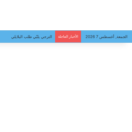
الجمعة, أغسطس 7 2026
الأخبار العاجلة
سحب رعدية وأمطار غزيرة متوقعة