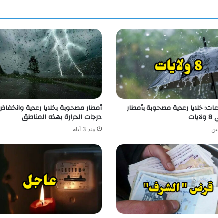
ات: خلايا رعدية مصحوبة بأمطار
أمطار مصحوبة بخلايا رعدية وانخفا
يات
درجات الحرارة بهذه المناطق
ين
منذ 3 أيام