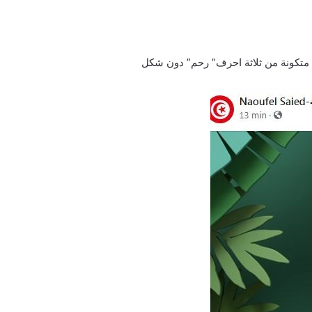
متكونة من ثلاثة احرف” رحم” دون شكل