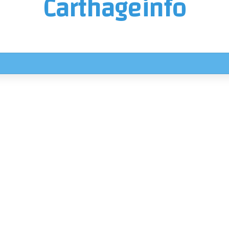
Carthageinfo
 اليوم الجمعة في هذه المناطق