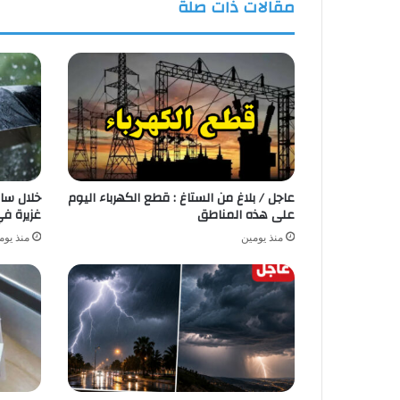
مقالات ذات صلة
عاجل / بلاغ من الستاغ : قطع الكهرباء اليوم
خلال ساع
على هذه المناطق
غزيرة في 8 ولا
منذ يومين
منذ يوم