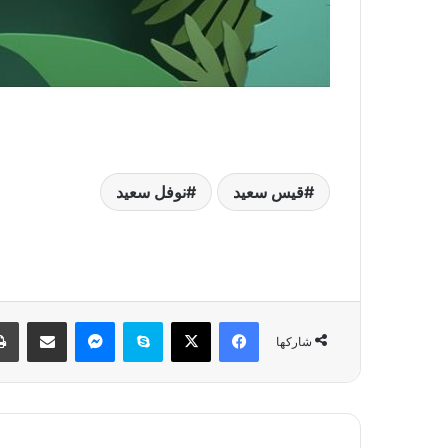
قيس سعيد
نوفل سعيد
فيسبوك
‫X
سكايب
ماسنجر
مشاركة عبر البريد
شاركها