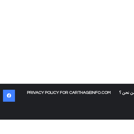
في
ن نحن ؟
PRIVACY POLICY FOR CARTHAGEINFO.COM