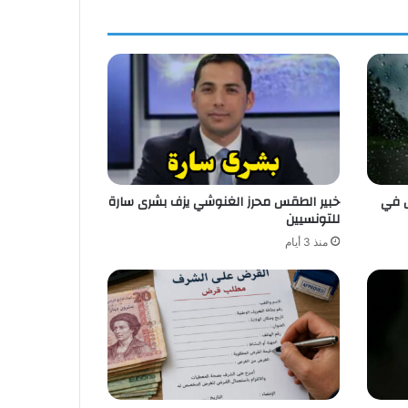
ض في
خبير الطقس محرز الغنوشي يزف بشرى سارة
للتونسيين
منذ 3 أيام