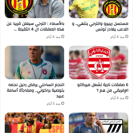
مسلسل ريبيرو والترجي ينتهي.. و
بالأسماء : الترجي سيعلن قريبا عن
اللاعب يغادر تونس
هذه الصفقات ال 4 الثقيلة …
منذ 4 أيام
منذ 4 أيام
6 صفقات نارية تشعل ميركاتو
النجم الساحلي يرفض رحيل نجمه
الإفريقي من هم ؟
بتوصية براكوني.. ومفاجأة أسامة
عبيد
منذ 4 أيام
منذ 5 أيام