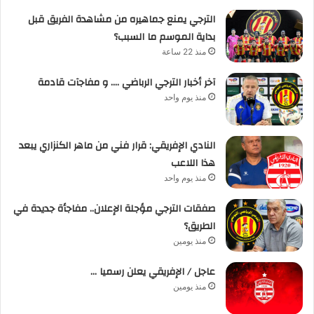
الترجي يمنع جماهيره من مشاهدة الفريق قبل
بداية الموسم ما السبب؟
منذ 22 ساعة
آخر أخبار الترجي الرباضي …. و مفاجآت قادمة
منذ يوم واحد
النادي الإفريقي: قرار فني من ماهر الكنزاري يبعد
هذا اللاعب
منذ يوم واحد
صفقات الترجي مؤجلة الإعلان.. مفاجأة جديدة في
الطريق؟
منذ يومين
عاجل / الإفريقي يعلن رسميا …
منذ يومين