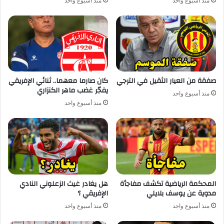
منذ أسبوع واحد
منذ أسبوع واحد
صفقة من العيار الثقيل في الترجي
كان صارما معهما.. ثنائي الإفريقي
يفجّر غضب ماهر الكنزاري
منذ أسبوع واحد
منذ أسبوع واحد
المحكمة الرياضية تكشف مفاجأة
هل يغادر غيث الزعلوني النادي
مدوية عن يوسف بلايلي
الإفريقي ؟
منذ أسبوع واحد
منذ أسبوع واحد