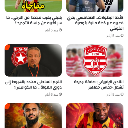
لائحة البطولات.. الصفاقسي يغري
بلايلي يهرب مجددا من الترجي.. ما
لاعبيه عبر خطة مالية بتوصية
سر تغيبه عن جلسة التجديد ؟
الكوكي
منذ 5 أيام
منذ 5 أيام
النادي الإفريقي: صفقة جديدة
النجم الساحلي مهدد بالهبوط إلى
تشعل حماس جماهير
دوري الهواة .. ما الكواليس؟
منذ 5 أيام
منذ 6 أيام