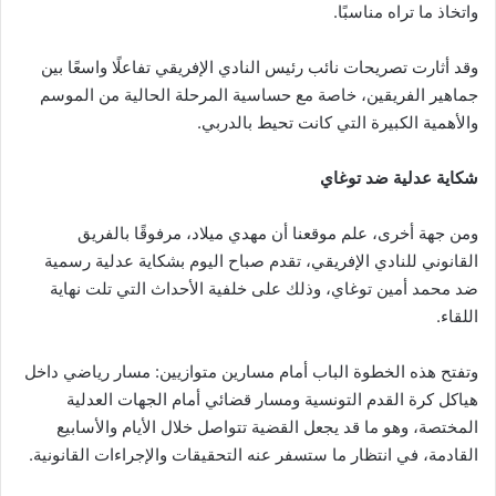
واتخاذ ما تراه مناسبًا.
وقد أثارت تصريحات نائب رئيس النادي الإفريقي تفاعلًا واسعًا بين
جماهير الفريقين، خاصة مع حساسية المرحلة الحالية من الموسم
والأهمية الكبيرة التي كانت تحيط بالدربي.
شكاية عدلية ضد توغاي
ومن جهة أخرى، علم موقعنا أن مهدي ميلاد، مرفوقًا بالفريق
القانوني للنادي الإفريقي، تقدم صباح اليوم بشكاية عدلية رسمية
ضد محمد أمين توغاي، وذلك على خلفية الأحداث التي تلت نهاية
اللقاء.
وتفتح هذه الخطوة الباب أمام مسارين متوازيين: مسار رياضي داخل
هياكل كرة القدم التونسية ومسار قضائي أمام الجهات العدلية
المختصة، وهو ما قد يجعل القضية تتواصل خلال الأيام والأسابيع
القادمة، في انتظار ما ستسفر عنه التحقيقات والإجراءات القانونية.