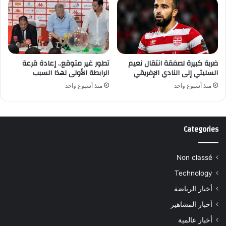
ضربة كبيرة لصفقة انتقال نعيم
تطور غير متوقع.. إعادة قرعة
السليتي إلى النادي الإفريقي
الرابطة الأولى لهذا السبب
منذ أسبوع واحد
منذ أسبوع واحد
Categories
Non classé
Technology
أخبار الرياضة
أخبار المشاهير
أخبار عالمية