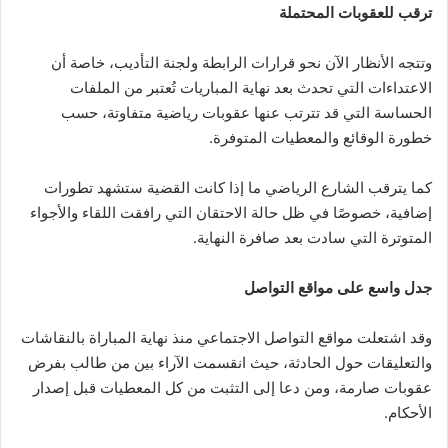
ترقب للعقوبات المحتملة
وتتجه الأنظار الآن نحو قرارات الرابطة ولجنة التأديب، خاصة أن
الاعتداءات التي تحدث بعد نهاية المباريات تُعتبر من الملفات
الحساسة التي قد تترتب عنها عقوبات رياضية متفاوتة، حسب
خطورة الوقائع والمعطيات المتوفرة.
كما يترقب الشارع الرياضي ما إذا كانت القضية ستشهد تطورات
إضافية، خصوصًا في ظل حالة الاحتقان التي رافقت اللقاء والأجواء
المتوترة التي سادت بعد صافرة النهاية.
جدل واسع على مواقع التواصل
وقد اشتعلت مواقع التواصل الاجتماعي منذ نهاية المباراة بالنقاشات
والتعليقات حول الحادثة، حيث انقسمت الآراء بين من طالب بفرض
عقوبات صارمة، ومن دعا إلى التثبت من كل المعطيات قبل إصدار
الأحكام.