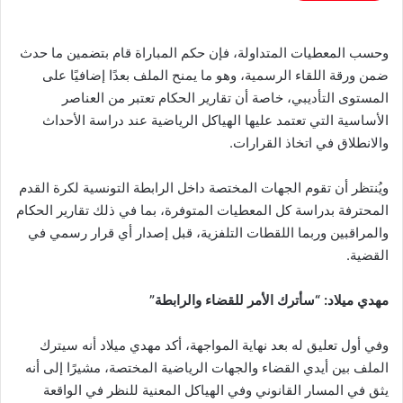
وحسب المعطيات المتداولة، فإن حكم المباراة قام بتضمين ما حدث
ضمن ورقة اللقاء الرسمية، وهو ما يمنح الملف بعدًا إضافيًا على
المستوى التأديبي، خاصة أن تقارير الحكام تعتبر من العناصر
الأساسية التي تعتمد عليها الهياكل الرياضية عند دراسة الأحداث
والانطلاق في اتخاذ القرارات.
ويُنتظر أن تقوم الجهات المختصة داخل الرابطة التونسية لكرة القدم
المحترفة بدراسة كل المعطيات المتوفرة، بما في ذلك تقارير الحكام
والمراقبين وربما اللقطات التلفزية، قبل إصدار أي قرار رسمي في
القضية.
مهدي ميلاد: “سأترك الأمر للقضاء والرابطة”
وفي أول تعليق له بعد نهاية المواجهة، أكد مهدي ميلاد أنه سيترك
الملف بين أيدي القضاء والجهات الرياضية المختصة، مشيرًا إلى أنه
يثق في المسار القانوني وفي الهياكل المعنية للنظر في الواقعة