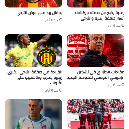
زعبية يخرج عن صمته ويكشف
بوفال يرد على عرض الترجي
أسرار صفقة ريبيرو والترجي
منذ 6 أيام
منذ 6 أيام
مفاجآت الكنزاري في تشكيل
انفراجة في صفقة الترجي الكبرى..
الإفريقي التونسي للموسم الجديد
ريبيرو يقترب وكاستييو على
الأبواب
منذ 6 أيام
منذ 6 أيام