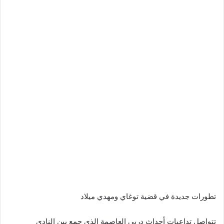
تطورات جديدة في قضية توغاي ومهدي ميلاد
تتواصل تداعيات أحداث دربي العاصمة الذي جمع بين النادي