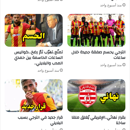
منذ أسبوع واحد
الترجي يحسم صفقة جديدة خلال
تمنّع..تهرّب ثمّ رضخ…كواليس
ساعات
الساعات الحاسمة بين حمدي
المدب والبلايلي..
منذ أسبوع واحد
منذ أسبوع واحد
بقرار نهائي..الإفريقي يُغلق ملفا
قرار جديد في الترجي بسبب
ساخنا
البلايلي