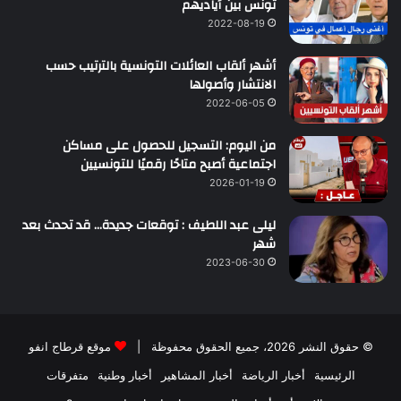
تونس بين أياديهم
2022-08-19
أشهر ألقاب العائلات التونسية بالترتيب حسب
الانتشار وأصولها
2022-06-05
من اليوم: التسجيل للحصول على مساكن
اجتماعية أصبح متاحًا رقميًا للتونسيين
2026-01-19
ليلى عبد اللطيف : توقعات جديدة… قد تحدث بعد
شهر
2023-06-30
© حقوق النشر 2026، جميع الحقوق محفوظة |
موقع قرطاج انفو
الرئيسية
أخبار الرياضة
أخبار المشاهير
أخبار وطنية
متفرقات