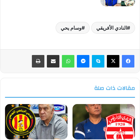
النادي الأفريقي
وسام يحي
فيسبوك
‫X
سكايب
ماسنجر
واتساب
مشاركة عبر البريد
طباعة
مقالات ذات صلة