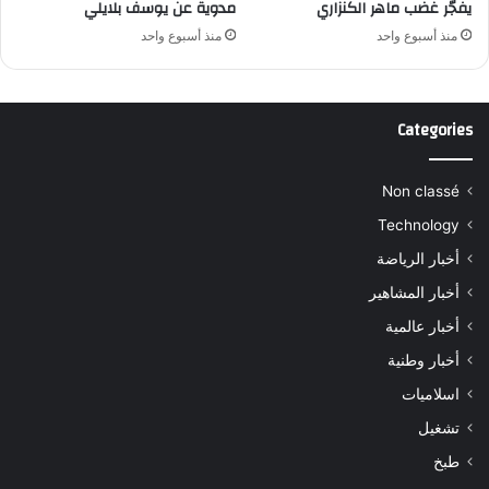
يفجّر غضب ماهر الكنزاري
مدوية عن يوسف بلايلي
منذ أسبوع واحد
منذ أسبوع واحد
Categories
Non classé
Technology
أخبار الرياضة
أخبار المشاهير
أخبار عالمية
أخبار وطنية
اسلاميات
تشغيل
طبخ