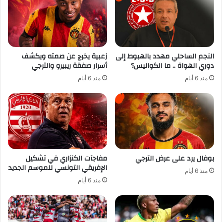
النجم الساحلي مهدد بالهبوط إلى
زعبية يخرج عن صمته ويكشف
دوري الهواة .. ما الكواليس؟
أسرار صفقة ريبيرو والترجي
منذ 6 أيام
منذ 6 أيام
بوفال يرد على عرض الترجي
مفاجآت الكنزاري في تشكيل
الإفريقي التونسي للموسم الجديد
منذ 6 أيام
منذ 6 أيام