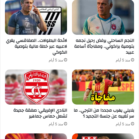
النجم الساحلي يرفض رحيل نجمه
لائحة البطولات.. الصفاقسي يغري
بتوصية براكوني.. ومفاجأة أسامة
لاعبيه عبر خطة مالية بتوصية
عبيد
الكوكي
منذ 5 أيام
منذ 5 أيام
بلايلي يهرب مجددا من الترجي.. ما
النادي الإفريقي: صفقة جديدة
سر تغيبه عن جلسة التجديد ؟
تشعل حماس جماهير
منذ 5 أيام
منذ 5 أيام