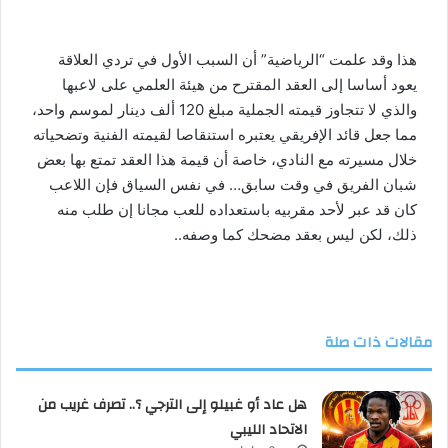
هذا وقد علمت “الرياضية” أن السبب الأول في تردي العلاقة
يعود أساسا إلى العقد المقترح من هيئة العلمي على لاعبها
والذي لا تتجاوز قيمته الجملية مبلغ 120 ألف دينار لموسم واحد،
مما جعل قائد الإفريقي يعتبره استنقاصا لقيمته الفنية وتضحياته
خلال مسيرته مع النادي، خاصة أن قيمة هذا العقد تمتع بها بعض
شبان الفريق في وقت سابق… في نفس السياق فإن اللاعب
كان قد عبر لأحد مقربيه باستعداده للعب مجانا إن طلب منه
ذلك، لكن ليس بعقد مضحك كما وصفه..
مقالات ذات صلة
هل عاد أو غبيلو إلى الترجي ؟.. تصرف غريب من
الاتحاد الليبي