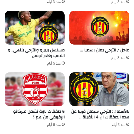
منذ 3 أيام
منذ 3 أيام
عاجل / الترجي يعلن رسميا …
مسلسل ريبيرو والترجي ينتهي.. و
اللاعب يغادر تونس
منذ 3 أيام
منذ 5 أيام
بالأسماء : الترجي سيعلن قريبا عن
6 صفقات نارية تشعل ميركاتو
هذه الصفقات ال 4 الثقيلة …
الإفريقي من هم ؟
منذ 5 أيام
منذ 5 أيام