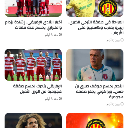
انفراجة في صفقة الترجي الكبرى..
أخبار النادي الإفريقي.. إشادة بزدام
ريبيرو يقترب وكاستييو على
والكنزاري يحسم عدة ملفات
الأبواب
منذ 6 أيام
منذ 6 أيام
النجم يحسم موقف صبري بن
الإفريقي يتحرك لحسم صفقة
حسن.. وبراكوني يجهز صفقة
هجومية من الوزن الثقيل
هجومية
منذ 6 أيام
منذ 6 أيام