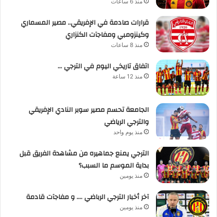
منذ 6 ساعات
قرارات صادمة في الإفريقي.. مصير المسماري
وكينزومبي ومفاجآت الكنزاري
منذ 8 ساعات
اتفاق تاريخي اليوم في الترجي …
منذ 12 ساعة
الجامعة تحسم مصير سوبر النادي الإفريقي
والترجي الرياضي
منذ يوم واحد
الترجي يمنع جماهيره من مشاهدة الفريق قبل
بداية الموسم ما السبب؟
منذ يومين
آخر أخبار الترجي الرباضي …. و مفاجآت قادمة
منذ يومين