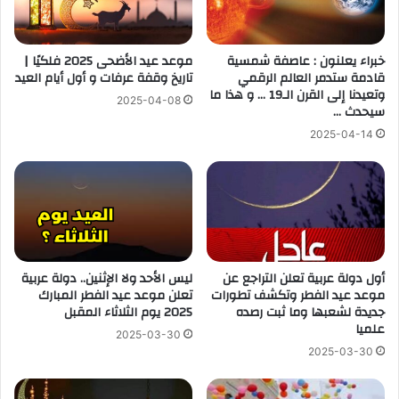
خبراء يعلنون : عاصفة شمسية
موعد عيد الأضحى 2025 فلكيًا |
قادمة ستدمر العالم الرقمي
تاريخ وقفة عرفات و أول أيام العيد
وتعيدنا إلى القرن الـ19 … و هذا ما
2025-04-08
سيحدث …
2025-04-14
أول دولة عربية تعلن التراجع عن
ليس الأحد ولا الإثنين.. دولة عربية
موعد عيد الفطر وتكشف تطورات
تعلن موعد عيد الفطر المبارك
جديدة لشعبها وما ثبت رصده
2025 يوم الثلاثاء المقبل
علميا
2025-03-30
2025-03-30