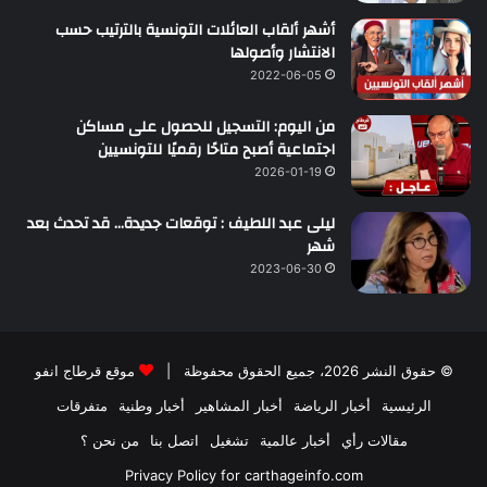
أشهر ألقاب العائلات التونسية بالترتيب حسب
الانتشار وأصولها
2022-06-05
من اليوم: التسجيل للحصول على مساكن
اجتماعية أصبح متاحًا رقميًا للتونسيين
2026-01-19
ليلى عبد اللطيف : توقعات جديدة… قد تحدث بعد
شهر
2023-06-30
© حقوق النشر 2026، جميع الحقوق محفوظة |
موقع قرطاج انفو
الرئيسية
أخبار الرياضة
أخبار المشاهير
أخبار وطنية
متفرقات
مقالات رأي
أخبار عالمية
تشغيل
اتصل بنا
من نحن ؟
Privacy Policy for carthageinfo.com