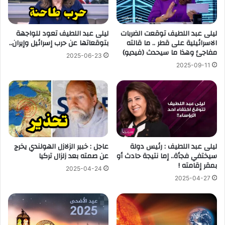
ليلى عبد اللطيف توقعت الضربات
ليلى عبد اللطيف تعود للواجهة
الاسرائيلية على قطر .. ما قالته
بتوقعاتها عن حرب إسرائيل وإيران..
مفاجئ وهذا ما سيحدث (فيديو)
2025-06-23
2025-09-11
ليلى عبد اللطيف : رئيس دولة
عاجل : خبير الزلازل الهولندي يخرج
سيختفي فجأة.. إما نتيجة حادث أو
عن صمته بعد زلزال تركيا
بمقر إقامته !
2025-04-24
2025-04-27