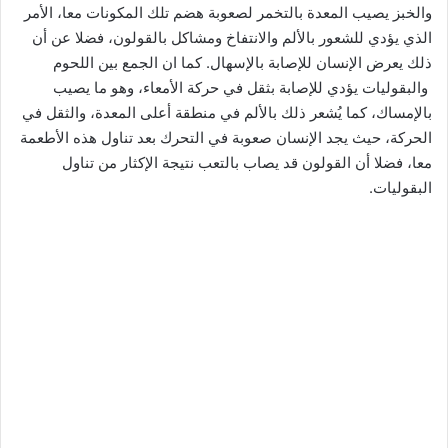
والخبز يصيب المعدة بالتخمر لصعوبة هضم تلك المكونات معا، الأمر
الذي يؤدي للشعور بالألم والانتفاخ ومشاكل بالقولون، فضلا عن أن
ذلك يعرض الإنسان للإصابة بالإسهال. كما ان الجمع بين اللحوم
والبقوليات يؤدي للإصابة بثقل في حركة الأمعاء، وهو ما يصيب
بالإمساك، كما يُشعر ذلك بالألم في منطقة أعلى المعدة، والثقل في
الحركة، حيث يجد الإنسان صعوبة في التحرك بعد تناول هذه الأطعمة
معا، فضلا أن القولون قد يصاب بالتعب نتيجة الإكثار من تناول
البقوليات.