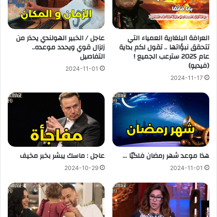
العرافة البلغارية العمياء التي
عاجل / الخبير الهولندي يحذر من
تتحقق نبؤاتها .. تقول لكم بداية
زلزال قوي ويحدد موعده..
عام 2025 سترعب الجميع !
التفاصيل
(فيديو)
2024-11-01
2024-11-17
هذا موعد شهر رمضان فلكيّا …
عاجل : ماسك يبشر بخبر مخيف
2024-10-29
2024-11-01