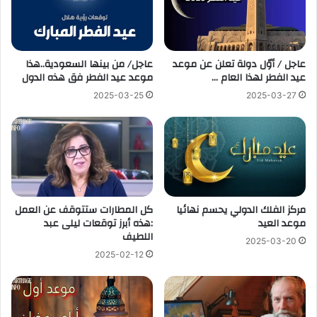
عاجل / أوّل دولة تعلن عن موعد
عاجل/ من بينها السعودية..هذا
عيد الفطر لهذا العام …
موعد عيد الفطر فق هذه الدول
2025-03-25
2025-03-27
مركز الفلك الدولي يحسم نهائيا
‎كل المطارات ستتوقف عن العمل
موعد العيد
:هذه أبرز توقعات ليلى عبد
اللطيف
2025-03-20
2025-02-12