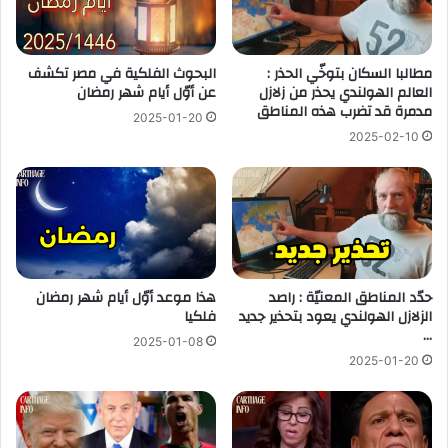
مطالبا السكان بتوخّي الحذر :
البحوث الفلكية في مصر تكشف
العالم الهولندي يحذر من زلازل
عن أوّل أيام شهر رمضان
مدمرة قد تضرب هذه المناطق
2025-01-20
2025-02-10
حدّد المناطق المعنيّة : راصد
هذا موعد أوّل أيام شهر رمضان
الزلازل الهولندي يعود بتحذير جديد
فلكيا
…
2025-01-08
2025-01-20