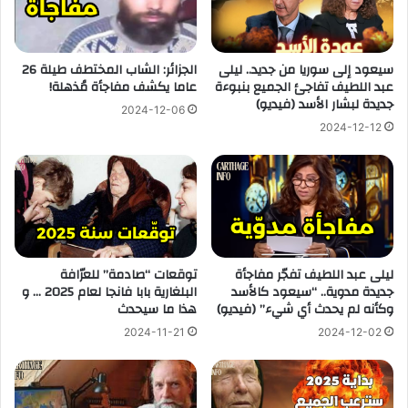
سيعود إلى سوريا من جديد.. ليلى
الجزائر: الشاب المختطف طيلة 26
عبد اللطيف تفاجئ الجميع بنبوءة
عاما يكشف مفاجأة مُذهلة!
جديدة لبشار الأسد (فيديو)
2024-12-06
2024-12-12
ليلى عبد اللطيف تفجّر مفاجأة
توقعات “صادمة” للعرّافة
جديدة مدوية.. “سيعود كالأسد
البلغارية بابا فانجا لعام 2025 … و
وكأنه لم يحدث أي شيء” (فيديو)
هذا ما سيحدث
2024-11-21
2024-12-02