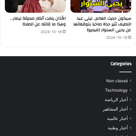
سيكون حديث العالم.. ليلى عبد
الأذان يلفت أنظار صديقة نيمار…
اللطيف تثير جدلا صاخبا بتوقعاتها
وهذا ما قالته عن الصلاة
عن يحيى السنوار (فيديو)
2024-10-16
2024-10-18
Categories
Non classé
Technology
أخبار الرياضة
أخبار المشاهير
أخبار عالمية
أخبار وطنية