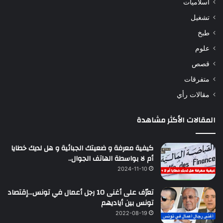
اسلاميات
تشغيل
طبخ
علوم
قصص
متفرقات
مقالات رأي
المقالات الأكثر مشاهدة
كيفية معرفة و ضعيتك الجبائية و هل لديك خطايا
أم لا بواسطة الهاتف الجوال..
2024-11-10
تعرّف على أغنى 10 رجل أعمال في تونس…إقتصاد
تونس بين أياديهم
2022-08-19