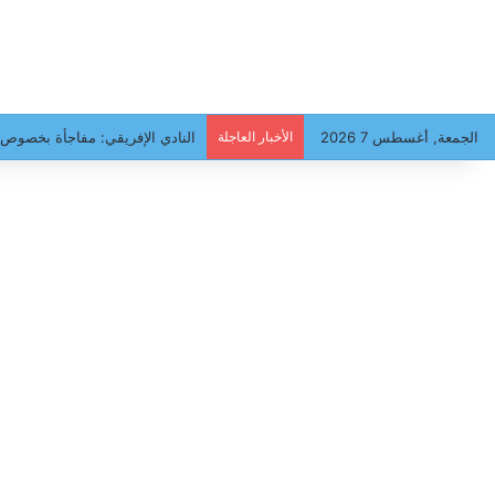
الجمعة, أغسطس 7 2026
الأخبار العاجلة
ميركاتو: نجم كبير على بوابّات ال