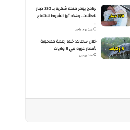
برنامج يوفر منحة شهرية بـ 350 دينار
للعائلات، وهذه أبرز الشروط للانتفاع
…
منذ يوم واحد
خلال ساعات: خلايا رعدية مصحوبة
بأمطار غزيرة في 8 ولايات
منذ يومين