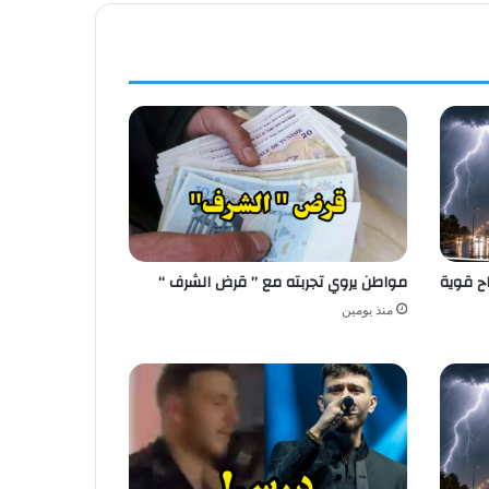
اح قوية
مواطن يروي تجربته مع ” قرض الشرف “
منذ يومين