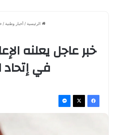
الرئيسية
/
أخبار وطنية
/
خب
خبر عاجل يعلنه الإ
في إتحاد 
فيسبوك
‫X
ماسنجر