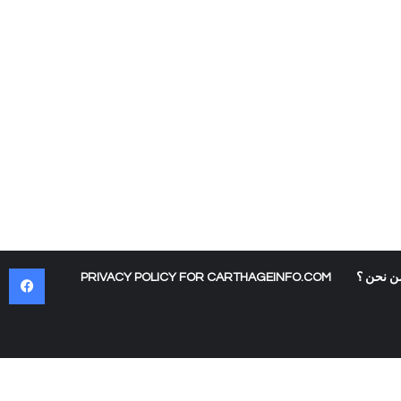
في
ن نحن ؟
PRIVACY POLICY FOR CARTHAGEINFO.COM