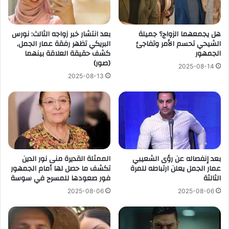
هل يجمعهما الزواج؟ جميلة
بعد انتشار خبر زواجه الثالث: نورس
الشيحي تحسم الأمر وتفاجئ
البريكي تظهر رفقة عمار الجمل,
الجمهور
كشف حقيقة العلاقة بينهما
(صور)
2025-08-14
2025-08-13
بعد إنفصاله عن رؤى الشعيبي
الممثلة القديرة منى نور الدين
عمار الجمل يعلن ارتباطه للمرة
تكشف ما حصل لها أمام الجمهور
الثالثة
فور صعودها للمسرح في سوسة
2025-08-06
2025-08-06