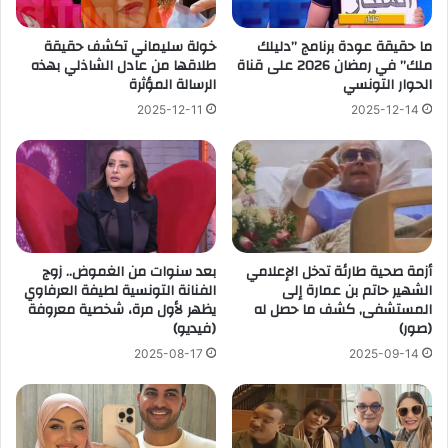
ما حقيقة عودة برنامج ”دليلك
خولة سليماني تكشف حقيقة
ملك” في رمضان 2026 على قناة
طلاقها من عادل الشاذلي بهذه
الحوار التونسي
الرسالة المؤثرة
2025-12-11
2025-12-14
أزمة صحية طارئة تدخل الإعلامي
بعد سنوات من الغموض.. زوج
الشهير حاتم بن عمارة إلى
الفنانة التونسية لطيفة العرفاوي
المستشفى, كشف ما حصل له
يظهر لأول مرة، شخصية معروفة
(صور)
(فيديو)
2025-08-17
2025-09-14