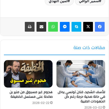
سمير الوافي
لمين النهدي
فيسبوك
‫X
سكايب
ماسنجر
واتساب
مشاركة عبر البريد
طباعة
مقالات ذات صلة
للأسف الشديد، فنان تونسي يدخل
هجوم غير مسبوق من منير بن
في حالة صحية حرجة رغم كل
صالحة على مسلسل الخطيفة
الجهودات الطبية
2026-02-22
2026-03-02