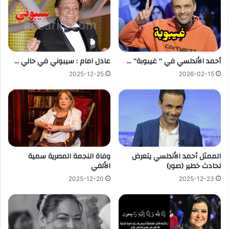
أحمد الأندلسي في ” غيبوبة” …
عادل امام : سيبوني في حالي …
2025-12-25
2026-02-15
الممثل أحمد الأندلسي يتعرض
وفاة النجمة المصرية سمية
لحادث خطير (صور)
الألفي
2025-12-20
2025-12-23