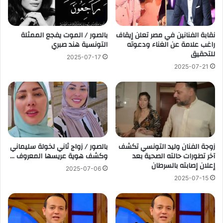
نقابة الفنانين في مصر تعلن إيقاف
بالصور / الموت يفجع الممثلة
راغب علامة عن الغناء ودعوته
التونسية هند صبري
للتحقيق
2025-07-17
2025-07-21
زوجة الفنان وليد التونسي تكشف
بالصور / زواج ثاني لخولة سليماني
آخر تطورات حالته الصحية بعد
وكشف هوية عريسها المعروف …
إعلان إصابته بالسرطان
2025-07-06
2025-07-15