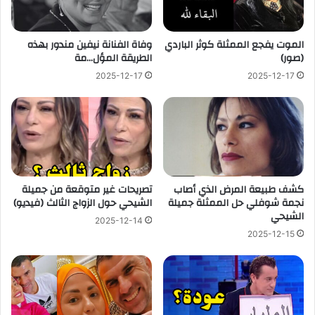
الموت يفجع الممثلة كوثر الباردي
وفاة الفنانة نيفين مندور بهذه
(صور)
الطريقة المؤل…مة
2025-12-17
2025-12-17
كشف طبيعة المرض الذي أصاب
تصريحات غير متوقعة من جميلة
نجمة شوفلي حل الممثلة جميلة
الشيحي حول الزواج الثالث (فيديو)
الشيحي
2025-12-14
2025-12-15