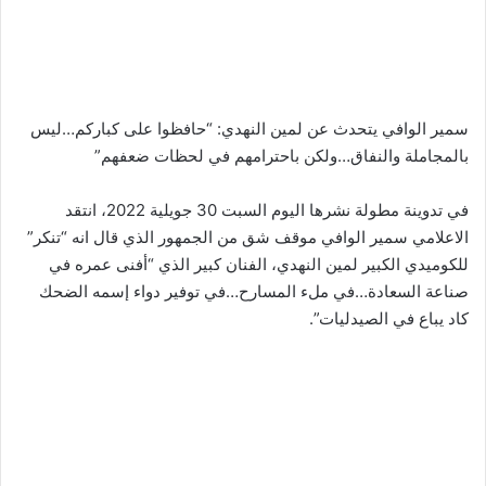
سمير الوافي يتحدث عن لمين النهدي: “حافظوا على كباركم…ليس
بالمجاملة والنفاق…ولكن باحترامهم في لحظات ضعفهم”
في تدوينة مطولة نشرها اليوم السبت 30 جويلية 2022، انتقد
الاعلامي سمير الوافي موقف شق من الجمهور الذي قال انه “تنكر”
للكوميدي الكبير لمين النهدي، الفنان كبير الذي “أفنى عمره في
صناعة السعادة…في ملء المسارح…في توفير دواء إسمه الضحك
كاد يباع في الصيدليات”.