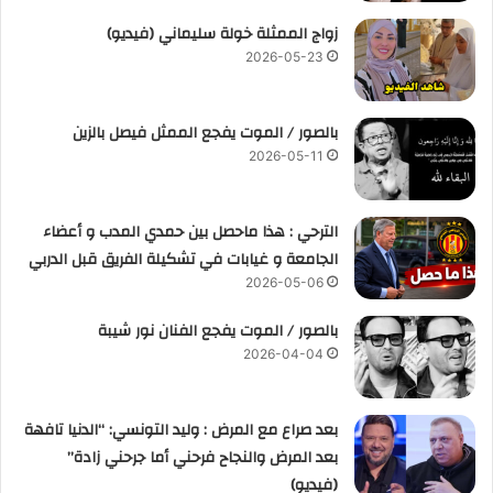
زواج الممثلة خولة سليماني (فيديو)
2026-05-23
بالصور / الموت يفجع الممثل فيصل بالزين
2026-05-11
الترحي : هذا ماحصل بين حمدي المدب و أعضاء
الجامعة و غيابات في تشكيلة الفريق قبل الدربي
2026-05-06
بالصور / الموت يفجع الفنان نور شيبة
2026-04-04
بعد صراع مع المرض : وليد التونسي: “الدنيا تافهة
بعد المرض والنجاح فرحني أما جرحني زادة”
(فيديو)