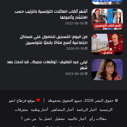
أشهر ألقاب العائلات التونسية بالترتيب حسب
الانتشار وأصولها
2022-06-05
من اليوم: التسجيل للحصول على مساكن
اجتماعية أصبح متاحًا رقميًا للتونسيين
2026-01-19
ليلى عبد اللطيف : توقعات جديدة… قد تحدث بعد
شهر
2023-06-30
© حقوق النشر 2026، جميع الحقوق محفوظة |
موقع قرطاج انفو
الرئيسية
أخبار الرياضة
أخبار المشاهير
أخبار وطنية
متفرقات
مقالات رأي
أخبار عالمية
تشغيل
اتصل بنا
من نحن ؟