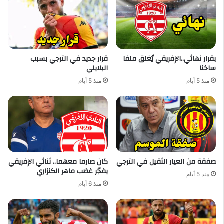
بقرار نهائي..الإفريقي يُغلق ملفا
قرار جديد في الترجي بسبب
ساخنا
البلايلي
منذ 5 أيام
منذ 5 أيام
صفقة من العيار الثقيل في الترجي
كان صارما معهما.. ثنائي الإفريقي
يفجّر غضب ماهر الكنزاري
منذ 5 أيام
منذ 6 أيام