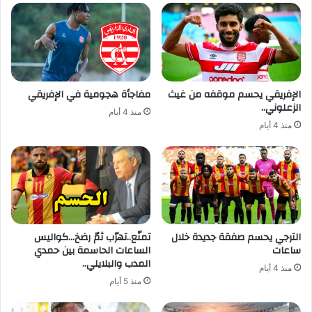
الإفريقي يحسم موقفه من غيث
مفاجأة هجومية في الإفريقي
الزعلوني..
منذ 4 أيام
منذ 4 أيام
الترجي يحسم صفقة جديدة خلال
تمنّع..تهرّب ثمّ رضخ…كواليس
ساعات
الساعات الحاسمة بين حمدي
المدب والبلايلي..
منذ 4 أيام
منذ 5 أيام