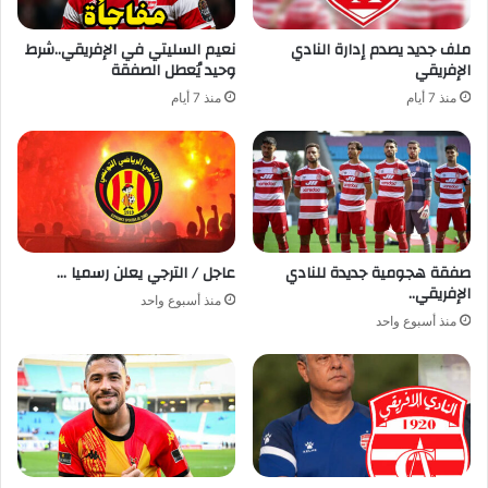
ملف جديد يصدم إدارة النادي
نعيم السليتي في الإفريقي..شرط
الإفريقي
وحيد يُعطل الصفقة
منذ 7 أيام
منذ 7 أيام
صفقة هجومية جديدة للنادي
عاجل / الترجي يعلن رسميا …
الإفريقي..
منذ أسبوع واحد
منذ أسبوع واحد