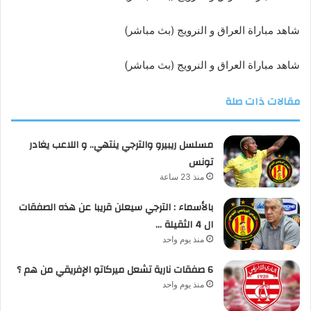
شاهد مباراة العراق و النرويج (بث مباشر)
شاهد مباراة العراق و النرويج (بث مباشر)
مقالات ذات صلة
مسلسل ريبيرو والترجي ينتهي.. و اللاعب يغادر
تونس
منذ 23 ساعة
بالأسماء : الترجي سيعلن قريبا عن هذه الصفقات
ال 4 الثقيلة …
منذ يوم واحد
6 صفقات نارية تشعل ميركاتو الإفريقي من هم ؟
منذ يوم واحد