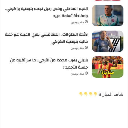
النجم الساحلي يرفض رحيل نجمه بتوصية براكوني..
ومفاجأة أسامة عبيد
منذ يومين
لائحة البطولات.. الصفاقسي يغري لاعبيه عبر خطة
مالية بتوصية الكوكي
منذ يومين
بلايلي يهرب مجددا من الترجي.. ما سر تغيبه عن
جلسة التجديد ؟
منذ يومين
شاهد المباراة