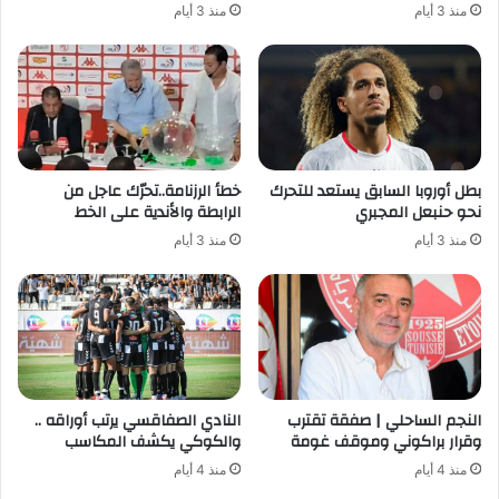
منذ 3 أيام
منذ 3 أيام
بطل أوروبا السابق يستعد للتحرك
خطأ الرزنامة..تحرّك عاجل من
نحو حنبعل المجبري
الرابطة والأندية على الخط
منذ 3 أيام
منذ 3 أيام
النجم الساحلي | صفقة تقترب
النادي الصفاقسي يرتب أوراقه ..
وقرار براكوني وموقف غومة
والكوكي يكشف المكاسب
منذ 4 أيام
منذ 4 أيام