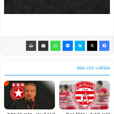
فيسبوك
‫X
سكايب
ماسنجر
واتساب
مشاركة عبر البريد
طباعة
مقالات ذات صلة