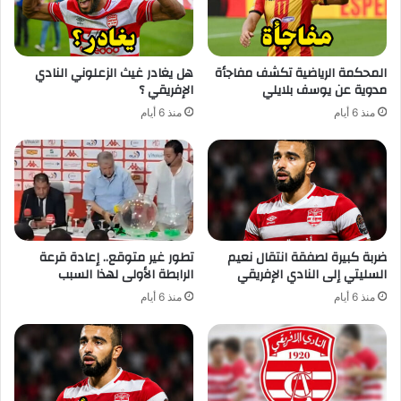
المحكمة الرياضية تكشف مفاجأة
هل يغادر غيث الزعلوني النادي
مدوية عن يوسف بلايلي
الإفريقي ؟
منذ 6 أيام
منذ 6 أيام
ضربة كبيرة لصفقة انتقال نعيم
تطور غير متوقع.. إعادة قرعة
السليتي إلى النادي الإفريقي
الرابطة الأولى لهذا السبب
منذ 6 أيام
منذ 6 أيام