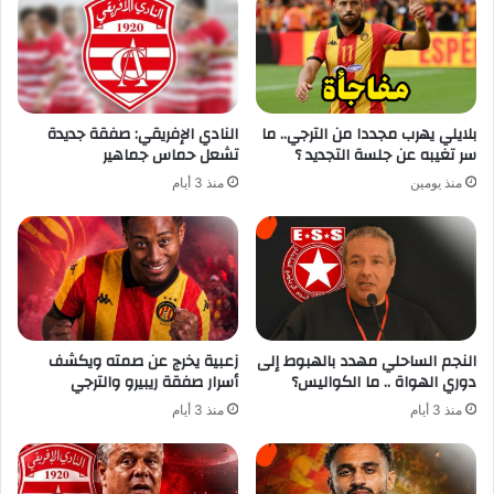
بلايلي يهرب مجددا من الترجي.. ما
النادي الإفريقي: صفقة جديدة
سر تغيبه عن جلسة التجديد ؟
تشعل حماس جماهير
منذ يومين
منذ 3 أيام
النجم الساحلي مهدد بالهبوط إلى
زعبية يخرج عن صمته ويكشف
دوري الهواة .. ما الكواليس؟
أسرار صفقة ريبيرو والترجي
منذ 3 أيام
منذ 3 أيام