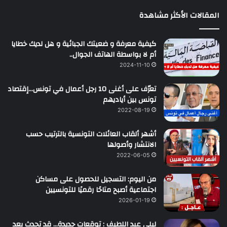
المقالات الأكثر مشاهدة
كيفية معرفة و ضعيتك الجبائية و هل لديك خطايا
أم لا بواسطة الهاتف الجوال..
2024-11-10
تعرّف على أغنى 10 رجل أعمال في تونس…إقتصاد
تونس بين أياديهم
2022-08-19
أشهر ألقاب العائلات التونسية بالترتيب حسب
الانتشار وأصولها
2022-06-05
من اليوم: التسجيل للحصول على مساكن
اجتماعية أصبح متاحًا رقميًا للتونسيين
2026-01-19
ليلى عبد اللطيف : توقعات جديدة… قد تحدث بعد