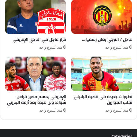
عاجل / الترجي يعلن رسميا …
قرار عاجل في النادي الإفريقي
منذ أسبوع واحد
منذ أسبوع واحد
تطورات جديدة في قضية البلايلي
الإفريقي يحسم مصير فراس
تقلب الموازين
شواط وبن عبدة بعد أزمة البنزرتي
منذ أسبوع واحد
منذ أسبوع واحد
Categories