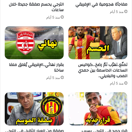
مفاجأة هجومية في الإفريقي
الترجي يحسم صفقة جديدة خلال
ساعات
منذ 5 أيام
منذ 5 أيام
تمنّع..تهرّب ثمّ رضخ…كواليس
بقرار نهائي..الإفريقي يُغلق ملفا
الساعات الحاسمة بين حمدي
ساخنا
المدب والبلايلي..
منذ 5 أيام
منذ 5 أيام
قرار جديد في الترجي بسبب
صفقة من العيار الثقيل في الترجي