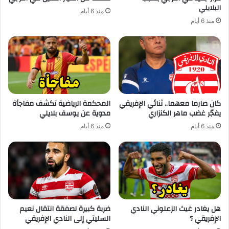
البلايلي
منذ 6 أيام
منذ 6 أيام
كان صارما معهما.. ثنائي الإفريقي
المحكمة الرياضية تكشف مفاجأة
يفجّر غضب ماهر الكنزاري
مدوية عن يوسف بلايلي
منذ 6 أيام
منذ 6 أيام
هل يغادر غيث الزعلوني النادي
ضربة كبيرة لصفقة انتقال نعيم
الإفريقي ؟
السليتي إلى النادي الإفريقي