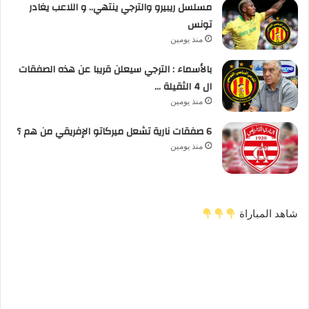
مسلسل ريبيرو والترجي ينتهي.. و اللاعب يغادر
تونس
منذ يومين
بالأسماء : الترجي سيعلن قريبا عن هذه الصفقات
ال 4 الثقيلة …
منذ يومين
6 صفقات نارية تشعل ميركاتو الإفريقي من هم ؟
منذ يومين
شاهد المباراة