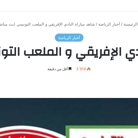
لرئيسية
/
أخبار الرياضة
/
شاهد مباراة النادي الإفريقي و الملعب التونسي (بث مباش
أخبار الرياضة
دي الإفريقي و الملعب الت
3٬916
أقل من دقيقة