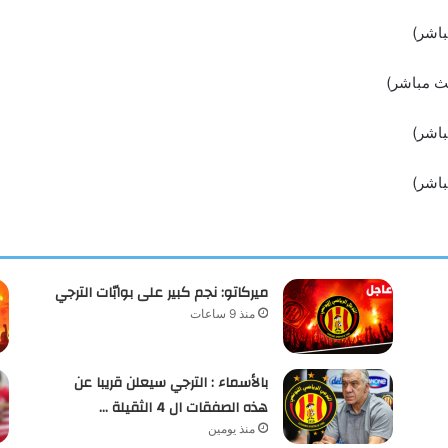
باشر)
بث مباشر)
باشر)
باشر)
ميركاتو: نجم كبير على بوابّات الترجي
منذ 9 ساعات
بالأسماء : الترجي سيعلن قريبا عن
هذه الصفقات ال 4 الثقيلة …
منذ يومين