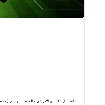
شاهد مباراة النادي الإفريقي و الملعب التونسي (بث م