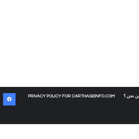
في
ن نحن ؟
PRIVACY POLICY FOR CARTHAGEINFO.COM