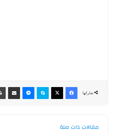
فيسبوك
‫X
سكايب
ماسنجر
مشاركة عبر البريد
شاركها
مقالات ذات صلة