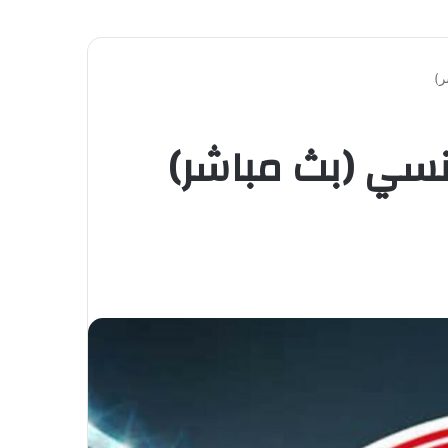
ر)
ونسي (بث مباشر)