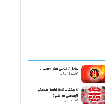
عاجل / الترجي يعلن رسميا …
منذ 13 ساعة
6 صفقات نارية تشعل ميركاتو
الإفريقي من هم ؟
منذ يومين