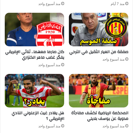
منذ 7 أيام
منذ أسبوع واحد
صفقة من العيار الثقيل في الترجي
كان صارما معهما.. ثنائي الإفريقي
يفجّر غضب ماهر الكنزاري
منذ أسبوع واحد
منذ أسبوع واحد
المحكمة الرياضية تكشف مفاجأة
هل يغادر غيث الزعلوني النادي
مدوية عن يوسف بلايلي
الإفريقي ؟
منذ أسبوع واحد
منذ أسبوع واحد