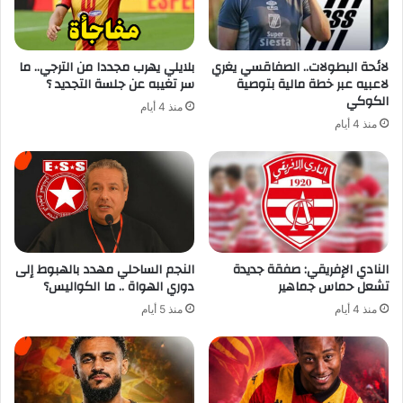
لائحة البطولات.. الصفاقسي يغري
بلايلي يهرب مجددا من الترجي.. ما
لاعبيه عبر خطة مالية بتوصية
سر تغيبه عن جلسة التجديد ؟
الكوكي
منذ 4 أيام
منذ 4 أيام
النادي الإفريقي: صفقة جديدة
النجم الساحلي مهدد بالهبوط إلى
تشعل حماس جماهير
دوري الهواة .. ما الكواليس؟
منذ 4 أيام
منذ 5 أيام