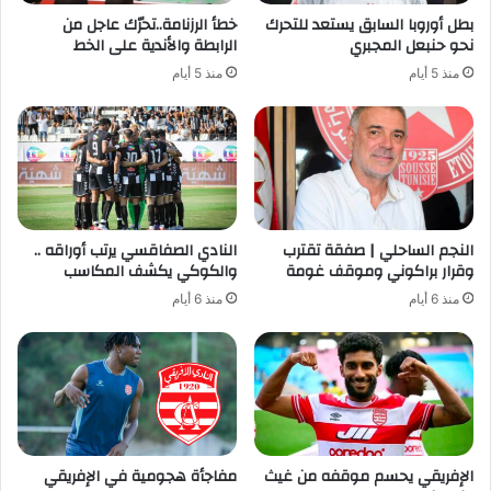
بطل أوروبا السابق يستعد للتحرك
خطأ الرزنامة..تحرّك عاجل من
نحو حنبعل المجبري
الرابطة والأندية على الخط
منذ 5 أيام
منذ 5 أيام
النجم الساحلي | صفقة تقترب
النادي الصفاقسي يرتب أوراقه ..
وقرار براكوني وموقف غومة
والكوكي يكشف المكاسب
منذ 6 أيام
منذ 6 أيام
الإفريقي يحسم موقفه من غيث
مفاجأة هجومية في الإفريقي