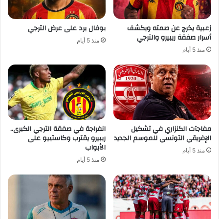
زعبية يخرج عن صمته ويكشف
بوفال يرد على عرض الترجي
أسرار صفقة ريبيرو والترجي
منذ 5 أيام
منذ 5 أيام
مفاجآت الكنزاري في تشكيل
انفراجة في صفقة الترجي الكبرى..
الإفريقي التونسي للموسم الجديد
ريبيرو يقترب وكاستييو على
الأبواب
منذ 5 أيام
منذ 5 أيام