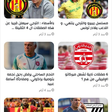
مسلسل ريبيرو والترجي ينتهي.. و
بالأسماء : الترجي سيعلن قريبا عن
اللاعب يغادر تونس
هذه الصفقات ال 4 الثقيلة …
منذ 3 أيام
منذ 3 أيام
6 صفقات نارية تشعل ميركاتو
النجم الساحلي يرفض رحيل نجمه
الإفريقي من هم ؟
بتوصية براكوني.. ومفاجأة أسامة
عبيد
منذ 3 أيام
منذ 4 أيام