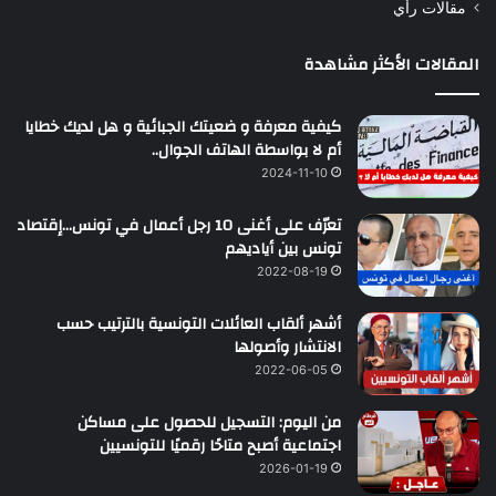
مقالات رأي
المقالات الأكثر مشاهدة
كيفية معرفة و ضعيتك الجبائية و هل لديك خطايا
أم لا بواسطة الهاتف الجوال..
2024-11-10
تعرّف على أغنى 10 رجل أعمال في تونس…إقتصاد
تونس بين أياديهم
2022-08-19
أشهر ألقاب العائلات التونسية بالترتيب حسب
الانتشار وأصولها
2022-06-05
من اليوم: التسجيل للحصول على مساكن
اجتماعية أصبح متاحًا رقميًا للتونسيين
2026-01-19