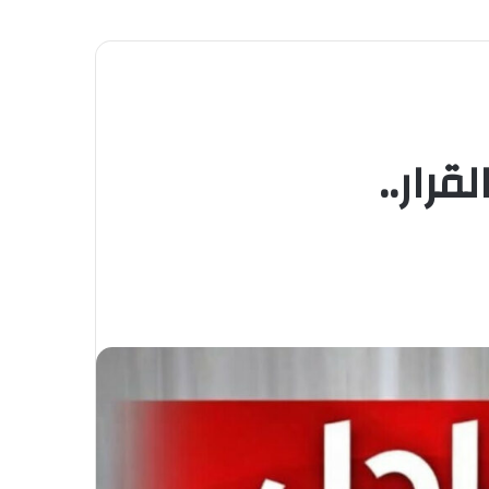
رار..