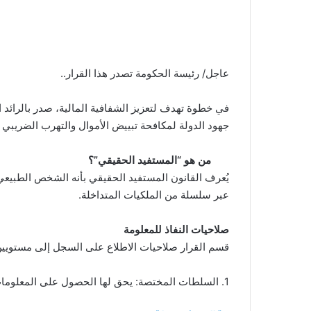
‏‏عاجل/ رئيسة الحكومة تصدر هذا القرار..
جهود الدولة لمكافحة تبييض الأموال والتهرب الضريبي 
من هو “المستفيد الحقيقي”؟
يُعرف القانون المستفيد الحقيقي بأنه الشخص الطبيعي 
عبر سلسلة من الملكيات المتداخلة.
صلاحيات النفاذ للمعلومة
قسم القرار صلاحيات الاطلاع على السجل إلى مستويين
1. السلطات المختصة: يحق لها الحصول على المعلومات بشكل حيني وآلي عبر الترابط البيني للأنظمة المعلوماتية.