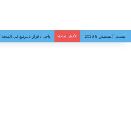
السبت, أغسطس 8 2026
الأخبار العاجلة
عاجل / قرار بالترفيع في المنحة ا