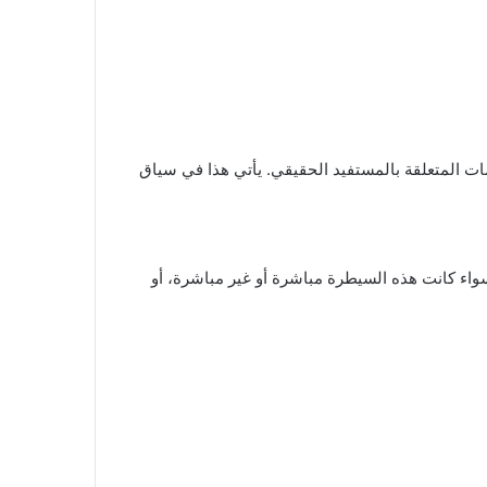
) قرار حكومي يضبط آليات النفاذ للمعلومات المتعلقة بالمستفيد الحقيقي. يأتي هذا في سياق
سواء كانت هذه السيطرة مباشرة أو غير مباشرة، أو