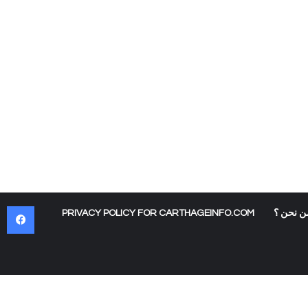
في
ن نحن ؟
PRIVACY POLICY FOR CARTHAGEINFO.COM