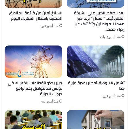
بعد الضغط الكبير على الشبكة
الستاغ تعلن عن قائمة المناطق
الكهربائية.. “الستاغ” تزف خبرا
المعنية بانقطاع الكهرباء اليوم
مهما للمواطنين وتكشف عن
منذ أسبوعين
إجراء جديد…
منذ أسبوع واحد
تشمل 14 ولاية..أمطار رعدية غزيرة
خبير يحذر: انقطاعات الكهرباء في
جدا
تونس قد تتواصل رغم تراجع
درجات الحرارة
منذ أسبوعين
منذ أسبوعين