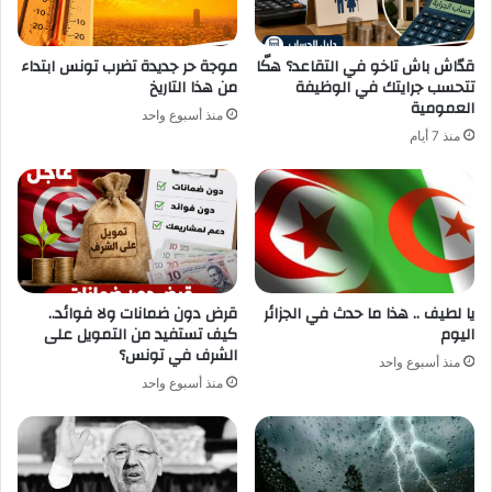
قدّاش باش تاخو في التقاعد؟ هكّا
موجة حر جديدة تضرب تونس ابتداء
تتحسب جرايتك في الوظيفة
من هذا التاريخ
العمومية
منذ أسبوع واحد
منذ 7 أيام
يا لطيف .. هذا ما حدث في الجزائر
قرض دون ضمانات ولا فوائد..
اليوم
كيف تستفيد من التمويل على
الشرف في تونس؟
منذ أسبوع واحد
منذ أسبوع واحد