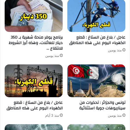
عاجل / بلاغ من الستاغ : قطع
برنامج يوفر منحة شهرية بـ 350
الكهرباء اليوم على هذه المناطق
دينار للعائلات، وهذه أبرز الشروط
للانتفاع …
منذ يومين
منذ يومين
تونس والجزائر : تحذيرات من
عاجل / بلاغ من الستاغ : قطع
سيناريوهات جوية استثنائية
الكهرباء اليوم على هذه المناطق
منذ يومين
منذ 3 أيام