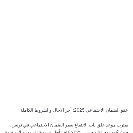
عفو الضمان الاجتماعي 2025: آخر الآجال والشروط الكاملة
يقترب موعد غلق باب الانتفاع بعفو الضمان الاجتماعي في تونس،
حيث حُدد يوم 31 ديسمبر 2025 كآخر أجل لتسوية الديون والاستفادة