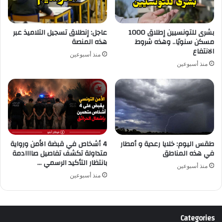
بشرى للتونسيين إطلاق 1000
عاجل: إنطلاق تسجيل التلاميذ عبر
مسكن سنويًا.. وهذه شروط
هذه المنصة
الانتفاع
منذ أسبوعين
منذ أسبوعين
طقس اليوم: خلايا رعدية و أمطار
4 أشخاص في قبضة الأمن ورواية
في هذه المناطق
متداولة تكشف تفاصيل صاااادمة
بانتظار التأكيد الرسمي …
منذ أسبوعين
منذ أسبوعين
Categories