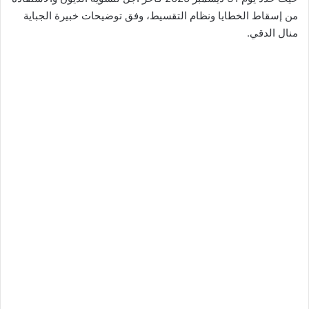
من إسقاط الخطايا ونظام التقسيط، وفق توضيحات خبيرة الجباية
منال الدقي.