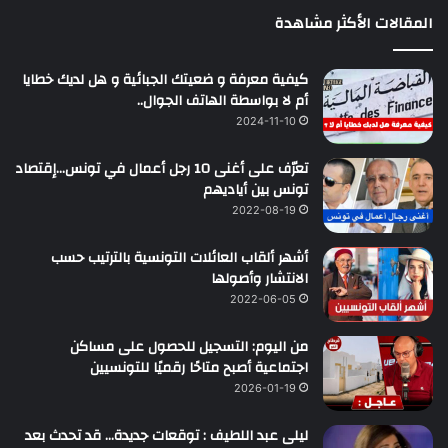
المقالات الأكثر مشاهدة
كيفية معرفة و ضعيتك الجبائية و هل لديك خطايا
أم لا بواسطة الهاتف الجوال..
2024-11-10
تعرّف على أغنى 10 رجل أعمال في تونس…إقتصاد
تونس بين أياديهم
2022-08-19
أشهر ألقاب العائلات التونسية بالترتيب حسب
الانتشار وأصولها
2022-06-05
من اليوم: التسجيل للحصول على مساكن
اجتماعية أصبح متاحًا رقميًا للتونسيين
2026-01-19
ليلى عبد اللطيف : توقعات جديدة… قد تحدث بعد