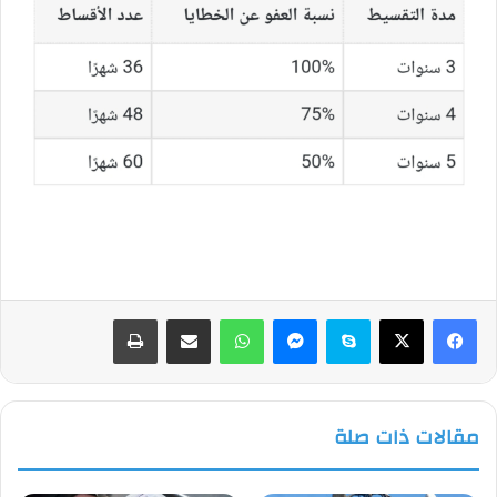
فيسبوك
‫X
سكايب
ماسنجر
واتساب
مشاركة عبر البريد
طباعة
مقالات ذات صلة