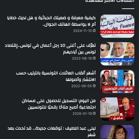
المقالات الأكثر مشاهدة
كيفية معرفة و ضعيتك الجبائية و هل لديك خطايا
أم لا بواسطة الهاتف الجوال..
2024-11-10
تعرّف على أغنى 10 رجل أعمال في تونس…إقتصاد
تونس بين أياديهم
2022-08-19
أشهر ألقاب العائلات التونسية بالترتيب حسب
الانتشار وأصولها
2022-06-05
من اليوم: التسجيل للحصول على مساكن
اجتماعية أصبح متاحًا رقميًا للتونسيين
2026-01-19
ليلى عبد اللطيف : توقعات جديدة… قد تحدث بعد
شهر