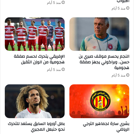
الأبواب
منذ 5 أيام
منذ 5 أيام
النجم يحسم موقف صبري بن
الإفريقي يتحرك لحسم صفقة
حسن.. وبراكوني يجهز صفقة
هجومية من الوزن الثقيل
هجومية
منذ 5 أيام
منذ 5 أيام
بشرى سارة لجماهير الترجي
بطل أوروبا السابق يستعد للتحرك
الرياضي
نحو حنبعل المجبري