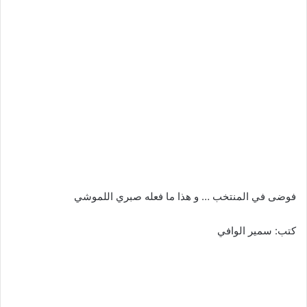
فوضى في المنتخب … و هذا ما فعله صبري اللموشي
كتب: سمير الوافي