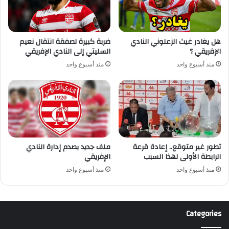
هل يغادر غيث الزعلوني النادي
ضربة كبيرة لصفقة انتقال نعيم
الإفريقي ؟
السليتي إلى النادي الإفريقي
منذ أسبوع واحد
منذ أسبوع واحد
تطور غير متوقع.. إعادة قرعة
ملف جديد يصدم إدارة النادي
الرابطة الأولى لهذا السبب
الإفريقي
منذ أسبوع واحد
منذ أسبوع واحد
Categories