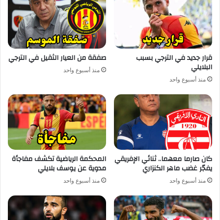
قرار جديد في الترجي بسبب
صفقة من العيار الثقيل في الترجي
البلايلي
منذ أسبوع واحد
منذ أسبوع واحد
كان صارما معهما.. ثنائي الإفريقي
المحكمة الرياضية تكشف مفاجأة
يفجّر غضب ماهر الكنزاري
مدوية عن يوسف بلايلي
منذ أسبوع واحد
منذ أسبوع واحد