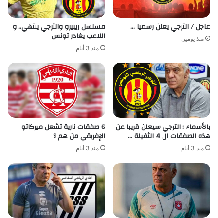
عاجل / الترجي يعلن رسميا …
مسلسل ريبيرو والترجي ينتهي.. و
اللاعب يغادر تونس
منذ يومين
منذ 3 أيام
بالأسماء : الترجي سيعلن قريبا عن
6 صفقات نارية تشعل ميركاتو
هذه الصفقات ال 4 الثقيلة …
الإفريقي من هم ؟
منذ 3 أيام
منذ 3 أيام