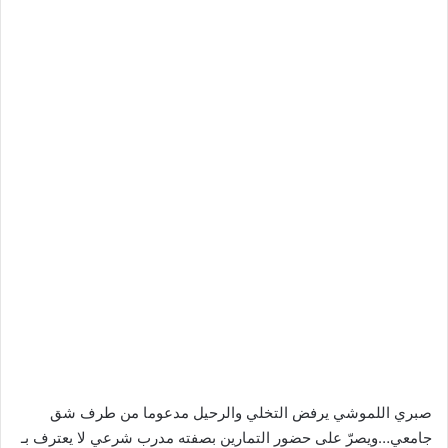
صبري اللموشي يرفض التخلي والرحيل مدعوما من طرف شق
جامعي…ويصرّ على حضور التمارين بصفته مدرب شرعي لا يعترف بـ