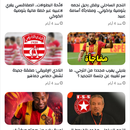
النجم الساحلي يرفض رحيل نجمه
لائحة البطولات.. الصفاقسي يغري
بتوصية براكوني.. ومفاجأة أسامة
لاعبيه عبر خطة مالية بتوصية
عبيد
الكوكي
منذ 4 أيام
منذ 4 أيام
بلايلي يهرب مجددا من الترجي.. ما
النادي الإفريقي: صفقة جديدة
سر تغيبه عن جلسة التجديد ؟
تشعل حماس جماهير
منذ 4 أيام
منذ 4 أيام