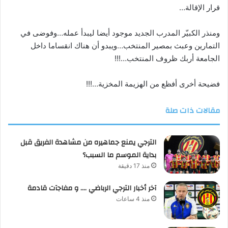
قرار الإقالة…
ومنذر الكبيّر المدرب الجديد موجود أيضا ليبدأ عمله…وفوضى في
التمارين وعبث بمصير المنتخب…ويبدو أن هناك انقساما داخل
الجامعة أربك ظروف المنتخب…!!!
فضيحة أخرى أفظع من الهزيمة المخزية…!!!
مقالات ذات صلة
الترجي يمنع جماهيره من مشاهدة الفريق قبل
بداية الموسم ما السبب؟
منذ 17 دقيقة
آخر أخبار الترجي الرباضي …. و مفاجآت قادمة
منذ 4 ساعات