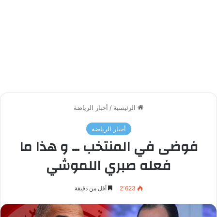
الرئيسية
/
أخبار الرياضة
أخبار الرياضة
فوضى في المنتخب … و هذا ما
فعله صبري اللموشي
2٬623
أقل من دقيقة