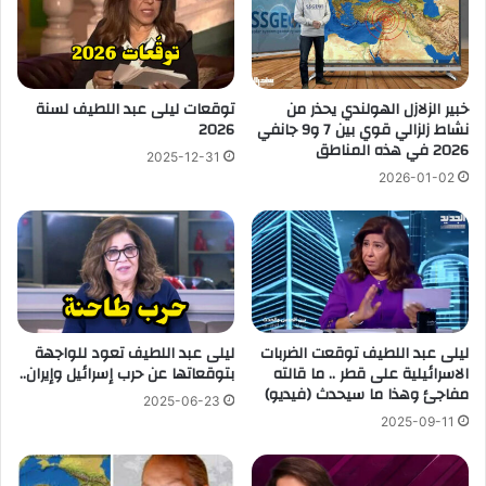
خبير الزلازل الهولندي يحذر من
توقعات ليلى عبد اللطيف لسنة
نشاط زلزالي قوي بين 7 و9 جانفي
2026
2026 في هذه المناطق
2025-12-31
2026-01-02
ليلى عبد اللطيف توقعت الضربات
ليلى عبد اللطيف تعود للواجهة
الاسرائيلية على قطر .. ما قالته
بتوقعاتها عن حرب إسرائيل وإيران..
مفاجئ وهذا ما سيحدث (فيديو)
2025-06-23
2025-09-11