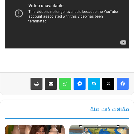
فيسبوك
‫X
سكايب
ماسنجر
واتساب
مشاركة عبر البريد
طباعة
مقالات ذات صلة