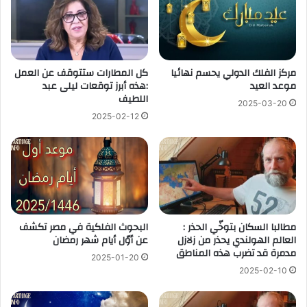
مركز الفلك الدولي يحسم نهائيا
‎كل المطارات ستتوقف عن العمل
موعد العيد
:هذه أبرز توقعات ليلى عبد
اللطيف
2025-03-20
2025-02-12
مطالبا السكان بتوخّي الحذر :
البحوث الفلكية في مصر تكشف
العالم الهولندي يحذر من زلازل
عن أوّل أيام شهر رمضان
مدمرة قد تضرب هذه المناطق
2025-01-20
2025-02-10