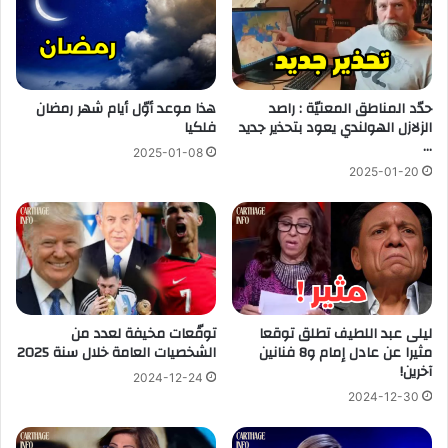
حدّد المناطق المعنيّة : راصد
هذا موعد أوّل أيام شهر رمضان
الزلازل الهولندي يعود بتحذير جديد
فلكيا
…
2025-01-08
2025-01-20
ليلى عبد اللطيف تطلق توقعا
توقّعات مخيفة لعدد من
مثيرا عن عادل إمام و8 فنانين
الشخصيات العامة خلال سنة 2025
آخرين!
2024-12-24
2024-12-30