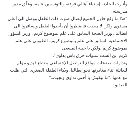
وأثارت الحادثة إستياء أهالي قرقنة والتونسيين عامة، وعلّق مدير
مدرسته :
“هذا ما وقع حاول الجميع ايصال صوت ذلك الطفل ووصل الى أعلى
مستوى ولكن لا مجيب فاضطروا أن يأخذوا الطفل ويسافروا الى
ايطاليا.. وزير الصحة السابق على علم بموضوع كريم ..وزير الشؤون
الاجتماعية السابق على علم بموضوع كريم.. الطبوبي على علم
بموضوع كريم..ولكن يا خيبة المسعى
كريم ابن الست سنوات حرق باش يداوي”.
وتداولت صفحات مواقع التواصل الإجتماعي مقطع فيديو مؤلم
للعائلة أثناء مغادرتها نحو إيطاليا، وبكاء الطفلة الصغرى التي ظلت
مع عمها :”ما تبكيش يا أختي نداوي ونجيك..”
الفيديو :