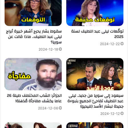
توقّعات ليلى عبد اللطيف لسنة
سقوط بشار يحرج أشهر خبيرة أبراج
2025
ليلى عبد اللطيف.. ماذا قالت عن
سوريا؟
2024-12-22
2024-12-18
سيعود إلى سوريا من جديد.. ليلى
الجزائر: الشاب المختطف طيلة 26
عبد اللطيف تفاجئ الجميع بنبوءة
عاما يكشف مفاجأة مُذهلة!
جديدة لبشار الأسد (فيديو)
2024-12-06
2024-12-12