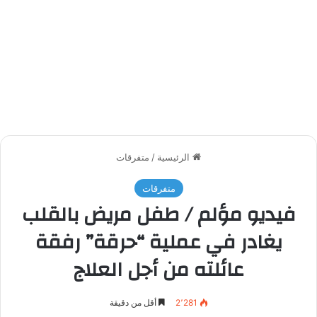
الرئيسية
/
متفرقات
متفرقات
فيديو مؤلم / طفل مريض بالقلب
يغادر في عملية “حرقة” رفقة
عائلته من أجل العلاج
2٬281
أقل من دقيقة