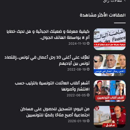
مقالات رأي
المقالات الأكثر مشاهدة
كيفية معرفة و ضعيتك الجبائية و هل لديك خطايا
أم لا بواسطة الهاتف الجوال..
2024-11-10
تعرّف على أغنى 10 رجل أعمال في تونس…إقتصاد
تونس بين أياديهم
2022-08-19
أشهر ألقاب العائلات التونسية بالترتيب حسب
الانتشار وأصولها
2022-06-05
من اليوم: التسجيل للحصول على مساكن
اجتماعية أصبح متاحًا رقميًا للتونسيين
2026-01-19