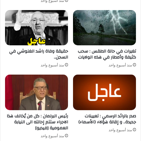
منذ أسبوع واحد
تغيرات في حالة الطقس : سحب
حقيقة وفاة راشد الغنوشي في
كثيفة وأمطار في هذه الولايات
السجن..
منذ أسبوع واحد
منذ أسبوع واحد
صدر بالرائد الرسمي : تعيينات
رئيس البرلمان : كل من يُخالف هذا
جديدة.. و إقالة هؤلاء (الأسماء)
الاجراء ستتم إحالته الى النيابة
العمومية [فيديو]
منذ أسبوع واحد
منذ أسبوع واحد