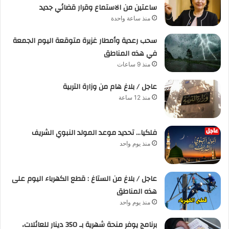
ساعتين من الاستماع وقرار قضائي جديد
منذ ساعة واحدة
سحب رعدية وأمطار غزيرة متوقعة اليوم الجمعة
في هذه المناطق
منذ 9 ساعات
عاجل / بلاغ هام من وزارة التربية
منذ 12 ساعة
فلكيا… تحديد موعد المولد النبوي الشريف
منذ يوم واحد
عاجل / بلاغ من الستاغ : قطع الكهرباء اليوم على
هذه المناطق
منذ يوم واحد
برنامج يوفر منحة شهرية بـ 350 دينار للعائلات،