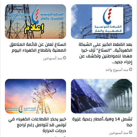
بعد الضغط الكبير على الشبكة
الستاغ تعلن عن قائمة المناطق
الكهربائية.. “الستاغ” تزف خبرا
المعنية بانقطاع الكهرباء اليوم
مهما للمواطنين وتكشف عن
منذ أسبوعين
إجراء جديد…
منذ أسبوع واحد
تشمل 14 ولاية..أمطار رعدية غزيرة
خبير يحذر: انقطاعات الكهرباء في
جدا
تونس قد تتواصل رغم تراجع
درجات الحرارة
منذ أسبوعين