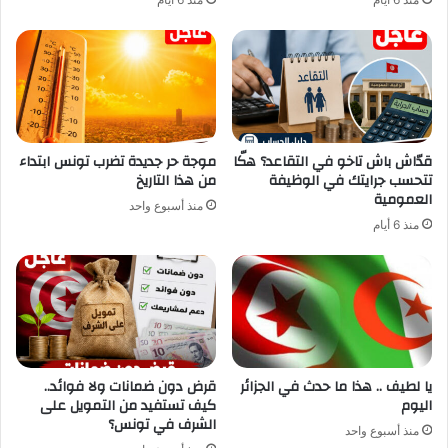
قدّاش باش تاخو في التقاعد؟ هكّا
موجة حر جديدة تضرب تونس ابتداء
تتحسب جرايتك في الوظيفة
من هذا التاريخ
العمومية
منذ أسبوع واحد
منذ 6 أيام
يا لطيف .. هذا ما حدث في الجزائر
قرض دون ضمانات ولا فوائد..
اليوم
كيف تستفيد من التمويل على
الشرف في تونس؟
منذ أسبوع واحد