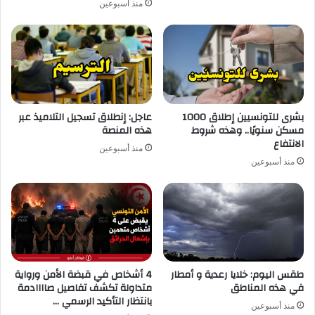
منذ أسبوعين
بشرى للتونسيين إطلاق 1000
عاجل: إنطلاق تسجيل التلاميذ عبر
مسكن سنويًا.. وهذه شروط
هذه المنصة
الانتفاع
منذ أسبوعين
منذ أسبوعين
طقس اليوم: خلايا رعدية و أمطار
4 أشخاص في قبضة الأمن ورواية
في هذه المناطق
متداولة تكشف تفاصيل صاااادمة
بانتظار التأكيد الرسمي …
منذ أسبوعين