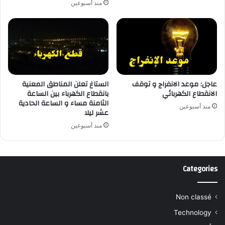
منذ أسبوعين
عاجل: موعد الانفراج و توقف
الستاغ تعلن المناطق المعنية
الانقطاع الكهربائي
بانقطاع الكهرباء بين الساعة
الثامنة مساء و الساعة الحادية
منذ أسبوعين
عشر ليلا
منذ أسبوعين
Categories
Non classé
Technology