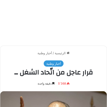
الرئيسية
/
أخبار وطنية
أخبار وطنية
قرار عاجل من اتّحاد الشغل …
5٬368
دقيقة واحدة