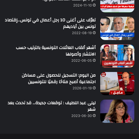
2024-11-10
تعرّف على أغنى 10 رجل أعمال في تونس…إقتصاد
تونس بين أياديهم
2022-08-19
أشهر ألقاب العائلات التونسية بالترتيب حسب
الانتشار وأصولها
2022-06-05
من اليوم: التسجيل للحصول على مساكن
اجتماعية أصبح متاحًا رقميًا للتونسيين
2026-01-19
ليلى عبد اللطيف : توقعات جديدة… قد تحدث بعد
شهر
2023-06-30