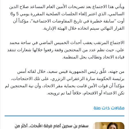
ويأتي هذا الاجتماع بعد تصريحات الأمين العام المساعد صلاح الدين
السالمي، الذي اعتبر إلغاء الجلسات الصلحية المقررة يومي 5 و6
أوت “سابقة خطيرة في تاريخ المفاوضات الاجتماعية”، مؤكداً أن
القرار النهائي سيتم اتخاذه خلال الهيئة الإدارية.
الاجتماع المرتقب يعقب أحداث الخميس الماضي في ساحة محمد
علي، حيث نظم عدد من المحتجين وقفة رفعوا خلالها شعارات تنتقد
قيادة الاتحاد وتطالب بحل المنظمة.
من جهته، علّق رئيس الجمهورية قيس سعيد، خلال لقائه أمس
برئيسة الحكومة سارة الزعفراني الزنزري، على تلك الاحتجاجات،
مؤكداً أن قوات الأمن قامت بحماية مقر الاتحاد، وأن نية المحتجين لم
تكن الاعتداء أو الاقتحام، خلافاً لما تم ترويجه.
مقالات ذات صلة
سهام بن سدرين أمام فرقة الأبحاث.. أكثر من