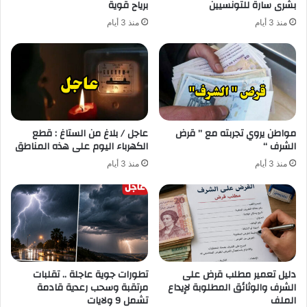
بشرى سارة للتونسيين
برياح قوية
منذ 3 أيام
منذ 3 أيام
مواطن يروي تجربته مع ” قرض
عاجل / بلاغ من الستاغ : قطع
الشرف “
الكهرباء اليوم على هذه المناطق
منذ 3 أيام
منذ 3 أيام
دليل تعمير مطلب قرض على
تطورات جوية عاجلة .. تقلبات
الشرف والوثائق المطلوبة لإيداع
مرتقبة وسحب رعدية قادمة
الملف
تشمل 9 ولايات