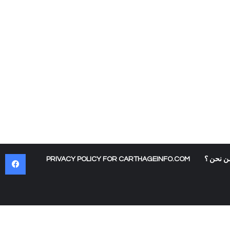
في
ن نحن ؟
PRIVACY POLICY FOR CARTHAGEINFO.COM