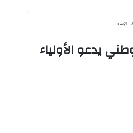
 الإنتباه
ني يدعو الأولياء