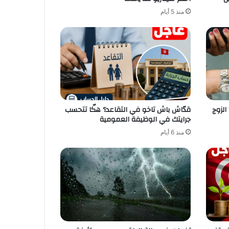
منذ 5 أيام
لزوج
قدّاش باش تاخو في التقاعد؟ هكّا تتحسب
جرايتك في الوظيفة العمومية
منذ 6 أيام