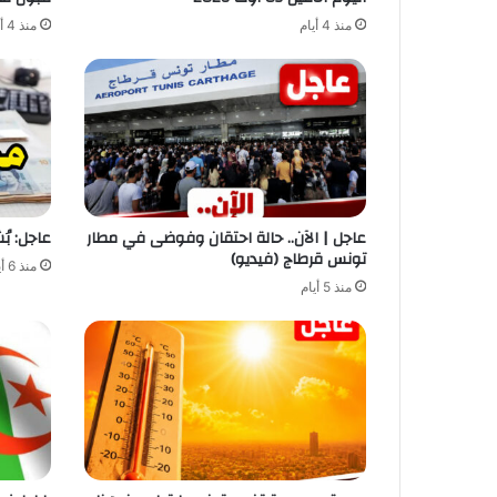
منذ 4 أيام
منذ 4 أيام
عاجل | الآن.. حالة احتقان وفوضى في مطار
عاجل: ب
تونس قرطاج (فيديو)
منذ 6 أيام
منذ 5 أيام