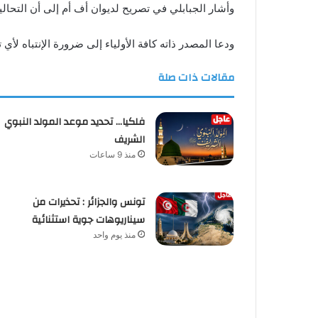
وأشار الجبابلي في تصريح لديوان أف أم إلى أن التحاليل
ودعا المصدر ذاته كافة الأولياء إلى ضرورة الإنتباه ل
مقالات ذات صلة
فلكيا… تحديد موعد المولد النبوي
الشريف
منذ 9 ساعات
تونس والجزائر : تحذيرات من
سيناريوهات جوية استثنائية
منذ يوم واحد