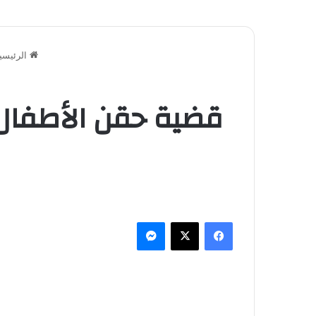
الرئيسي
قضية حقن الأطفال 
فيسبوك
‫X
ماسنجر