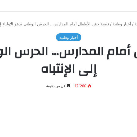
ة
/
أخبار وطنية
/
قضية حقن الأطفال أمام المدارس… الحرس الوطني يدعو الأولياء إلى
أخبار وطنية
أمام المدارس… الحرس الوط
إلى الإنتباه
17٬260
أقل من دقيقة