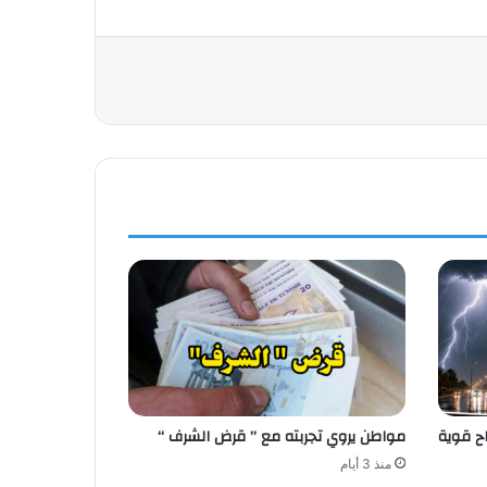
اح قوية
مواطن يروي تجربته مع ” قرض الشرف “
منذ 3 أيام