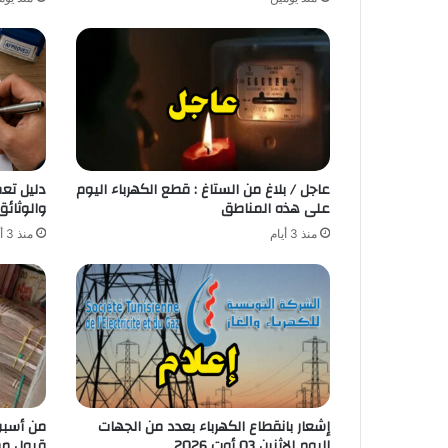
عاجل / بلاغ من الستاغ : قطع الكهرباء اليوم
دليل تع
على هذه المناطق
والوثائق
منذ 3 أيام
منذ 3 أيام
إشعار بانقطاع الكهرباء بعدد من الجهات
من أسبوع
اليوم الاثنين 03 أوت 2026
قبول مط