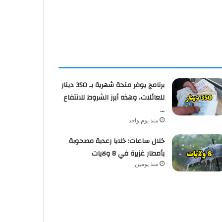
برنامج يوفر منحة شهرية بـ 350 دينار
للعائلات، وهذه أبرز الشروط للانتفاع
…
منذ يوم واحد
خلال ساعات: خلايا رعدية مصحوبة
بأمطار غزيرة في 8 ولايات
منذ يومين