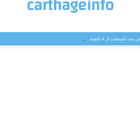
carthageinfo
 الصفقات ال 4 الثقيلة …