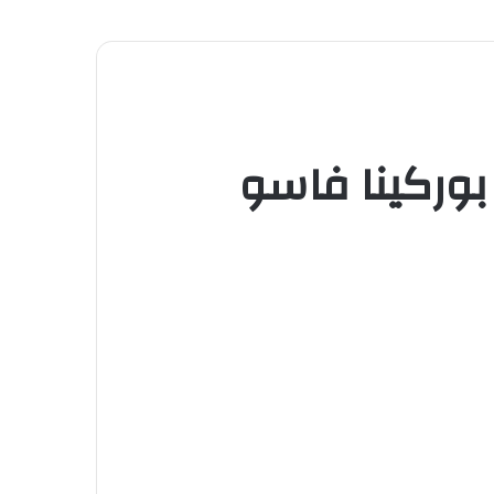
بوركينا فاسو