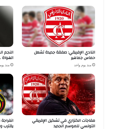
النادي الإفريقي: صفقة جديدة تشعل
النجم ا
حماس جماهير
الهواة .
منذ يوم واحد
منذ يوم
مفاجآت الكنزاري في تشكيل الإفريقي
انفراجة 
التونسي للموسم الجديد
يقترب و