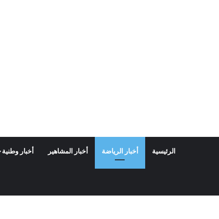
الرئيسية
أخبار الرياضة
أخبار المشاهير
أخبار وطنية