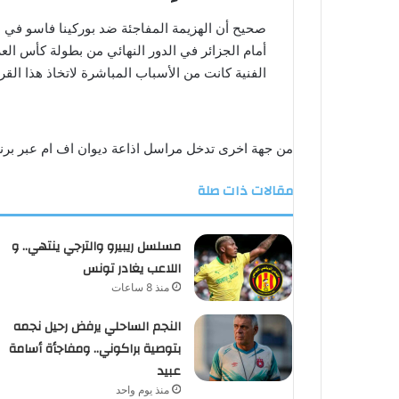
صحيح أن الهزيمة المفاجئة ضد بوركينا فاسو في الد
الفنية كانت من الأسباب المباشرة لاتخاذ هذا القرا
من جهة اخرى تدخل مراسل اذاعة ديوان اف ام عبر بر
مقالات ذات صلة
مسلسل ريبيرو والترجي ينتهي.. و
اللاعب يغادر تونس
منذ 8 ساعات
النجم الساحلي يرفض رحيل نجمه
بتوصية براكوني.. ومفاجأة أسامة
عبيد
منذ يوم واحد