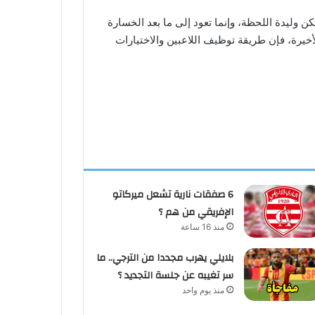
كن وليدة اللحظة، وإنما تعود إلى ما بعد الخسارة
بالإضافة إلى النتائج السيئة في الفترة الأخيرة، فإن طريقة توظيف اللاعبين والاختيارات
6 صفقات نارية تشعل ميركاتو
الإفريقي من هم ؟
منذ 16 ساعة
بلايلي يهرب مجددا من الترجي.. ما
سر تغيبه عن جلسة التجديد ؟
منذ يوم واحد