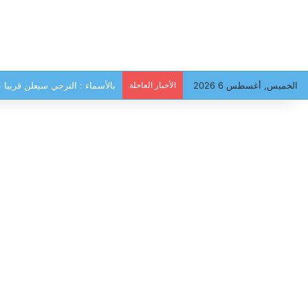
الخميس, أغسطس 6 2026
الأخبار العاجلة
بالأسماء : الترجي سيعلن قريبا عن هذه