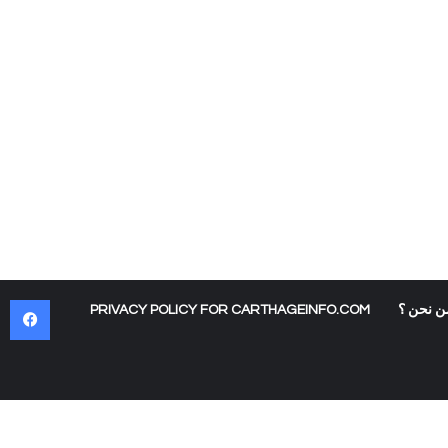
في
ن نحن ؟
PRIVACY POLICY FOR CARTHAGEINFO.COM