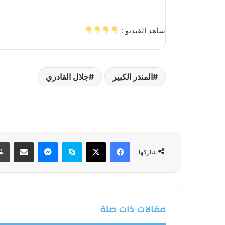
شاهد الفيديو :
المنذر الكبير
جلال القادري
فيسبوك
‫X
سكايب
ماسنجر
مشاركة عبر البريد
شاركها
مقالات ذات صلة