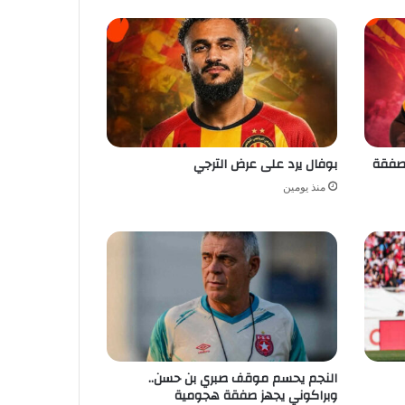
 صفقة
بوفال يرد على عرض الترجي
منذ يومين
النجم يحسم موقف صبري بن حسن..
وبراكوني يجهز صفقة هجومية