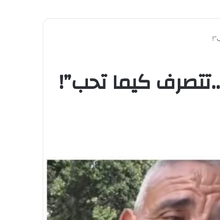
”!
.تتصرف كيما تحب”!