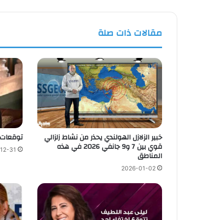
مقالات ذات صلة
خبير الزلازل الهولندي يحذر من نشاط زلزالي
توقعات ل
قوي بين 7 و9 جانفي 2026 في هذه
12-31
المناطق
2026-01-02