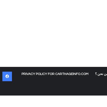
في
ن نحن ؟
PRIVACY POLICY FOR CARTHAGEINFO.COM