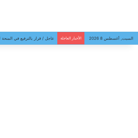
السبت, أغسطس 8 2026
الأخبار العاجلة
سهام بن سدرين أمام فرقة الأبحا