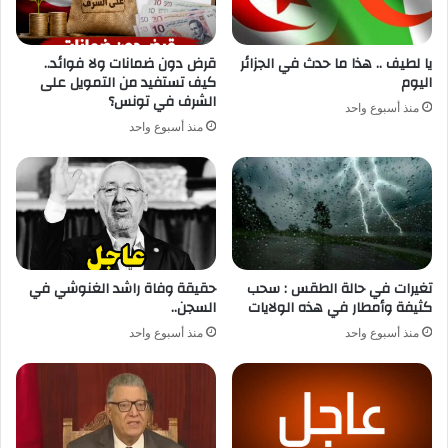
يا لطيف .. هذا ما حدث في الجزائر
قرض دون ضمانات ولا فوائد..
اليوم
كيف تستفيد من التمويل على
الشرف في تونس؟
منذ أسبوع واحد
منذ أسبوع واحد
تغيرات في حالة الطقس : سحب
حقيقة وفاة راشد الغنوشي في
كثيفة وأمطار في هذه الولايات
السجن..
منذ أسبوع واحد
منذ أسبوع واحد