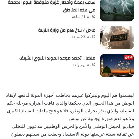
سحب رعدية وأمطار غزيرة متوقعة اليوم الجمعة
في هذه المناطق
منذ 21 ساعة
عاجل / بلاغ هام من وزارة التربية
منذ 23 ساعة
فلكيا… تحديد موعد المولد النبوي الشريف
منذ يوم واحد
ليصمتوا هم اليوم وليتركوا غيرهم يخاطب أجهزة الدولة لدفعها لإنقاذ
الوطن من هذا الجنون الذي يحكمنا والذي فاقت أضراره مرحلة حكم
الفساد، والذي ينذر بخراب الوطن، فلا هو فتح ملفات الفساد الكبرى
ولا هو قدم صورة إيجابية عن تونس.
قياديو الجيش الوطني والأمن والحرس الوطنيين مدعوون للتخلي
عن ثقافة سيئة غرستها دولة الاستبداد وجعلت من سبقهم يعملون