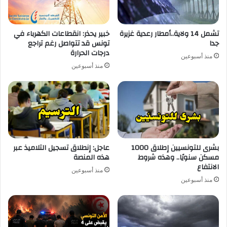
تشمل 14 ولاية..أمطار رعدية غزيرة
خبير يحذر: انقطاعات الكهرباء في
جدا
تونس قد تتواصل رغم تراجع
درجات الحرارة
منذ أسبوعين
منذ أسبوعين
بشرى للتونسيين إطلاق 1000
عاجل: إنطلاق تسجيل التلاميذ عبر
مسكن سنويًا.. وهذه شروط
هذه المنصة
الانتفاع
منذ أسبوعين
منذ أسبوعين