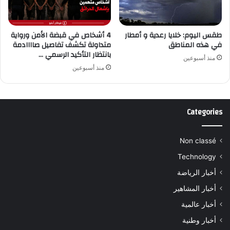
طقس اليوم: خلايا رعدية و أمطار
4 أشخاص في قبضة الأمن ورواية
في هذه المناطق
متداولة تكشف تفاصيل صاااادمة
بانتظار التأكيد الرسمي …
منذ أسبوعين
منذ أسبوعين
Categories
Non classé
Technology
أخبار الرياضة
أخبار المشاهير
أخبار عالمية
أخبار وطنية