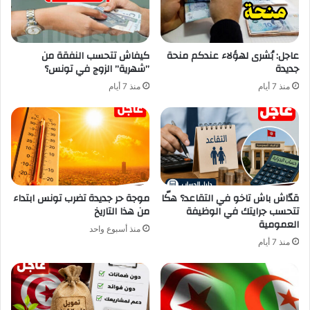
عاجل: بُشرى لهؤلاء عندكم منحة
كيفاش تتحسب النفقة من
جديدة
”شهرية” الزوج في تونس؟
منذ 7 أيام
منذ 7 أيام
قدّاش باش تاخو في التقاعد؟ هكّا
موجة حر جديدة تضرب تونس ابتداء
تتحسب جرايتك في الوظيفة
من هذا التاريخ
العمومية
منذ أسبوع واحد
منذ 7 أيام