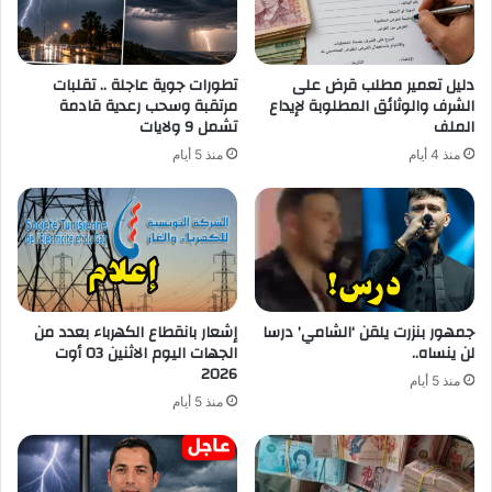
دليل تعمير مطلب قرض على
تطورات جوية عاجلة .. تقلبات
الشرف والوثائق المطلوبة لإيداع
مرتقبة وسحب رعدية قادمة
الملف
تشمل 9 ولايات
منذ 4 أيام
منذ 5 أيام
جمهور بنزرت يلقن ‘الشامي’ درسا
إشعار بانقطاع الكهرباء بعدد من
لن ينساه..
الجهات اليوم الاثنين 03 أوت
2026
منذ 5 أيام
منذ 5 أيام