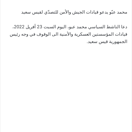
محمد عبّو يدعو قيادات الجيش والأمن للتصدّي لقيس سعيد
دعا الناشط السياسي محمد عبو، اليوم السبت 23 أفريل 2022،
قيادات المؤسستين العسكرية والأمنية الى الوقوف في وجه رئيس
الجمهورية قيس سعيد.