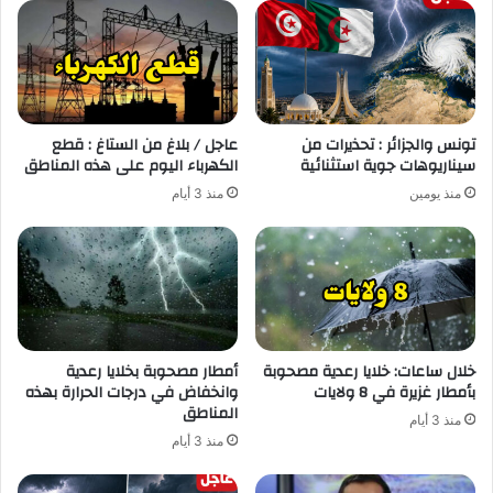
تونس والجزائر : تحذيرات من
عاجل / بلاغ من الستاغ : قطع
سيناريوهات جوية استثنائية
الكهرباء اليوم على هذه المناطق
منذ يومين
منذ 3 أيام
خلال ساعات: خلايا رعدية مصحوبة
أمطار مصحوبة بخلايا رعدية
بأمطار غزيرة في 8 ولايات
وانخفاض في درجات الحرارة بهذه
المناطق
منذ 3 أيام
منذ 3 أيام