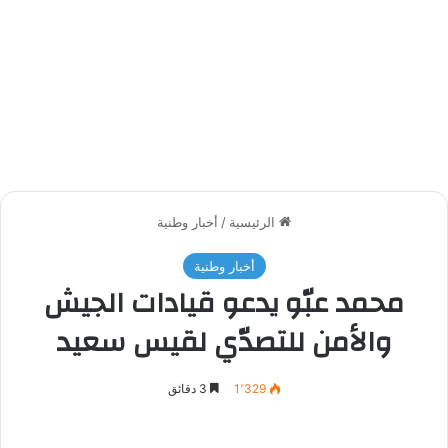
الرئيسية
/
أخبار وطنية
أخبار وطنية
محمد عبّو يدعو قيادات الجيش
والأمن للتصدّي لقيس سعيد
1٬329
3 دقائق