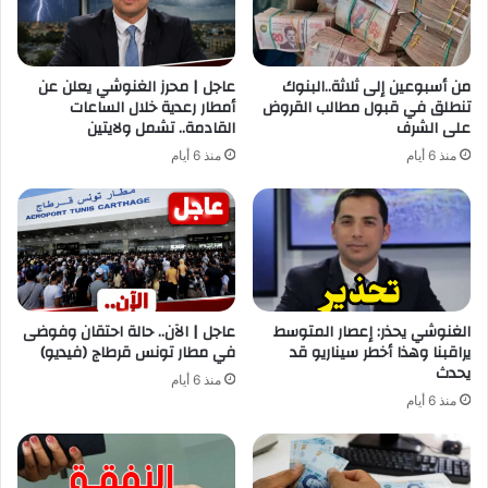
من أسبوعين إلى ثلاثة..البنوك
عاجل | محرز الغنوشي يعلن عن
تنطلق في قبول مطالب القروض
أمطار رعدية خلال الساعات
على الشرف
القادمة.. تشمل ولايتين
منذ 6 أيام
منذ 6 أيام
الغنوشي يحذر: إعصار المتوسط
عاجل | الآن.. حالة احتقان وفوضى
يراقبنا وهذا أخطر سيناريو قد
في مطار تونس قرطاج (فيديو)
يحدث
منذ 6 أيام
منذ 6 أيام