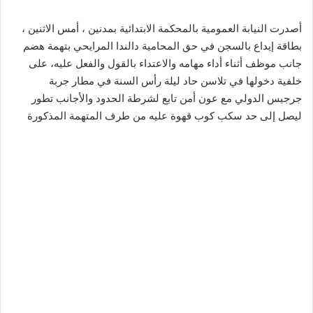
أصدرت النيابة العمومية بالمحكمة الابتدائية بمدنين ، أمس الاثنين ،
بطاقة إيداع بالسجن في حق المحامية دالندا المرايحي بتهمة هضم
جانب موظف أثناء أداء مهامه والاعتداء بالقول والفعل عليه، على
خلفية دخولها في تلاسن حاد ليلة رأس السنة في مطار جربة
جرجیس الدولي مع عون أمن تابع لشرطة الحدود والأجانب تطور
ليصل إلى حد سكب كوب قهوة عليه من طرف المتهمة المذكورة