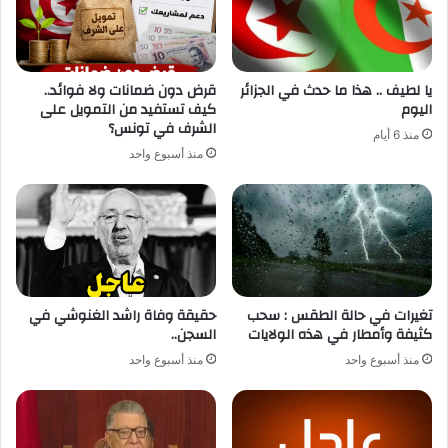
يا لطيف .. هذا ما حدث في الجزائر
قرض دون ضمانات ولا فوائد..
اليوم
كيف تستفيد من التمويل على
الشرف في تونس؟
منذ 6 أيام
منذ أسبوع واحد
تغيرات في حالة الطقس : سحب
حقيقة وفاة راشد الغنوشي في
كثيفة وأمطار في هذه الولايات
السجن..
منذ أسبوع واحد
منذ أسبوع واحد