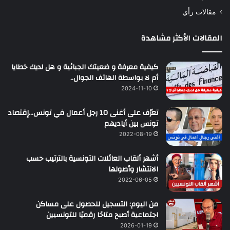
مقالات رأي
المقالات الأكثر مشاهدة
كيفية معرفة و ضعيتك الجبائية و هل لديك خطايا
أم لا بواسطة الهاتف الجوال..
2024-11-10
تعرّف على أغنى 10 رجل أعمال في تونس…إقتصاد
تونس بين أياديهم
2022-08-19
أشهر ألقاب العائلات التونسية بالترتيب حسب
الانتشار وأصولها
2022-06-05
من اليوم: التسجيل للحصول على مساكن
اجتماعية أصبح متاحًا رقميًا للتونسيين
2026-01-19