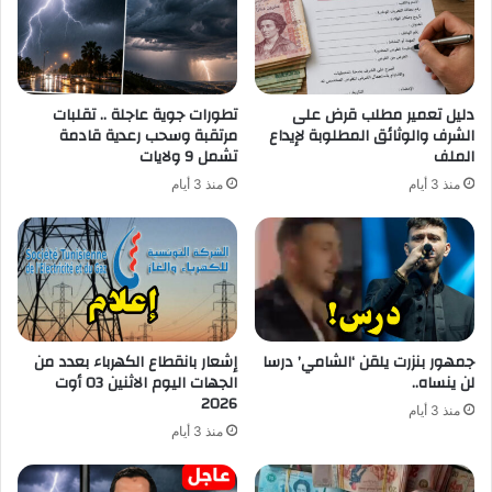
دليل تعمير مطلب قرض على
تطورات جوية عاجلة .. تقلبات
الشرف والوثائق المطلوبة لإيداع
مرتقبة وسحب رعدية قادمة
الملف
تشمل 9 ولايات
منذ 3 أيام
منذ 3 أيام
جمهور بنزرت يلقن ‘الشامي’ درسا
إشعار بانقطاع الكهرباء بعدد من
لن ينساه..
الجهات اليوم الاثنين 03 أوت
2026
منذ 3 أيام
منذ 3 أيام