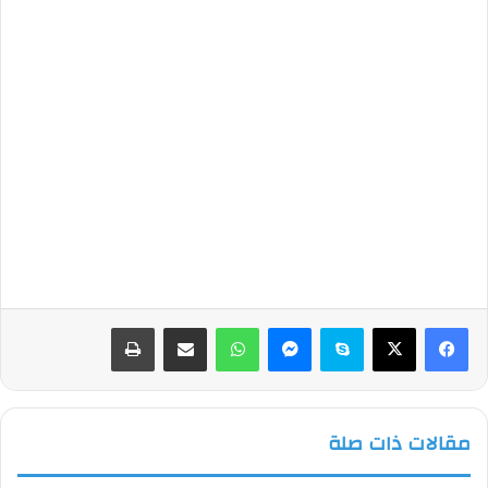
فيسبوك
‫X
سكايب
ماسنجر
واتساب
مشاركة عبر البريد
طباعة
مقالات ذات صلة