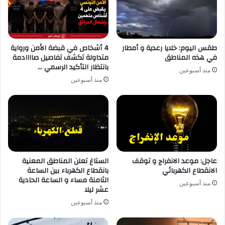
طقس اليوم: خلايا رعدية و أمطار
4 أشخاص في قبضة الأمن ورواية
في هذه المناطق
متداولة تكشف تفاصيل صاااادمة
بانتظار التأكيد الرسمي …
منذ أسبوعين
منذ أسبوعين
عاجل: موعد الانفراج و توقف
الستاغ تعلن المناطق المعنية
الانقطاع الكهربائي
بانقطاع الكهرباء بين الساعة
الثامنة مساء و الساعة الحادية
منذ أسبوعين
عشر ليلا
منذ أسبوعين