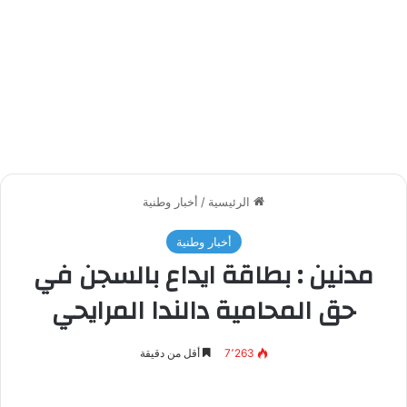
الرئيسية
/
أخبار وطنية
أخبار وطنية
مدنين : بطاقة ايداع بالسجن في
حق المحامية دالندا المرايحي
7٬263
أقل من دقيقة