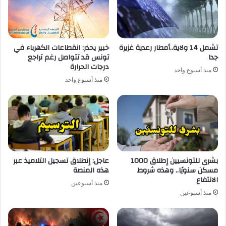
تشمل 14 ولاية..أمطار رعدية غزيرة
خبير يحذر: انقطاعات الكهرباء في
جدا
تونس قد تتواصل رغم تراجع
درجات الحرارة
منذ أسبوع واحد
منذ أسبوع واحد
بشرى للتونسيين إطلاق 1000
عاجل: إنطلاق تسجيل التلاميذ عبر
مسكن سنويًا.. وهذه شروط
هذه المنصة
الانتفاع
منذ أسبوعين
منذ أسبوعين