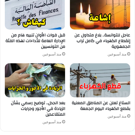
عاجل للتوانسة.. بلاغ متداول عن
قبل فوات الأوان تنبيه هام من
إنقطاع الكهرباء في كامل تراب
الإدارة العامة للأداءات لهذه الفئة
الجمهورية
من التونسيين
منذ أسبوعين
منذ أسبوعين
الستاغ تعلن عن المناطق المعنية
بعد الجدل.. توضيح رسمي بشأن
بقطع الكهرباء اليوم الجمعة
الزيادة في الأجور وجرايات
المتقاعدين
منذ أسبوعين
منذ أسبوعين