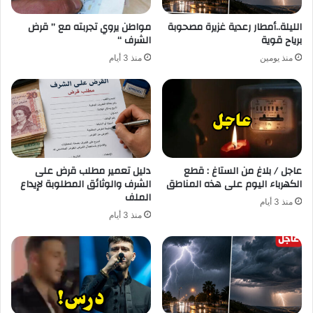
الليلة..أمطار رعدية غزيرة مصحوبة
مواطن يروي تجربته مع ” قرض
برياح قوية
الشرف “
منذ يومين
منذ 3 أيام
عاجل / بلاغ من الستاغ : قطع
دليل تعمير مطلب قرض على
الكهرباء اليوم على هذه المناطق
الشرف والوثائق المطلوبة لإيداع
الملف
منذ 3 أيام
منذ 3 أيام