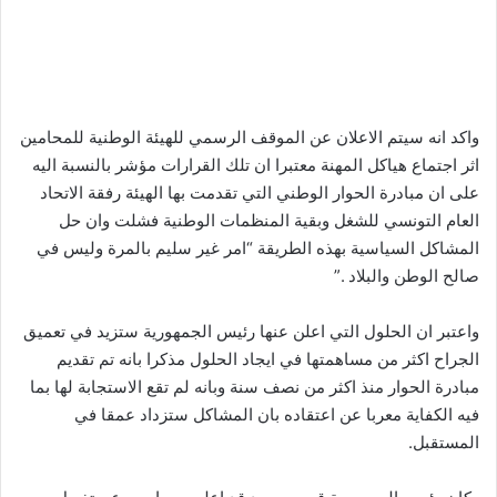
واكد انه سيتم الاعلان عن الموقف الرسمي للهيئة الوطنية للمحامين
اثر اجتماع هياكل المهنة معتبرا ان تلك القرارات مؤشر بالنسبة اليه
على ان مبادرة الحوار الوطني التي تقدمت بها الهيئة رفقة الاتحاد
العام التونسي للشغل وبقية المنظمات الوطنية فشلت وان حل
المشاكل السياسية بهذه الطريقة “امر غير سليم بالمرة وليس في
صالح الوطن والبلاد .”
واعتبر ان الحلول التي اعلن عنها رئيس الجمهورية ستزيد في تعميق
الجراح اكثر من مساهمتها في ايجاد الحلول مذكرا بانه تم تقديم
مبادرة الحوار منذ اكثر من نصف سنة وبانه لم تقع الاستجابة لها بما
فيه الكفاية معربا عن اعتقاده بان المشاكل ستزداد عمقا في
المستقبل.