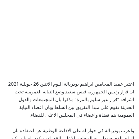
اعتبر عميد المحامين ابراهيم بودربالة اليوم الاثنين 26 جويلية 2021
ان قرار رئيس الجمهورية قيس سعيد وضع النيابة العمومية تحت
اشرافه “قرار غير سليم بالمرة” مذكرا بان المجتمعات والدول
الحديثة تقوم على مبدا التفريق بين السلط وبان اعضاء النيابة
العمومية هم قضاة واعضاء في المجلس الاعلى للقضاء.
واعرب بودربالة في حوار له على الاذاعة الوطنية عن اعتقاده بان
الراي الذي سيدلي به المجلس الاعلى للقضاء سيكون له تاثير كبير