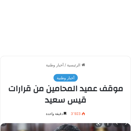
الرئيسية
/
أخبار وطنية
أخبار وطنية
موقف عميد المحامين من قرارات
قيس سعيد
3٬923
دقيقة واحدة