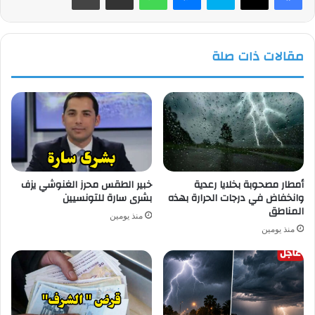
مقالات ذات صلة
أمطار مصحوبة بخلايا رعدية
خبير الطقس محرز الغنوشي يزف
وانخفاض في درجات الحرارة بهذه
بشرى سارة للتونسيين
المناطق
منذ يومين
منذ يومين