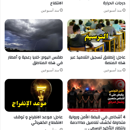
درجات الحرارة
الانتفاع
منذ أسبوعين
منذ أسبوعين
عاجل: إنطلاق تسجيل التلاميذ عبر
طقس اليوم: خلايا رعدية و أمطار
هذه المنصة
في هذه المناطق
منذ أسبوعين
منذ أسبوعين
4 أشخاص في قبضة الأمن ورواية
عاجل: موعد الانفراج و توقف
متداولة تكشف تفاصيل صاااادمة
الانقطاع الكهربائي
بانتظار التأكيد الرسمي …
منذ أسبوعين