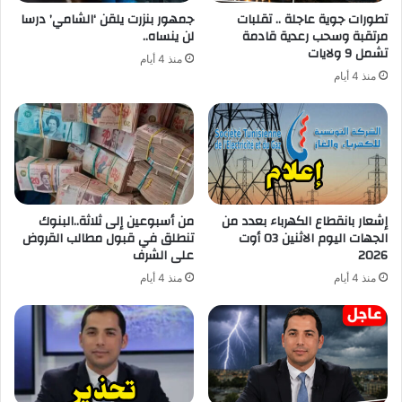
تطورات جوية عاجلة .. تقلبات
جمهور بنزرت يلقن ‘الشامي’ درسا
مرتقبة وسحب رعدية قادمة
لن ينساه..
تشمل 9 ولايات
منذ 4 أيام
منذ 4 أيام
إشعار بانقطاع الكهرباء بعدد من
من أسبوعين إلى ثلاثة..البنوك
الجهات اليوم الاثنين 03 أوت
تنطلق في قبول مطالب القروض
2026
على الشرف
منذ 4 أيام
منذ 4 أيام