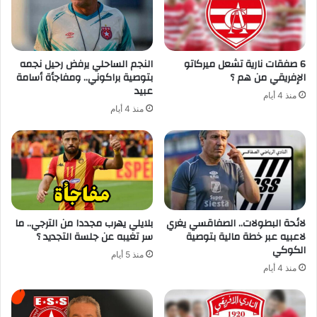
6 صفقات نارية تشعل ميركاتو
النجم الساحلي يرفض رحيل نجمه
الإفريقي من هم ؟
بتوصية براكوني.. ومفاجأة أسامة
عبيد
منذ 4 أيام
منذ 4 أيام
لائحة البطولات.. الصفاقسي يغري
بلايلي يهرب مجددا من الترجي.. ما
لاعبيه عبر خطة مالية بتوصية
سر تغيبه عن جلسة التجديد ؟
الكوكي
منذ 5 أيام
منذ 4 أيام