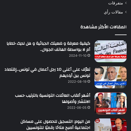
متفرقات
مقالات رأي
المقالات الأكثر مشاهدة
كيفية معرفة و ضعيتك الجبائية و هل لديك خطايا
أم لا بواسطة الهاتف الجوال..
2024-11-10
تعرّف على أغنى 10 رجل أعمال في تونس…إقتصاد
تونس بين أياديهم
2022-08-19
أشهر ألقاب العائلات التونسية بالترتيب حسب
الانتشار وأصولها
2022-06-05
من اليوم: التسجيل للحصول على مساكن
اجتماعية أصبح متاحًا رقميًا للتونسيين