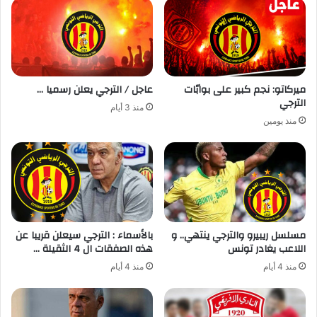
ميركاتو: نجم كبير على بوابّات
عاجل / الترجي يعلن رسميا …
الترجي
منذ 3 أيام
منذ يومين
مسلسل ريبيرو والترجي ينتهي.. و
بالأسماء : الترجي سيعلن قريبا عن
اللاعب يغادر تونس
هذه الصفقات ال 4 الثقيلة …
منذ 4 أيام
منذ 4 أيام