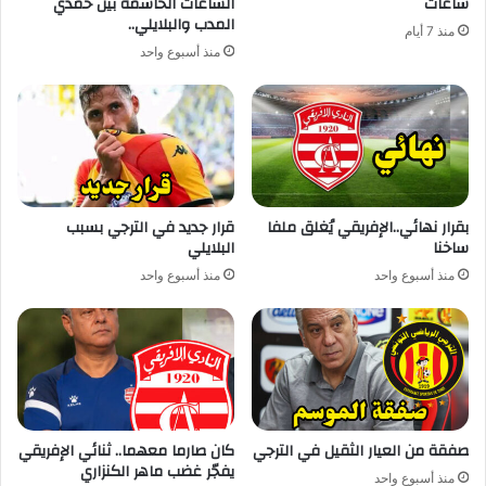
ساعات
الساعات الحاسمة بين حمدي
المدب والبلايلي..
منذ 7 أيام
منذ أسبوع واحد
بقرار نهائي..الإفريقي يُغلق ملفا
قرار جديد في الترجي بسبب
ساخنا
البلايلي
منذ أسبوع واحد
منذ أسبوع واحد
صفقة من العيار الثقيل في الترجي
كان صارما معهما.. ثنائي الإفريقي
يفجّر غضب ماهر الكنزاري
منذ أسبوع واحد