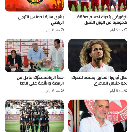
الإفريقي يتحرك لحسم صفقة
بشرى سارة لجماهير الترجي
هجومية من الوزن الثقيل
الرياضي
منذ 5 أيام
منذ 6 أيام
بطل أوروبا السابق يستعد للتحرك
خطأ الرزنامة..تحرّك عاجل من
نحو حنبعل المجبري
الرابطة والأندية على الخط
منذ 6 أيام
منذ 6 أيام