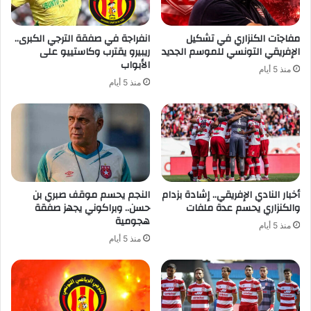
مفاجآت الكنزاري في تشكيل
انفراجة في صفقة الترجي الكبرى..
الإفريقي التونسي للموسم الجديد
ريبيرو يقترب وكاستييو على
الأبواب
منذ 5 أيام
منذ 5 أيام
أخبار النادي الإفريقي.. إشادة بزدام
النجم يحسم موقف صبري بن
والكنزاري يحسم عدة ملفات
حسن.. وبراكوني يجهز صفقة
هجومية
منذ 5 أيام
منذ 5 أيام