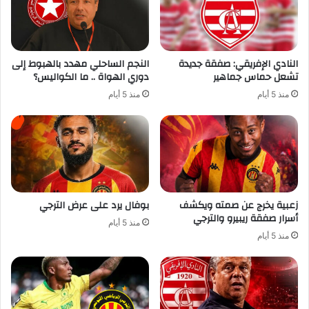
النادي الإفريقي: صفقة جديدة
النجم الساحلي مهدد بالهبوط إلى
تشعل حماس جماهير
دوري الهواة .. ما الكواليس؟
منذ 5 أيام
منذ 5 أيام
زعبية يخرج عن صمته ويكشف
بوفال يرد على عرض الترجي
أسرار صفقة ريبيرو والترجي
منذ 5 أيام
منذ 5 أيام