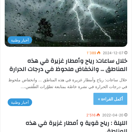
أخبار وطنية
1٬389
2024-12-07
خلال ساعات: رياح وأمطار غزيرة في هذه
المناطق … وانخفاض ملحوظ في درجات الحرارة
خلال ساعات: رياح وأمطار غزيرة في هذه المناطق … وانخفاض ملحوظ
في درجات الحرارة في نشرة خاصّة بمتابعة تطوّرات الطّقس،…
أكمل القراءة »
أخبار وطنية
2٬516
2022-04-20
الليلة : رياح قوية و أمطار غزيرة في هذه
المناطق …