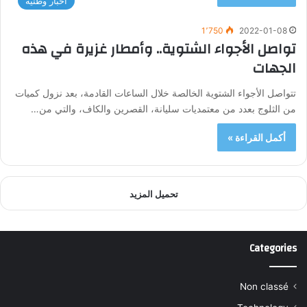
أخبار وطنية
1٬750
2022-01-08
تواصل الأجواء الشتوية.. وأمطار غزيرة في هذه
الجهات
تتواصل الأجواء الشتوية الخالصة خلال الساعات القادمة، بعد نزول كميات
من الثلوج بعدد من معتمديات سليانة، القصرين والكاف، والتي من…
أكمل القراءة »
تحميل المزيد
Categories
Non classé