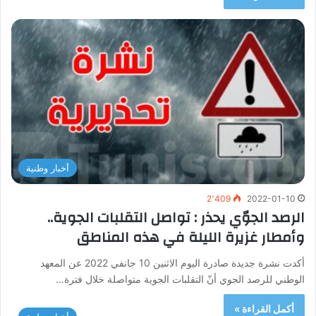
أخبار وطنية
2٬409
2022-01-10
الرصد الجوّي يحذر : تواصل التقلبات الجوية..
وأمطار غزيرة الليلة في هذه المناطق
أكدت نشرة جديدة صادرة اليوم الاثنين 10 جانفي 2022 عن المعهد
الوطني للرصد الجوي أنّ التقلبات الجوية متواصلة خلال فترة…
أكمل القراءة »