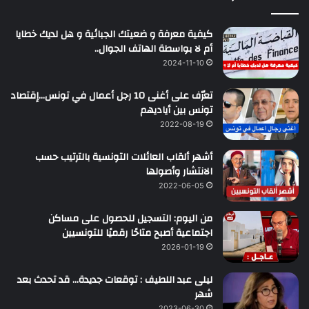
كيفية معرفة و ضعيتك الجبائية و هل لديك خطايا
أم لا بواسطة الهاتف الجوال..
2024-11-10
تعرّف على أغنى 10 رجل أعمال في تونس…إقتصاد
تونس بين أياديهم
2022-08-19
أشهر ألقاب العائلات التونسية بالترتيب حسب
الانتشار وأصولها
2022-06-05
من اليوم: التسجيل للحصول على مساكن
اجتماعية أصبح متاحًا رقميًا للتونسيين
2026-01-19
ليلى عبد اللطيف : توقعات جديدة… قد تحدث بعد
شهر
2023-06-30