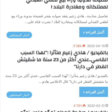
لممتلكاته ومغادرة البلاد !
تفاصيل صادمة.. هادي زعيم يفقد صوابه يفجر فضيحة مدوية وراء بيع
لطفي العبدلي لممتلكاته ومغادرة البلاد ! نشرت قناة علي…
أكمل القراءة »
أخبار المشاهير
3٬283
2022-04-15
بالفيديو / هادي زعيم متأثرا :”لهذا السبب
القاسي..عندي أكثر من 23 سنة ما شقيتش
الفطر في دارنا”
بالفيديو / هادي زعيم متأثرا :”لهذا السبب القاسي..عندي أكثر من 23 سنة
ما شقيتش الفطر في دارنا” قال الاعلامي هادي…
أكمل القراءة »
أخبار المشاهير
4٬701
2022-02-21