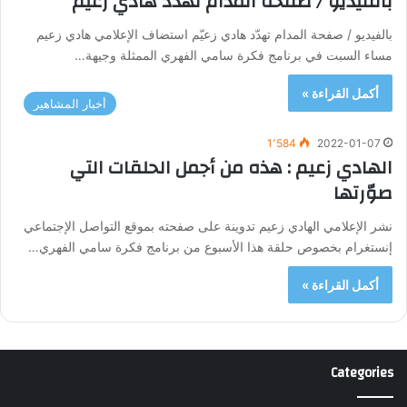
بالفيديو / صفحة المدام تهدّد هادي زعيّم
بالفيديو / صفحة المدام تهدّد هادي زعيّم استضاف الإعلامي هادي زعيم
مساء السبت في برنامج فكرة سامي الفهري الممثلة وجيهة…
أكمل القراءة »
أخبار المشاهير
1٬584
2022-01-07
الهادي زعيم : هذه من أجمل الحلقات التي
صوّرتها
نشر الإعلامي الهادي زعيم تدوينة على صفحته بموقع التواصل الإجتماعي
إنستغرام بخصوص حلقة هذا الأسبوع من برنامج فكرة سامي الفهري…
أكمل القراءة »
Categories