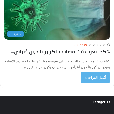
متفرقات
3٬077
2021-07-20
هكذا تعرف أنك مصاب بالكورونا دون أعراض…
كشفت عالمة الفيزياء الحيوية نيللي سوسيدوفا، عن طريقة تحديد الاصابة
بفيروس كورونا دون أعراض . ويمكن أن يكون مرض فيروس…
أكمل القراءة »
Categories