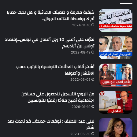
كيفية معرفة و ضعيتك الجبائية و هل لديك خطايا
أم لا بواسطة الهاتف الجوال..
2024-11-10
تعرّف على أغنى 10 رجل أعمال في تونس…إقتصاد
تونس بين أياديهم
2022-08-19
أشهر ألقاب العائلات التونسية بالترتيب حسب
الانتشار وأصولها
2022-06-05
من اليوم: التسجيل للحصول على مساكن
اجتماعية أصبح متاحًا رقميًا للتونسيين
2026-01-19
ليلى عبد اللطيف : توقعات جديدة… قد تحدث بعد
شهر
2023-06-30