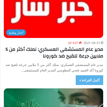
أخبار وطنية
20٬437
2021-08-01
مدير عام المستشفى العسكري: نملك أكثر من 5
ملايين جرعة تلقيح ‏ضد ‏كورونا
مدير عام المستشفى العسكري: نملك أكثر من 5 ملايين جرعة تلقيح ‏ضد
‏كورونا أكد العميد فتحي المطوسي المدير العام للمستشفى…
أكمل القراءة »