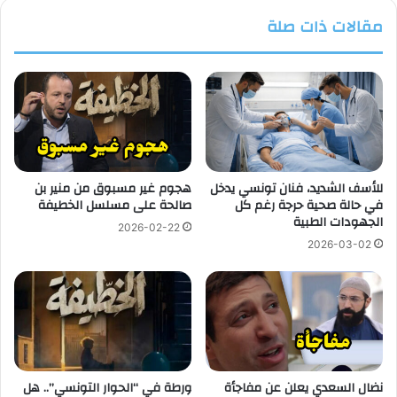
مقالات ذات صلة
للأسف الشديد، فنان تونسي يدخل
هجوم غير مسبوق من منير بن
في حالة صحية حرجة رغم كل
صالحة على مسلسل الخطيفة
الجهودات الطبية
2026-02-22
2026-03-02
نضال السعدي يعلن عن مفاجأة
ورطة في “الحوار التونسي”.. هل