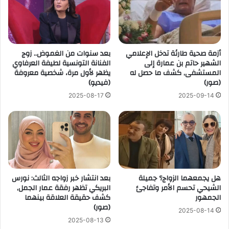
أزمة صحية طارئة تدخل الإعلامي
بعد سنوات من الغموض.. زوج
الشهير حاتم بن عمارة إلى
الفنانة التونسية لطيفة العرفاوي
المستشفى, كشف ما حصل له
يظهر لأول مرة، شخصية معروفة
(صور)
(فيديو)
2025-08-17
2025-09-14
هل يجمعهما الزواج؟ جميلة
بعد انتشار خبر زواجه الثالث: نورس
الشيحي تحسم الأمر وتفاجئ
البريكي تظهر رفقة عمار الجمل,
الجمهور
كشف حقيقة العلاقة بينهما
(صور)
2025-08-14
2025-08-13