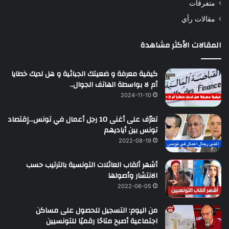
متفرقات
مقالات رأي
المقالات الأكثر مشاهدة
كيفية معرفة و ضعيتك الجبائية و هل لديك خطايا
أم لا بواسطة الهاتف الجوال..
2024-11-10
تعرّف على أغنى 10 رجل أعمال في تونس…إقتصاد
تونس بين أياديهم
2022-08-19
أشهر ألقاب العائلات التونسية بالترتيب حسب
الانتشار وأصولها
2022-06-05
من اليوم: التسجيل للحصول على مساكن
اجتماعية أصبح متاحًا رقميًا للتونسيين