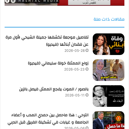
مقالات ذات صلة
تفاصيل موجعة تكشفها جميلة الشيحي لأول مرة
عن فقدان أبنائها (فيديو)
2026-05-28
زواج الممثلة خولة سليماني (فيديو)
2026-05-23
بالصور / الموت يفجع الممثل فيصل بالزين
2026-05-11
الترحي : هذا ماحصل بين حمدي المدب و أعضاء
الجامعة و غيابات في تشكيلة الفريق قبل الدربي
2026-05-06