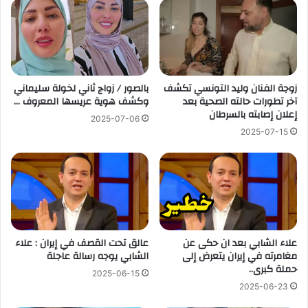
زوجة الفنان وليد التونسي تكشف
بالصور / زواج ثاني لخولة سليماني
آخر تطورات حالته الصحية بعد
وكشف هوية عريسها المعروف …
إعلان إصابته بالسرطان
2025-07-06
2025-07-15
علاء الشابي بعد ان حكى عن
عالق تحت القصف في إيران : علاء
مغامرته في إيران يتعرض إلى
الشابي يوجه رسالة عاجلة
حملة كبرى..
2025-06-15
2025-06-23