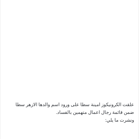
علقت الكرونيكوز امينة سطا على ورود اسم والدها الازهر سطا
ضمن قائمة رجال اعمال متهمين بالفساد.
ونشرت ما يلي: