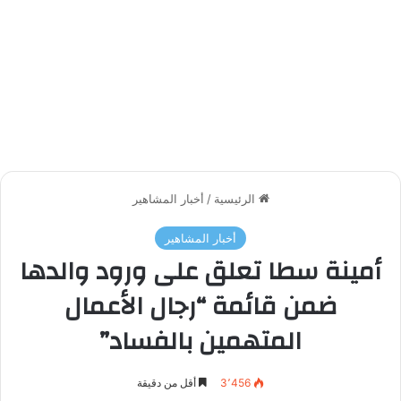
الرئيسية
/
أخبار المشاهير
أخبار المشاهير
أمينة سطا تعلق على ورود والدها
ضمن قائمة “رجال الأعمال
المتهمين بالفساد”
3٬456
أقل من دقيقة