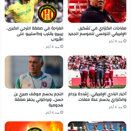
مفاجآت الكنزاري في تشكيل
انفراجة في صفقة الترجي الكبرى..
الإفريقي التونسي للموسم الجديد
ريبيرو يقترب وكاستييو على
الأبواب
منذ 4 أيام
منذ 4 أيام
أخبار النادي الإفريقي.. إشادة بزدام
النجم يحسم موقف صبري بن
والكنزاري يحسم عدة ملفات
حسن.. وبراكوني يجهز صفقة
هجومية
منذ 4 أيام
منذ 4 أيام