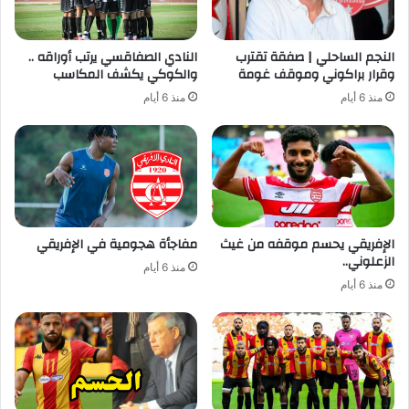
النجم الساحلي | صفقة تقترب
النادي الصفاقسي يرتب أوراقه ..
وقرار براكوني وموقف غومة
والكوكي يكشف المكاسب
منذ 6 أيام
منذ 6 أيام
الإفريقي يحسم موقفه من غيث
مفاجأة هجومية في الإفريقي
الزعلوني..
منذ 6 أيام
منذ 6 أيام