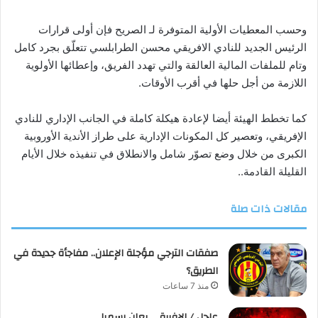
وحسب المعطيات الأولية المتوفرة لـ الصريح فإن أولى قرارات
الرئيس الجديد للنادي الافريقي محسن الطرابلسي تتعلّق بجرد كامل
وتام للملفات المالية العالقة والتي تهدد الفريق، وإعطائها الأولوية
اللازمة من أجل حلها في أقرب الأوقات.
كما تخطط الهيئة أيضا لإعادة هيكلة كاملة في الجانب الإداري للنادي
الإفريقي، وتعصير كل المكونات الإدارية على طراز الأندية الأوروبية
الكبرى من خلال وضع تصوّر شامل والانطلاق في تنفيذه خلال الأيام
القليلة القادمة..
مقالات ذات صلة
صفقات الترجي مؤجلة الإعلان.. مفاجأة جديدة في
الطريق؟
منذ 7 ساعات
عاجل / الإفريقي يعلن رسميا …