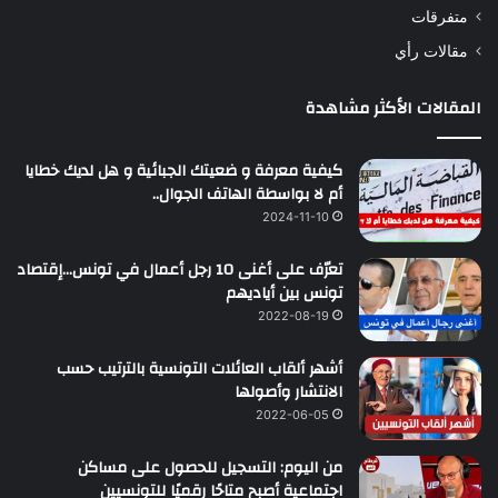
متفرقات
مقالات رأي
المقالات الأكثر مشاهدة
كيفية معرفة و ضعيتك الجبائية و هل لديك خطايا
أم لا بواسطة الهاتف الجوال..
2024-11-10
تعرّف على أغنى 10 رجل أعمال في تونس…إقتصاد
تونس بين أياديهم
2022-08-19
أشهر ألقاب العائلات التونسية بالترتيب حسب
الانتشار وأصولها
2022-06-05
من اليوم: التسجيل للحصول على مساكن
اجتماعية أصبح متاحًا رقميًا للتونسيين