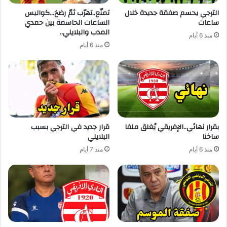
الترجي يحسم صفقة جديدة خلال
تمنّع..تهرّب ثمّ رضخ…كواليس
ساعات
الساعات الحاسمة بين حمدي
المدب والبلايلي..
منذ 6 أيام
منذ 6 أيام
بقرار نهائي..الإفريقي يُغلق ملفا
قرار جديد في الترجي بسبب
ساخنا
البلايلي
منذ 6 أيام
منذ 7 أيام