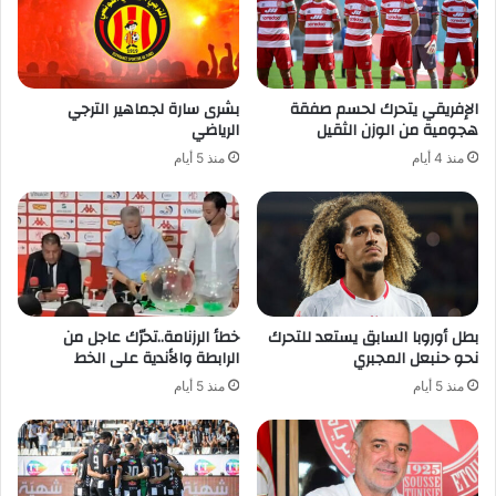
الإفريقي يتحرك لحسم صفقة
بشرى سارة لجماهير الترجي
هجومية من الوزن الثقيل
الرياضي
منذ 4 أيام
منذ 5 أيام
بطل أوروبا السابق يستعد للتحرك
خطأ الرزنامة..تحرّك عاجل من
نحو حنبعل المجبري
الرابطة والأندية على الخط
منذ 5 أيام
منذ 5 أيام