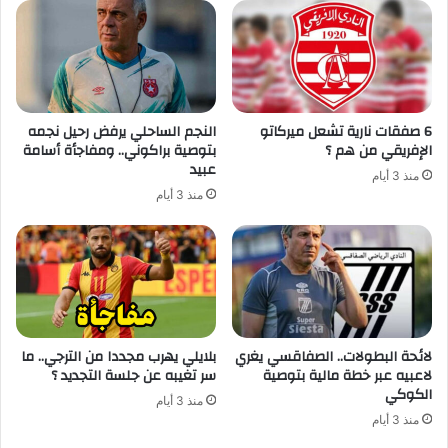
6 صفقات نارية تشعل ميركاتو
النجم الساحلي يرفض رحيل نجمه
الإفريقي من هم ؟
بتوصية براكوني.. ومفاجأة أسامة
عبيد
منذ 3 أيام
منذ 3 أيام
لائحة البطولات.. الصفاقسي يغري
بلايلي يهرب مجددا من الترجي.. ما
لاعبيه عبر خطة مالية بتوصية
سر تغيبه عن جلسة التجديد ؟
الكوكي
منذ 3 أيام
منذ 3 أيام