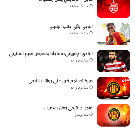
منذ 15 ساعة
الترجي يلبّي طلب البلايلي
منذ 15 ساعة
النادي الإفريقي: مفاجأة بخصوص نعيم السليتي
منذ يوم واحد
ميركاتو: نجم كبير على بوابّات الترجي
منذ يوم واحد
عاجل / الترجي يعلن رسميا …
منذ يومين