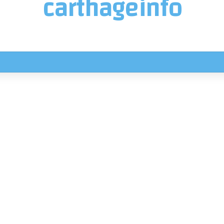
carthageinfo
 اليوم الجمعة في هذه المناطق