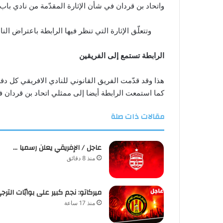
واتحاد بن قردان في شأن الإثارة المقدّمة من نادي باب 
وتتعلّق الإثارة التي تنظر فيها الرابطة باعتراض ا
الرابطة تستمع إلى الفريقين
هذا وقد قدّمت الفريق القانوني للنادي الافريقي كل دف
كما استمعت الرابطة أيضا إلى ممثلي اتحاد بن قردان في
مقالات ذات صلة
عاجل / الإفريقي يعلن رسميا …
منذ 8 دقائق
ميركاتو: نجم كبير على بوابّات الترج
منذ 17 ساعة