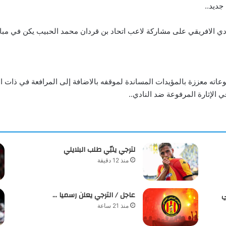
جديد..
لنادي الافريقي على مشاركة لاعب اتحاد بن قردان محمد الحبيب يكن في مبار
وعاته معززة بالمؤيدات المساندة لموقفه بالاضافة إلى المرافعة في ذات ا
 الإثارة المرفوعة ضد النادي..
لترجي يلبّي طلب البلايلي
منذ 12 دقيقة
ي
عاجل / الترجي يعلن رسميا …
منذ 21 ساعة