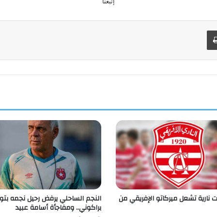
إتبعنا
طباعة
ت نارية تشعل ميركاتو الإفريقي من
النجم الساحلي يرفض رحيل نجمه بتو
براكوني.. ومفاجأة أسامة عبيد