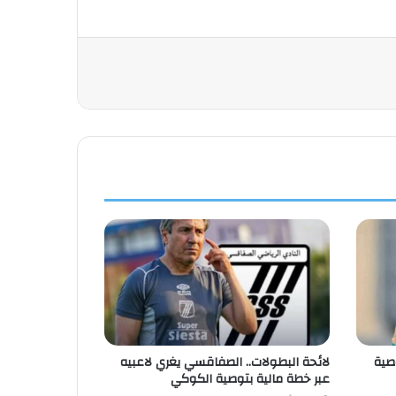
صية
لائحة البطولات.. الصفاقسي يغري لاعبيه
عبر خطة مالية بتوصية الكوكي