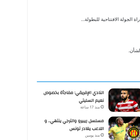
اة الجولة الافتتاحية للبطولة…
لشأن.
النادي الإفريقي: مفاجأة بخصوص
نعيم السليتي
منذ 17 ساعة
مسلسل ريبيرو والترجي ينتهي.. و
اللاعب يغادر تونس
منذ يومين