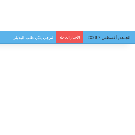
الجمعة, أغسطس 7 2026
الأخبار العاجلة
سحب رعدية وأمطار غزيرة متوقعة