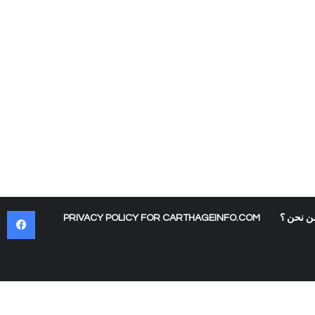
في
ن نحن ؟
PRIVACY POLICY FOR CARTHAGEINFO.COM