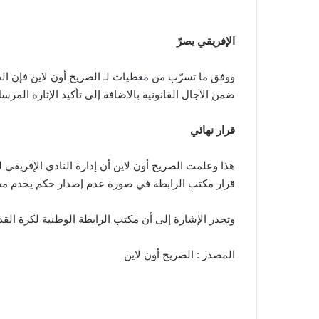
الإفريقي يصرّ
ووفق ما تسرّب من معطيات لـ الصريح أون لاين فإن الفري
ضمن الآجال القانونية بالاضافة إلى تأكيد الإثارة المر
قرار نهائي
هذا وعلمت الصريح أون لاين أن إدارة النادي الإفريقي
قرار مكتب الرابطة في صورة عدم إصدار حكم يخدم مص
وتجدر الإشارة إلى أن مكتب الرابطة الوطنية لكرة القدم سيُصدر قراره اليوم الاربعاء 11 سبتمبر 4
المصدر : الصريح أون لاين