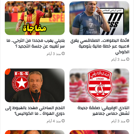
لائحة البطولات.. الصفاقسي يغري
بلايلي يهرب مجددا من الترجي.. ما
لاعبيه عبر خطة مالية بتوصية
سر تغيبه عن جلسة التجديد ؟
الكوكي
منذ 3 أيام
منذ 3 أيام
النادي الإفريقي: صفقة جديدة
النجم الساحلي مهدد بالهبوط إلى
تشعل حماس جماهير
دوري الهواة .. ما الكواليس؟
منذ 3 أيام
منذ 4 أيام