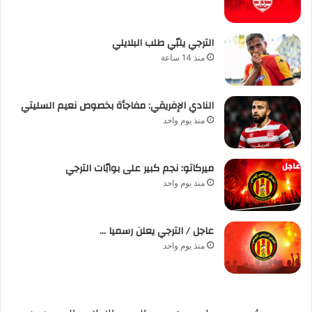
الترجي يلبّي طلب البلايلي
منذ 14 ساعة
النادي الإفريقي: مفاجأة بخصوص نعيم السليتي
منذ يوم واحد
ميركاتو: نجم كبير على بوابّات الترجي
منذ يوم واحد
عاجل / الترجي يعلن رسميا …
منذ يوم واحد