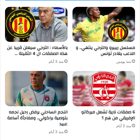
مسلسل ريبيرو والترجي ينتهي.. و
بالأسماء : الترجي سيعلن قريبا عن
اللاعب يغادر تونس
هذه الصفقات ال 4 الثقيلة …
منذ يومين
منذ 3 أيام
6 صفقات نارية تشعل ميركاتو
النجم الساحلي يرفض رحيل نجمه
الإفريقي من هم ؟
بتوصية براكوني.. ومفاجأة أسامة
عبيد
منذ 3 أيام
منذ 3 أيام