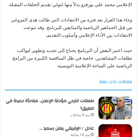
الإعلامي محمد علي بوزقرو بدلاً منها لتولي تقديم الحلقات المقبلة.
وجاء هذا القرار بعد فترة من الانتقادات التي طالت هدى المزوغي
من قِبل الجماهير الرياضية والمتابعين للبرنامج. وقد تنوعت
الانتقادات بين الأداء الإعلامي وأسلوب التقديم،
حيث اعتبر البعض أن البرنامج يحتاج إلى تجديد وتطوير ليواكب
تطلعات المشاهدين، خاصة في ظل المنافسة الكبيرة بين البرامج
الرياضية على الساحة الإعلامية التونسية.
مقالات ذات صلة
صفقات الترجي مؤجلة الإعلان.. مفاجأة جديدة في
الطريق؟
منذ 6 ساعات
عاجل / الإفريقي يعلن رسميا …
منذ 14 ساعة