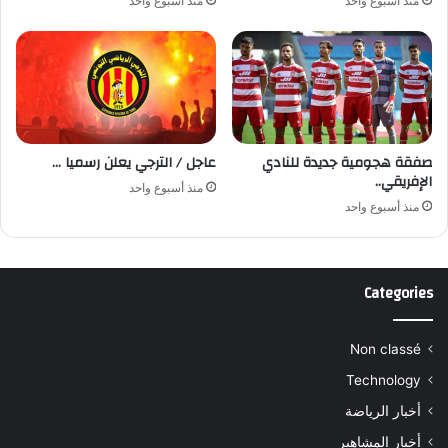
منذ أسبوع واحد
منذ أسبوع واحد
صفقة هجومية جديدة للنادي
عاجل / الترجي يعلن رسميا …
الإفريقي..
منذ أسبوع واحد
منذ أسبوع واحد
Categories
Non classé
Technology
أخبار الرياضة
أخبار المشاهير