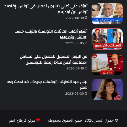
تعرّف على أغنى 10 رجل أعمال في تونس…إقتصاد
تونس بين أياديهم
2022-08-19
أشهر ألقاب العائلات التونسية بالترتيب حسب
الانتشار وأصولها
2022-06-05
من اليوم: التسجيل للحصول على مساكن
اجتماعية أصبح متاحًا رقميًا للتونسيين
2026-01-19
ليلى عبد اللطيف : توقعات جديدة… قد تحدث بعد
شهر
2023-06-30
© حقوق النشر 2026، جميع الحقوق محفوظة |
موقع قرطاج انفو