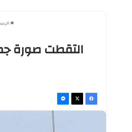
الرئيس
التقطت صورة جميل
فيسبوك
‫X
ماسنجر