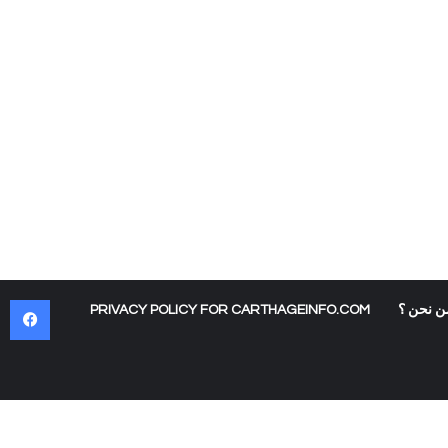
في
ن نحن ؟
PRIVACY POLICY FOR CARTHAGEINFO.COM