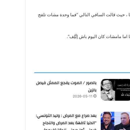
نا ، حيث قالت السافي التالي “فما وحدة مشات تلقح
ا مامشات كان اليوم باش إتَّلِف”.
بالصور / الموت يفجع الممثل فيصل
بالزين
2026-05-11
بعد صراع مع المرض : وليد التونسي:
“الدنيا تافهة بعد المرض والنجاح