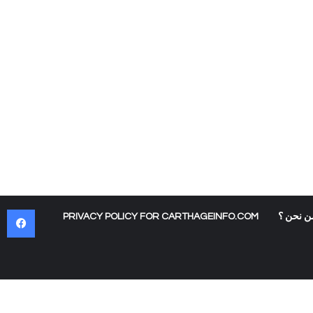
في
ن نحن ؟
PRIVACY POLICY FOR CARTHAGEINFO.COM