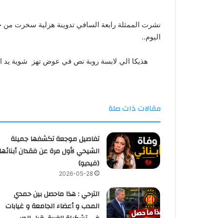
نشرت الممثلة رابعة السافي تدوينة هزلية سخرت من خلا
اليوم..
هذيكا الي لابسة روبة نص في عوض تهز شوية يد الر
مقالات ذات صلة
تفاصيل موجعة تكشفها جميلة
الشيحي لأول مرة عن فقدان أبنائها
(فيديو)
2026-05-28
الترحي : هذا ماحصل بين حمدي
المدب و أعضاء الجامعة و غيابات