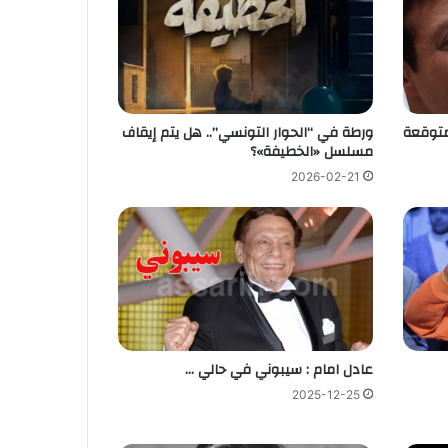
متوقعة
ورطة في “الحوار التونسي”.. هل يتم إيقاف
مسلسل «الخطيفة»؟
2026-02-21
عادل امام : سيبوني في حالي …
2025-12-25