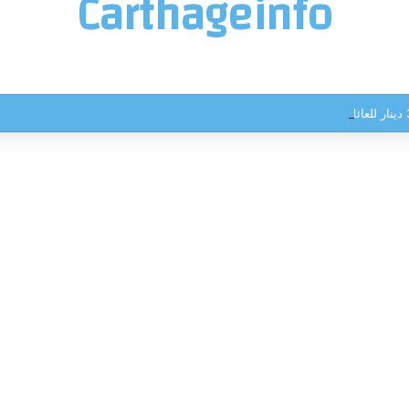
Carthageinfo