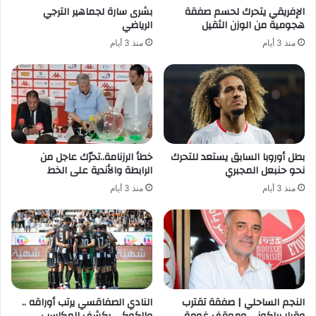
الإفريقي يتحرك لحسم صفقة
بشرى سارة لجماهير الترجي
هجومية من الوزن الثقيل
الرياضي
منذ 3 أيام
منذ 3 أيام
بطل أوروبا السابق يستعد للتحرك
خطأ الرزنامة..تحرّك عاجل من
نحو حنبعل المجبري
الرابطة والأندية على الخط
منذ 3 أيام
منذ 3 أيام
النجم الساحلي | صفقة تقترب
النادي الصفاقسي يرتب أوراقه ..