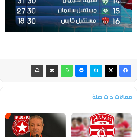
فيسبوك
‫X
سكايب
ماسنجر
واتساب
مشاركة عبر البريد
طباعة
مقالات ذات صلة