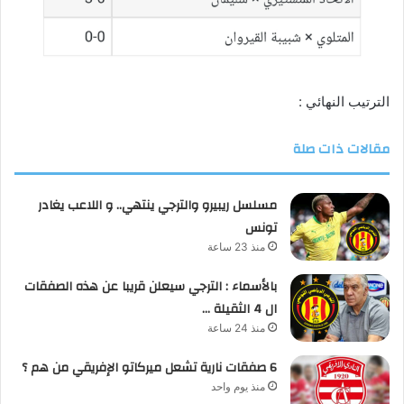
الترتيب النهائي :
مقالات ذات صلة
مسلسل ريبيرو والترجي ينتهي.. و اللاعب يغادر
تونس
منذ 23 ساعة
بالأسماء : الترجي سيعلن قريبا عن هذه الصفقات
ال 4 الثقيلة …
منذ 24 ساعة
6 صفقات نارية تشعل ميركاتو الإفريقي من هم ؟
منذ يوم واحد