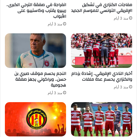
مفاجآت الكنزاري في تشكيل
انفراجة في صفقة الترجي الكبرى..
الإفريقي التونسي للموسم الجديد
ريبيرو يقترب وكاستييو على
الأبواب
منذ 3 أيام
منذ 3 أيام
أخبار النادي الإفريقي.. إشادة بزدام
النجم يحسم موقف صبري بن
والكنزاري يحسم عدة ملفات
حسن.. وبراكوني يجهز صفقة
هجومية
منذ 3 أيام
منذ 3 أيام