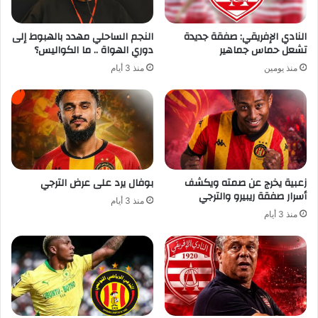
النادي الإفريقي: صفقة جديدة
النجم الساحلي مهدد بالهبوط إلى
تشعل حماس جماهير
دوري الهواة .. ما الكواليس؟
منذ يومين
منذ 3 أيام
زعبية يخرج عن صمته ويكشف
بوفال يرد على عرض الترجي
أسرار صفقة ريبيرو والترجي
منذ 3 أيام
منذ 3 أيام