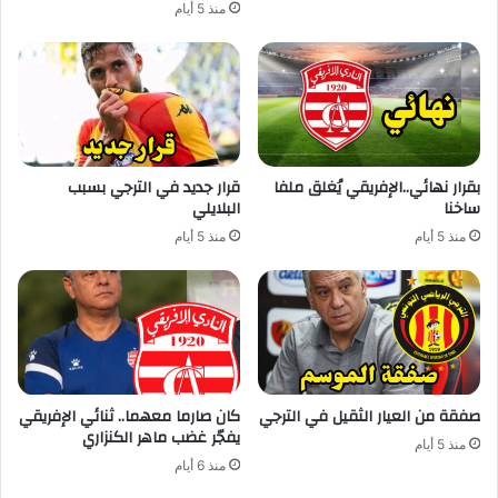
منذ 5 أيام
بقرار نهائي..الإفريقي يُغلق ملفا
قرار جديد في الترجي بسبب
ساخنا
البلايلي
منذ 5 أيام
منذ 5 أيام
صفقة من العيار الثقيل في الترجي
كان صارما معهما.. ثنائي الإفريقي
يفجّر غضب ماهر الكنزاري
منذ 5 أيام
منذ 6 أيام