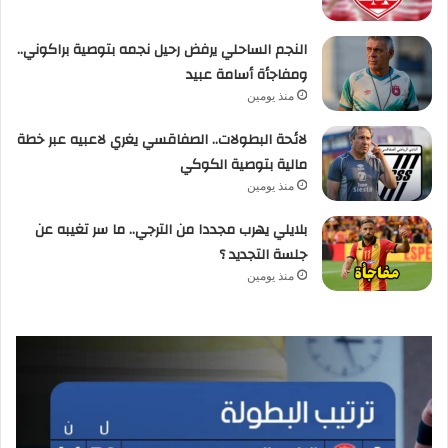
النجم الساحلي يرفض رحيل نجمه بتوصية براكوني..
ومفاجأة أسامة عبيد
منذ يومين
لائحة البطولات.. الصفاقسي يغري لاعبيه عبر خطة
مالية بتوصية الكوكي
منذ يومين
بلايلي يهرب مجددا من الترجي.. ما سر تغيبه عن
جلسة التجديد ؟
منذ يومين