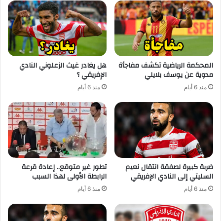
المحكمة الرياضية تكشف مفاجأة
هل يغادر غيث الزعلوني النادي
مدوية عن يوسف بلايلي
الإفريقي ؟
منذ 6 أيام
منذ 6 أيام
ضربة كبيرة لصفقة انتقال نعيم
تطور غير متوقع.. إعادة قرعة
السليتي إلى النادي الإفريقي
الرابطة الأولى لهذا السبب
منذ 6 أيام
منذ 6 أيام