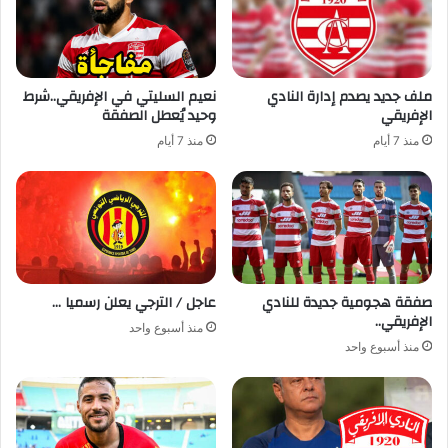
ملف جديد يصدم إدارة النادي
نعيم السليتي في الإفريقي..شرط
الإفريقي
وحيد يُعطل الصفقة
منذ 7 أيام
منذ 7 أيام
صفقة هجومية جديدة للنادي
عاجل / الترجي يعلن رسميا …
الإفريقي..
منذ أسبوع واحد
منذ أسبوع واحد