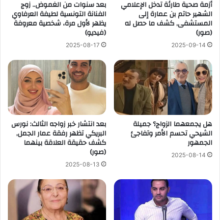
أزمة صحية طارئة تدخل الإعلامي
بعد سنوات من الغموض.. زوج
الشهير حاتم بن عمارة إلى
الفنانة التونسية لطيفة العرفاوي
المستشفى, كشف ما حصل له
يظهر لأول مرة، شخصية معروفة
(صور)
(فيديو)
2025-08-17
2025-09-14
هل يجمعهما الزواج؟ جميلة
بعد انتشار خبر زواجه الثالث: نورس
الشيحي تحسم الأمر وتفاجئ
البريكي تظهر رفقة عمار الجمل,
الجمهور
كشف حقيقة العلاقة بينهما
(صور)
2025-08-14
2025-08-13