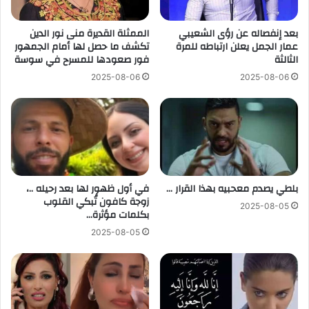
بعد إنفصاله عن رؤى الشعيبي
الممثلة القديرة منى نور الدين
عمار الجمل يعلن ارتباطه للمرة
تكشف ما حصل لها أمام الجمهور
الثالثة
فور صعودها للمسرح في سوسة
2025-08-06
2025-08-06
بلطي يصدم معحبيه بهذا القرار …
في أول ظهور لها بعد رحيله ..،
زوجة كافون تُبكي القلوب
2025-08-05
بكلمات مؤثرة…
2025-08-05