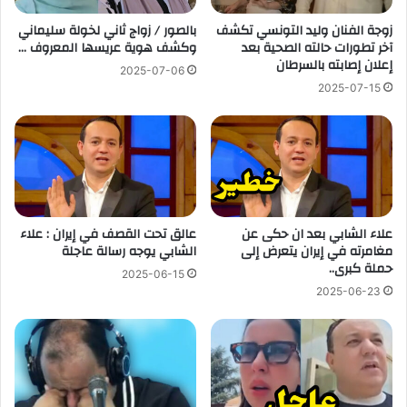
زوجة الفنان وليد التونسي تكشف
بالصور / زواج ثاني لخولة سليماني
آخر تطورات حالته الصحية بعد
وكشف هوية عريسها المعروف …
إعلان إصابته بالسرطان
2025-07-06
2025-07-15
علاء الشابي بعد ان حكى عن
عالق تحت القصف في إيران : علاء
مغامرته في إيران يتعرض إلى
الشابي يوجه رسالة عاجلة
حملة كبرى..
2025-06-15
2025-06-23