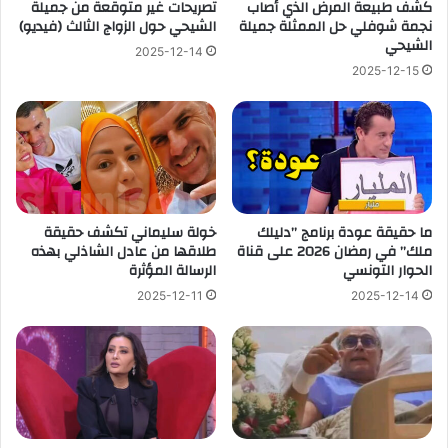
كشف طبيعة المرض الذي أصاب
تصريحات غير متوقعة من جميلة
نجمة شوفلي حل الممثلة جميلة
الشيحي حول الزواج الثالث (فيديو)
الشيحي
2025-12-14
2025-12-15
ما حقيقة عودة برنامج ”دليلك
خولة سليماني تكشف حقيقة
ملك” في رمضان 2026 على قناة
طلاقها من عادل الشاذلي بهذه
الحوار التونسي
الرسالة المؤثرة
2025-12-11
2025-12-14