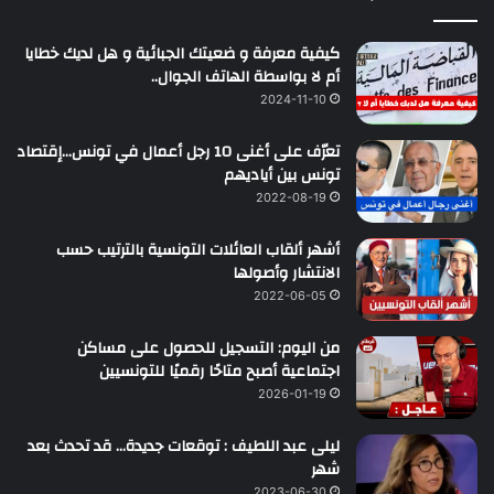
كيفية معرفة و ضعيتك الجبائية و هل لديك خطايا
أم لا بواسطة الهاتف الجوال..
2024-11-10
تعرّف على أغنى 10 رجل أعمال في تونس…إقتصاد
تونس بين أياديهم
2022-08-19
أشهر ألقاب العائلات التونسية بالترتيب حسب
الانتشار وأصولها
2022-06-05
من اليوم: التسجيل للحصول على مساكن
اجتماعية أصبح متاحًا رقميًا للتونسيين
2026-01-19
ليلى عبد اللطيف : توقعات جديدة… قد تحدث بعد
شهر
2023-06-30