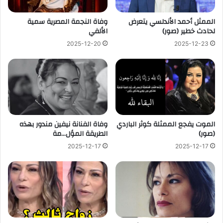
الممثل أحمد الأندلسي يتعرض
وفاة النجمة المصرية سمية
لحادث خطير (صور)
الألفي
2025-12-20
2025-12-23
الموت يفجع الممثلة كوثر الباردي
وفاة الفنانة نيفين مندور بهذه
(صور)
الطريقة المؤل…مة
2025-12-17
2025-12-17