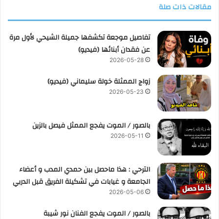
مقالات ذات صلة
تفاصيل موجعة تكشفها جميلة الشيحي لأول مرة
عن فقدان أبنائها (فيديو)
2026-05-28
زواج الممثلة خولة سليماني (فيديو)
2026-05-23
بالصور / الموت يفجع الممثل فيصل بالزين
2026-05-11
الترحي : هذا ماحصل بين حمدي المدب و أعضاء
الجامعة و غيابات في تشكيلة الفريق قبل الدربي
2026-05-06
بالصور / الموت يفجع الفنان نور شيبة