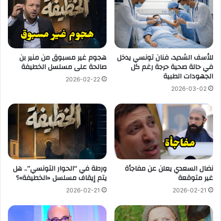
للأسف الشديد، فنان تونسي يدخل
هجوم غير مسبوق من منير بن
في حالة صحية حرجة رغم كل
صالحة على مسلسل الخطيفة
الجهودات الطبية
2026-02-22
2026-03-02
نضال السعدي يعلن عن مفاجأة
ورطة في “الحوار التونسي”.. هل
غير متوقعة
يتم إيقاف مسلسل «الخطيفة»؟
2026-02-21
2026-02-21