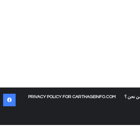
في
ن نحن ؟
PRIVACY POLICY FOR CARTHAGEINFO.COM