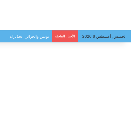
الخميس, أغسطس 6 2026
الأخبار العاجلة
تونس والجزائر : تحذيرات من سي