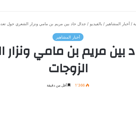
ة
/
أخبار المشاهير
/
بالفيديو / جدال حاد بين مريم بن مامي ونزار الشعري حول تعدد
أخبار المشاهير
اد بين مريم بن مامي ونزار
الزوجات
1٬366
أقل من دقيقة