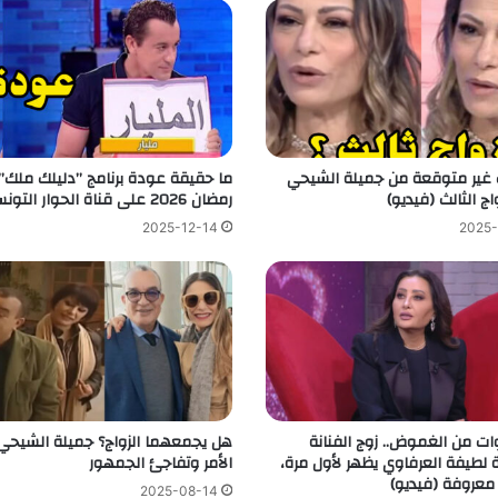
 غير متوقعة من جميلة الشيحي
ما حقيقة عودة برنامج ”دليلك ملك
اج الثالث (فيديو)
رمضان 2026 على قناة الحوار التونسي
2025-12-14
2025-
ات من الغموض.. زوج الفنانة
هل يجمعهما الزواج؟ جميلة الشيح
 لطيفة العرفاوي يظهر لأول مرة،
الأمر وتفاجئ الجمهور
عروفة (فيديو)
2025-08-14