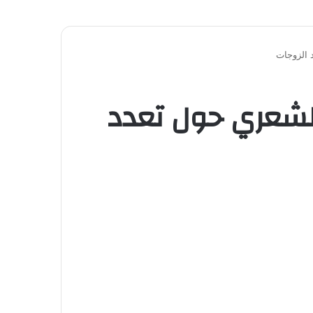
 الزوجات
 الشعري حول تعدد