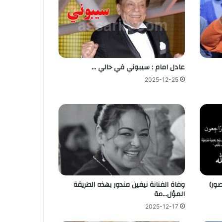
عادل امام : سيبوني في حالي …
2025-12-25
صور)
وفاة الفنانة نيفين مندور بهذه الطريقة
المؤل…مة
2025-12-17