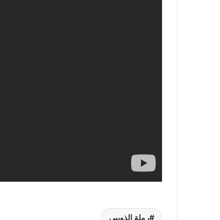
رملة الذويبي