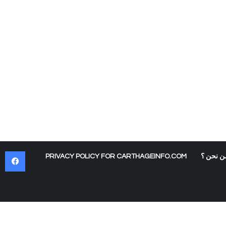
في
ن نحن ؟
PRIVACY POLICY FOR CARTHAGEINFO.COM