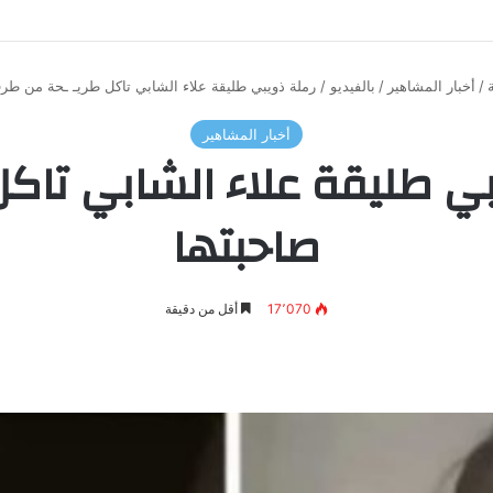
/
أخبار المشاهير
/
بالفيديو / رملة ذويبي طليقة علاء الشابي تاكل طريـ ـحة من طر
أخبار المشاهير
يبي طليقة علاء الشابي تاك
صاحبتها
17٬070
أقل من دقيقة