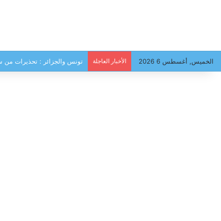
الخميس, أغسطس 6 2026
الأخبار العاجلة
تونس والجزائر : تحذيرات من سي