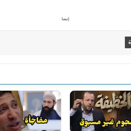
إتبعنا
طباعة