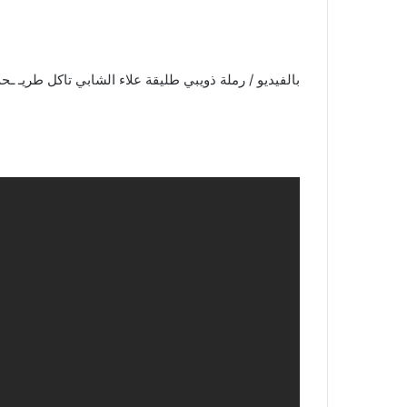
بالفيديو / رملة ذويبي طليقة علاء الشابي تاكل طريـ 