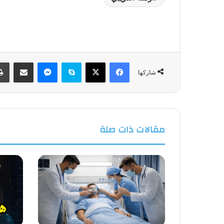
فيسبوك
‫X
سكايب
ماسنجر
مشاركة عبر البريد
شاركها
مقالات ذات صلة