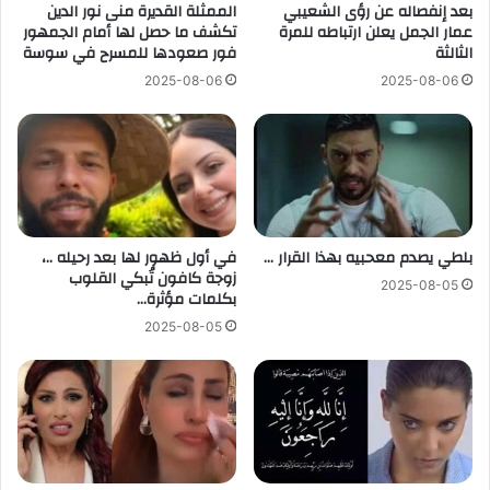
بعد إنفصاله عن رؤى الشعيبي
الممثلة القديرة منى نور الدين
عمار الجمل يعلن ارتباطه للمرة
تكشف ما حصل لها أمام الجمهور
الثالثة
فور صعودها للمسرح في سوسة
2025-08-06
2025-08-06
بلطي يصدم معحبيه بهذا القرار …
في أول ظهور لها بعد رحيله ..،
زوجة كافون تُبكي القلوب
2025-08-05
بكلمات مؤثرة…
2025-08-05