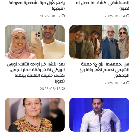
المستشفى, كشف ما حصل له
يظهر لأول مرة، شخصية معروفة
(صور)
(فيديو)
2025-08-17
2025-09-14
هل يجمعهما الزواج؟ جميلة
بعد انتشار خبر زواجه الثالث: نورس
الشيحي تحسم الأمر وتفاجئ
البريكي تظهر رفقة عمار الجمل,
الجمهور
كشف حقيقة العلاقة بينهما
(صور)
2025-08-14
2025-08-13