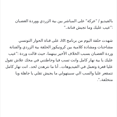
بالفيديو / “عركة” على المباشر بين بية الزردي ووردة الغضبان
:”عيب عليك وما تجيش فنانة..”
شهدت حلقة اليوم من برنامج Jdt على قناة الحوار التونسي
مشاحنات ومشادة كلامية بين كرونيكوز الحلقة بية الزردي والفنانة
وردة الغضبان بسبب الخلاف الأخير بينهما، حيث قالت وردة :”عيب
عليك يا بية نهار كامل وانت تسب فيا وحاطتني في مخك علاش تقول
عليا قعرة وتعمل في الفيديوهات.. أنا ما نترهدن لحد.. انت نهار كامل
تتمقعر عليا والسب الي سبيتهولي ما يجيش تقلي يا جاهلة ويا
متخلفة..”.