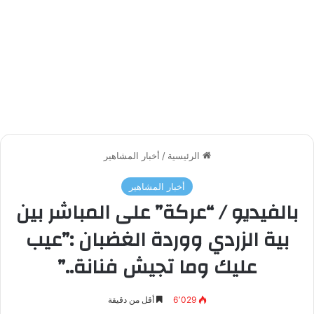
الرئيسية
/
أخبار المشاهير
أخبار المشاهير
بالفيديو / “عركة” على المباشر بين
بية الزردي ووردة الغضبان :”عيب
عليك وما تجيش فنانة..”
6٬029
أقل من دقيقة