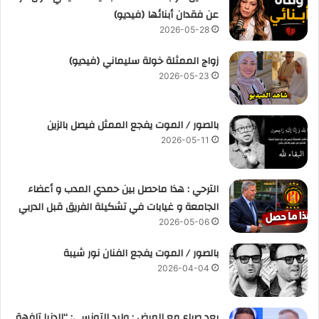
عن فقدان أبنائها (فيديو)
2026-05-28
زواج الممثلة خولة سليماني (فيديو)
2026-05-23
بالصور / الموت يفجع الممثل فيصل بالزين
2026-05-11
الترحي : هذا ماحصل بين حمدي المدب و أعضاء
الجامعة و غيابات في تشكيلة الفريق قبل الدربي
2026-05-06
بالصور / الموت يفجع الفنان نور شيبة
2026-04-04
بعد صراع مع المرض : وليد التونسي: “الدنيا تافهة