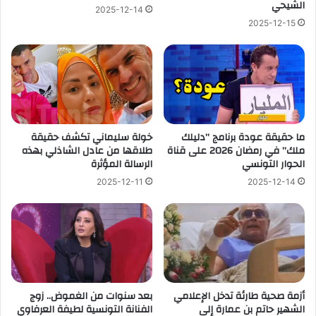
الشيحي
2025-12-14
2025-12-15
ما حقيقة عودة برنامج ”دليلك
خولة سليماني تكشف حقيقة
ملك” في رمضان 2026 على قناة
طلاقها من عادل الشاذلي بهذه
الحوار التونسي
الرسالة المؤثرة
2025-12-11
2025-12-14
أزمة صحية طارئة تدخل الإعلامي
بعد سنوات من الغموض.. زوج
الشهير حاتم بن عمارة إلى
الفنانة التونسية لطيفة العرفاوي