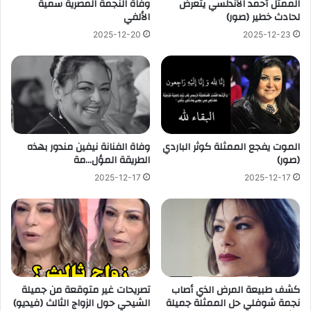
الممثل أحمد الأندلسي يتعرض
وفاة النجمة المصرية سمية
لحادث خطير (صور)
الألفي
2025-12-20
2025-12-23
الموت يفجع الممثلة كوثر الباردي
وفاة الفنانة نيفين مندور بهذه
(صور)
الطريقة المؤل…مة
2025-12-17
2025-12-17
كشف طبيعة المرض الذي أصاب
تصريحات غير متوقعة من جميلة
نجمة شوفلي حل الممثلة جميلة
الشيحي حول الزواج الثالث (فيديو)