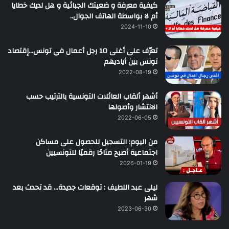
كيفية معرفة و ضعيتك الجبائية و هل لديك خطايا
أم لا بواسطة الهاتف الجوال..
2024-11-10
تعرّف على أغنى 10 رجل أعمال في تونس…إقتصاد
تونس بين أياديهم
2022-08-19
أشهر ألقاب العائلات التونسية بالترتيب حسب
الانتشار وأصولها
2022-06-05
من اليوم: التسجيل للحصول على مساكن
اجتماعية أصبح متاحًا رقميًا للتونسيين
2026-01-19
ليلى عبد اللطيف : توقعات جديدة… قد تحدث بعد
شهر
2023-06-30