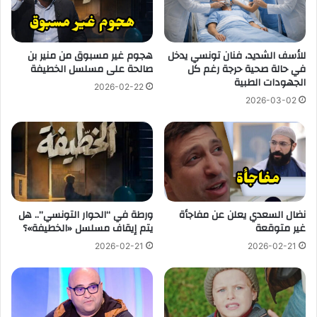
للأسف الشديد، فنان تونسي يدخل
هجوم غير مسبوق من منير بن
في حالة صحية حرجة رغم كل
صالحة على مسلسل الخطيفة
الجهودات الطبية
2026-02-22
2026-03-02
نضال السعدي يعلن عن مفاجأة
ورطة في “الحوار التونسي”.. هل
غير متوقعة
يتم إيقاف مسلسل «الخطيفة»؟
2026-02-21
2026-02-21